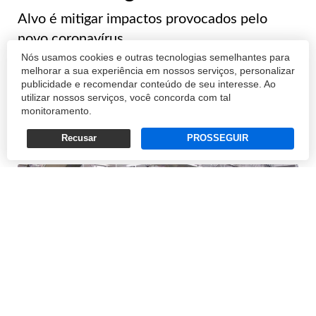
Alvo é mitigar impactos provocados pelo
novo coronavírus
Nós usamos cookies e outras tecnologias semelhantes para
melhorar a sua experiência em nossos serviços, personalizar
publicidade e recomendar conteúdo de seu interesse. Ao
utilizar nossos serviços, você concorda com tal
23/03/2020 15:42
monitoramento.
Recusar
PROSSEGUIR