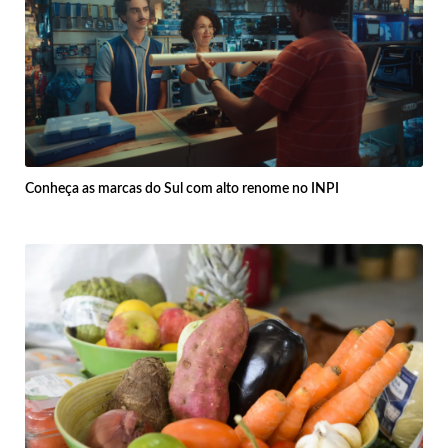
Conheça as marcas do Sul com alto renome no INPI