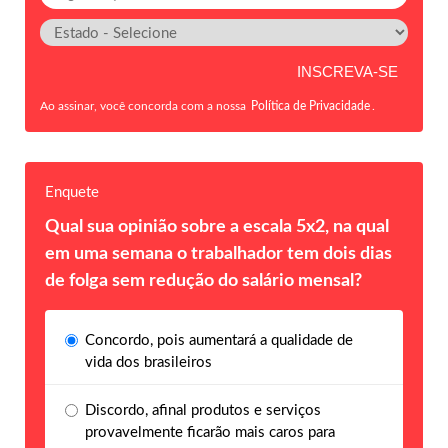
Ao assinar, você concorda com a nossa
Política de Privacidade
.
Enquete
Qual sua opinião sobre a escala 5x2, na qual
em uma semana o trabalhador tem dois dias
de folga sem redução do salário mensal?
Concordo, pois aumentará a qualidade de
vida dos brasileiros
Discordo, afinal produtos e serviços
provavelmente ficarão mais caros para