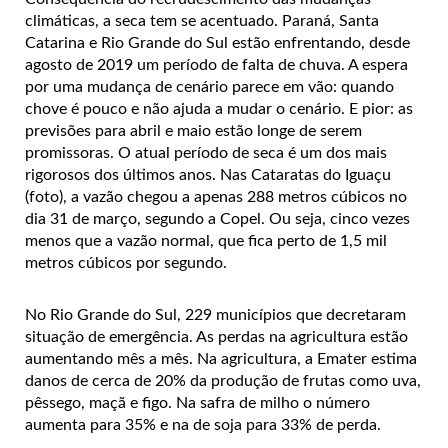
climáticas, a seca tem se acentuado. Paraná, Santa
Catarina e Rio Grande do Sul estão enfrentando, desde
agosto de 2019 um período de falta de chuva. A espera
por uma mudança de cenário parece em vão: quando
chove é pouco e não ajuda a mudar o cenário. E pior: as
previsões para abril e maio estão longe de serem
promissoras. O atual período de seca é um dos mais
rigorosos dos últimos anos. Nas Cataratas do Iguaçu
(foto), a vazão chegou a apenas 288 metros cúbicos no
dia 31 de março, segundo a Copel. Ou seja, cinco vezes
menos que a vazão normal, que fica perto de 1,5 mil
metros cúbicos por segundo.
No Rio Grande do Sul, 229 municípios que decretaram
situação de emergência. As perdas na agricultura estão
aumentando mês a mês. Na agricultura, a Emater estima
danos de cerca de 20% da produção de frutas como uva,
pêssego, maçã e figo. Na safra de milho o número
aumenta para 35% e na de soja para 33% de perda.