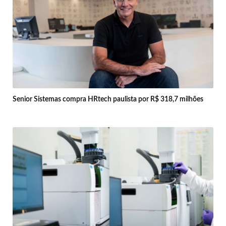
Senior Sistemas compra HRtech paulista por R$ 318,7 milhões