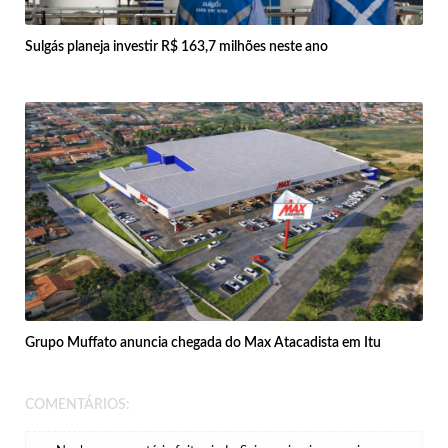
Sulgás planeja investir R$ 163,7 milhões neste ano
Grupo Muffato anuncia chegada do Max Atacadista em Itu
COMENTÁRIOS: