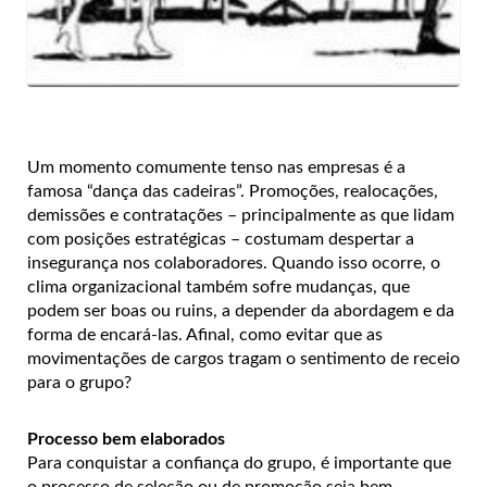
Um momento comumente tenso nas empresas é a
famosa “dança das cadeiras”. Promoções, realocações,
demissões e contratações – principalmente as que lidam
com posições estratégicas – costumam despertar a
insegurança nos colaboradores. Quando isso ocorre, o
clima organizacional também sofre mudanças, que
podem ser boas ou ruins, a depender da abordagem e da
forma de encará-las. Afinal, como evitar que as
movimentações de cargos tragam o sentimento de receio
para o grupo?
Processo bem elaborados
Para conquistar a confiança do grupo, é importante que
o processo de seleção ou de promoção seja bem