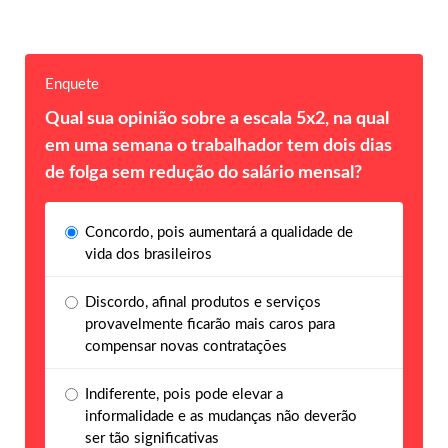
Enquete
Qual sua opinião sobre a escala 5x2, na qual
em uma semana o trabalhador tem dois dias
de folga sem redução do salário mensal?
Concordo, pois aumentará a qualidade de
vida dos brasileiros
Discordo, afinal produtos e serviços
provavelmente ficarão mais caros para
compensar novas contratações
Indiferente, pois pode elevar a
informalidade e as mudanças não deverão
ser tão significativas