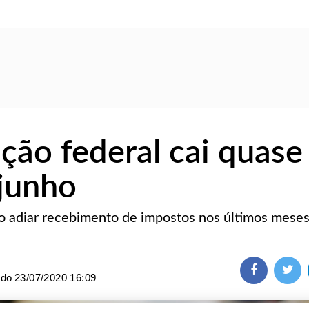
ção federal cai quase
junho
o adiar recebimento de impostos nos últimos mese
ado
23/07/2020 16:09