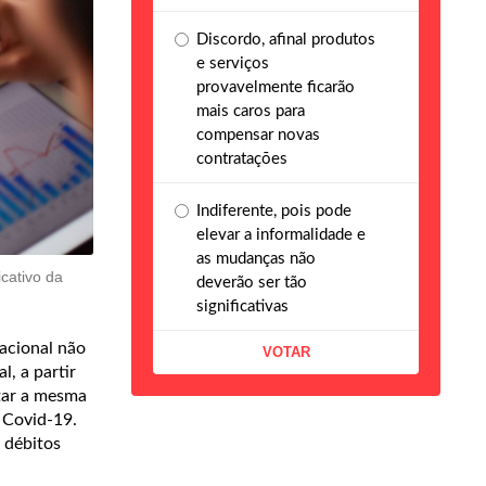
Discordo, afinal produtos
e serviços
provavelmente ficarão
mais caros para
compensar novas
contratações
Indiferente, pois pode
elevar a informalidade e
as mudanças não
cativo da
deverão ser tão
significativas
acional não
l, a partir
tar a mesma
 Covid-19.
 débitos