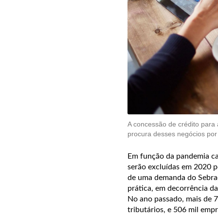
A concessão de crédito para
procura desses negócios po
Em função da pandemia ca
serão excluídas em 2020 po
de uma demanda do Sebrae
prática, em decorrência d
No ano passado, mais de 7
tributários, e 506 mil emp