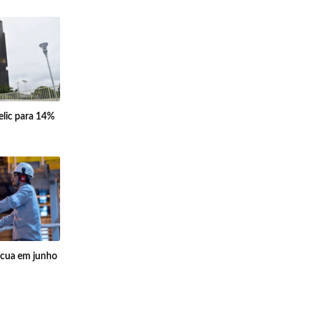
elic para 14%
ecua em junho