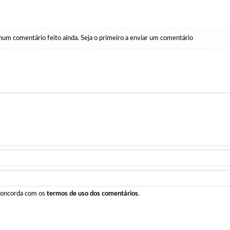
um comentário feito ainda. Seja o primeiro a enviar um comentário
 concorda com os
termos de uso dos comentários
.