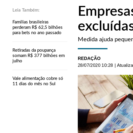
Empresas
excluída
Famílias brasileiras
perderam R$ 62,5 bilhões
para bets no ano passado
Medida ajuda pequen
Retiradas da poupança
somam R$ 377 bilhões em
REDAÇÃO
julho
28/07/2020 10:28
| Atualiz
Vale alimentação cobre só
11 dias do mês no Sul