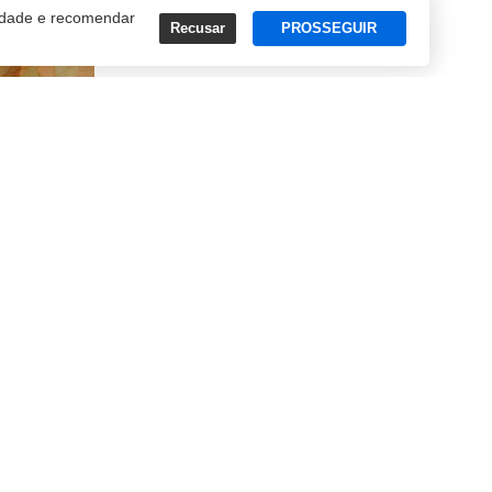
cidade e recomendar
Recusar
PROSSEGUIR