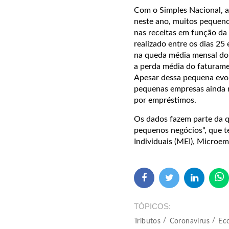
Com o Simples Nacional, a
neste ano, muitos pequeno
nas receitas em função d
realizado entre os dias 2
na queda média mensal do 
a perda média do faturame
Apesar dessa pequena evol
pequenas empresas ainda 
por empréstimos.
Os dados fazem parte da q
pequenos negócios", que t
Individuais (MEI), Microe
TÓPICOS
Tributos
Coronavírus
Ec