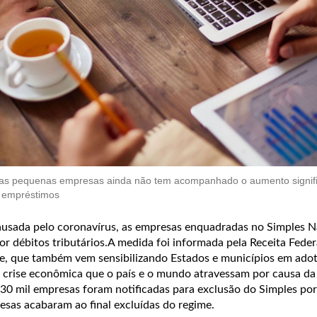
 as pequenas empresas ainda não tem acompanhado o aumento signifi
r empréstimos
usada pelo coronavírus, as empresas enquadradas no Simples N
r débitos tributários.A medida foi informada pela Receita Federa
, que também vem sensibilizando Estados e municípios em ado
a crise econômica que o país e o mundo atravessam por causa da
30 mil empresas foram notificadas para exclusão do Simples por
resas acabaram ao final excluídas do regime.