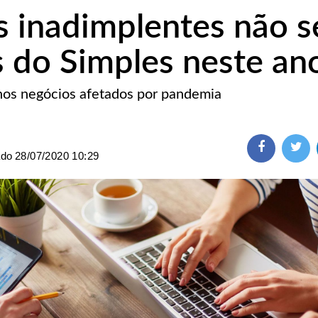
 inadimplentes não s
s do Simples neste an
os negócios afetados por pandemia
ado
28/07/2020 10:29