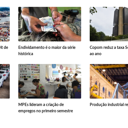
it de
Endividamento é o maior da série
Copom reduz a taxa S
histórica
ao ano
MPEs lideram a criação de
Produção industrial r
empregos no primeiro semestre