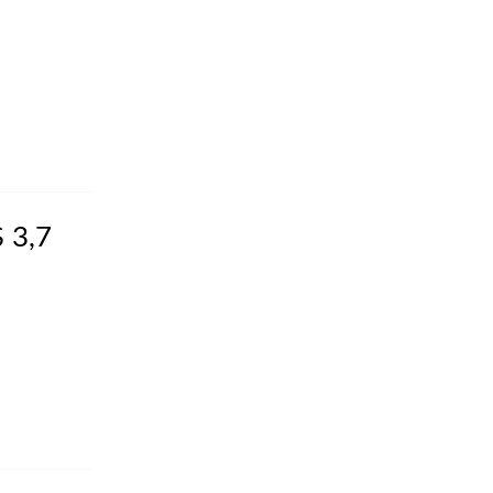
$ 3,7