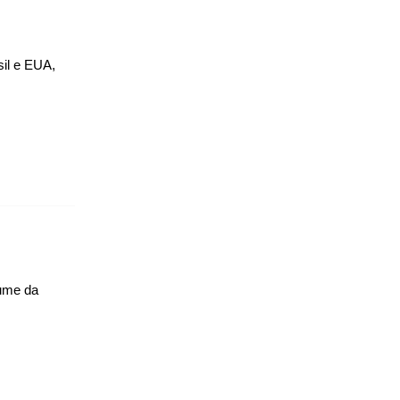
sil e EUA,
lume da