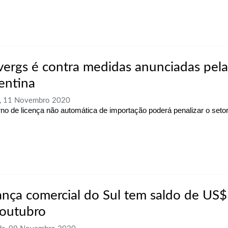
ergs é contra medidas anunciadas pela
entina
a, 11 Novembro 2020
rno de licença não automática de importação poderá penalizar o seto
ança comercial do Sul tem saldo de US$ 
 outubro