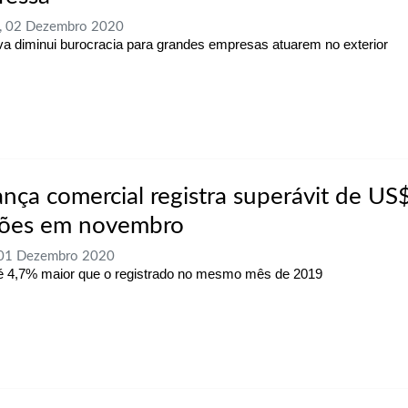
a, 02 Dezembro 2020
tiva diminui burocracia para grandes empresas atuarem no exterior
ança comercial registra superávit de US
hões em novembro
 01 Dezembro 2020
é 4,7% maior que o registrado no mesmo mês de 2019