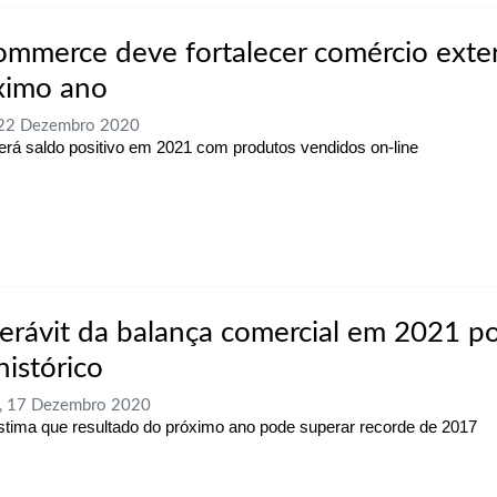
ommerce deve fortalecer comércio exter
ximo ano
 22 Dezembro 2020
terá saldo positivo em 2021 com produtos vendidos on-line
erávit da balança comercial em 2021 p
histórico
a, 17 Dezembro 2020
tima que resultado do próximo ano pode superar recorde de 2017