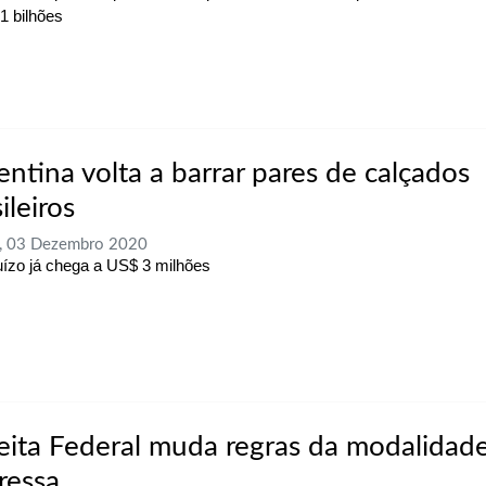
1 bilhões
entina volta a barrar pares de calçados
ileiros
a, 03 Dezembro 2020
uízo já chega a US$ 3 milhões
eita Federal muda regras da modalidad
ressa