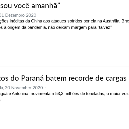
 sou você amanhã”
 01 Dezembro 2020
ções inéditas da China aos ataques sofridos por ela na Austrália, Bra
vos à origem da pandemia, não deixam margem para "talvez"
tos do Paraná batem recorde de cargas
da, 30 Novembro 2020
guá e Antonina movimentam 53,3 milhões de toneladas, o maior vo
a