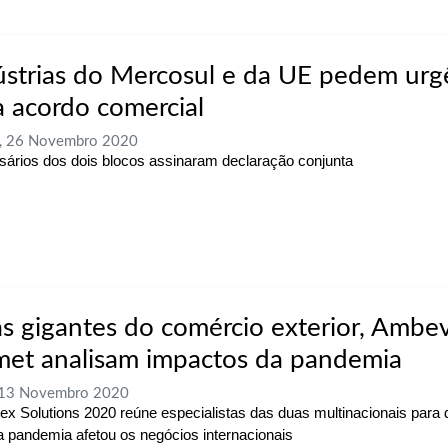
ústrias do Mercosul e da UE pedem urg
a acordo comercial
a, 26 Novembro 2020
ários dos dois blocos assinaram declaração conjunta
s gigantes do comércio exterior, Ambev
met analisam impactos da pandemia
, 13 Novembro 2020
x Solutions 2020 reúne especialistas das duas multinacionais para d
 pandemia afetou os negócios internacionais