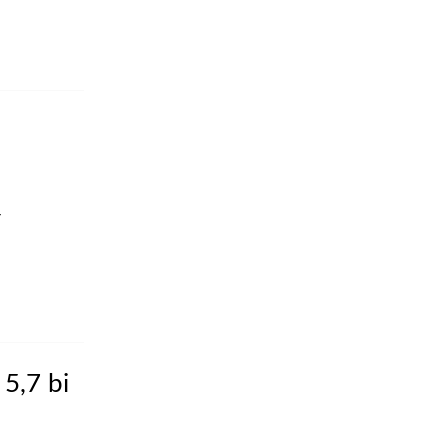
r
5,7 bi