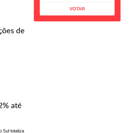
ções de
,2% até
 Sul totaliza