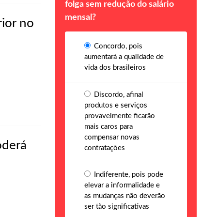
folga sem redução do salário
mensal?
ior no
Concordo, pois
aumentará a qualidade de
vida dos brasileiros
Discordo, afinal
produtos e serviços
provavelmente ficarão
mais caros para
compensar novas
oderá
contratações
Indiferente, pois pode
elevar a informalidade e
as mudanças não deverão
ser tão significativas