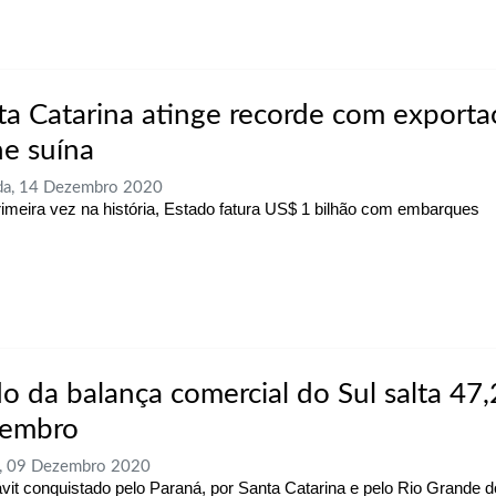
ta Catarina atinge recorde com exporta
ne suína
da, 14 Dezembro 2020
rimeira vez na história, Estado fatura US$ 1 bilhão com embarques
do da balança comercial do Sul salta 47
embro
a, 09 Dezembro 2020
vit conquistado pelo Paraná, por Santa Catarina e pelo Rio Grande do