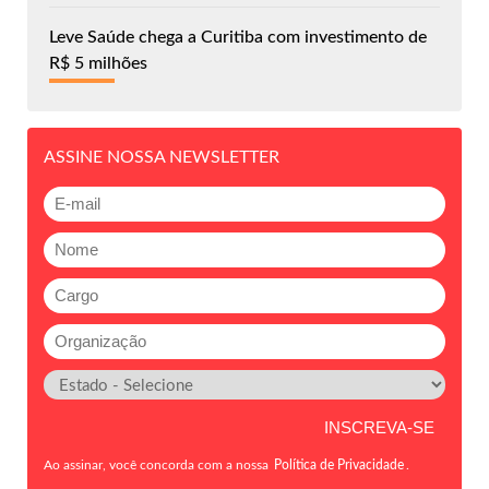
Leve Saúde chega a Curitiba com investimento de
R$ 5 milhões
ASSINE NOSSA NEWSLETTER
Ao assinar, você concorda com a nossa
Política de Privacidade
.