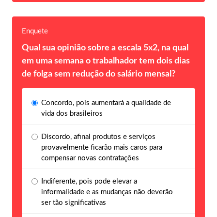
Enquete
Qual sua opinião sobre a escala 5x2, na qual
em uma semana o trabalhador tem dois dias
de folga sem redução do salário mensal?
Concordo, pois aumentará a qualidade de
vida dos brasileiros
Discordo, afinal produtos e serviços
provavelmente ficarão mais caros para
compensar novas contratações
Indiferente, pois pode elevar a
informalidade e as mudanças não deverão
ser tão significativas