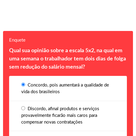
Enquete
Qual sua opinião sobre a escala 5x2, na qual em
uma semana o trabalhador tem dois dias de folga
sem redução do salário mensal?
Concordo, pois aumentará a qualidade de
vida dos brasileiros
Discordo, afinal produtos e serviços
provavelmente ficarão mais caros para
compensar novas contratações