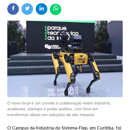
O novo local é um convite à colaboração entre indústria,
academia, startups e poder público, com foco em
transformar ideias em soluções de alto impacto
O Campus da Indústria do Sistema Fiep, em Curitiba, foi