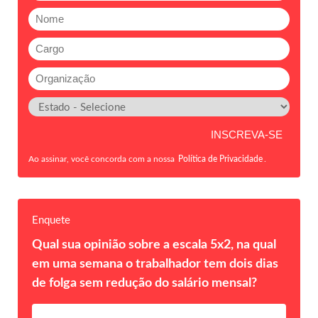
Ao assinar, você concorda com a nossa
Política de Privacidade
.
Enquete
Qual sua opinião sobre a escala 5x2, na qual
em uma semana o trabalhador tem dois dias
de folga sem redução do salário mensal?