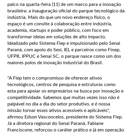
palco na quarta-feira (11) de um marco para a inovação
brasileira: a inauguração oficial do parque tecnológico da
indústria. Mais do que um novo endereço físico, o
espaço é um convite à colaboração entre indústria,
academia, startups e poder público, com foco em
transformar ideias em soluções de alto impacto.
Idealizado pelo Sistema Fiep e impulsionado pelo Senai
Paraná, com apoio do Sesi, IEL e parceiros como Finep,
UFPR, IPPUC e Senai SC, o parque nasce como um dos
maiores polos de inovação industrial do Brasil.
"A Fiep tem o compromisso de oferecer ativos
tecnológicos, centros de pesquisa e estruturas como
esta para apoiar os empresários na busca por inovação e
competitividade. Sabemos que muitas vezes isso não é
palpável no dia a dia do setor produtivo, e é nossa
missão tornar esses ativos acessíveis e aplicáveis",
afirmou Edson Vasconcelos, presidente do Sistema Fiep.
Já a diretora regional do Senai Paraná, Fabiane
Franciscone, reforçou o caráter prático e já em operação