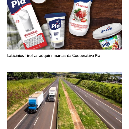
Laticínios Tirol vai adquirir marcas da Cooperativa Piá