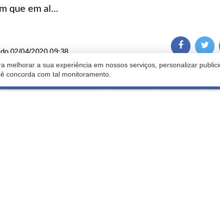
m que em al...
ado
02/04/2020 09:38
a melhorar a sua experiência em nossos serviços, personalizar publi
ocê concorda com tal monitoramento.