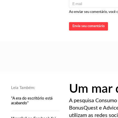
Ao enviar seu comentário, você
Envie seu comentário
Um mar d
"A era do escritório está
A pesquisa Consumo d
acabando"
BonusQuest e Advice
utilizam as redes so