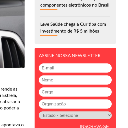
componentes eletrônicos no Brasil
Leve Saúde chega a Curitiba com
investimento de R$ 5 milhões
ASSINE NOSSA NEWSLETTER
 rende às
 Estrela,
 atrasar a
ão poderia
e apontava o