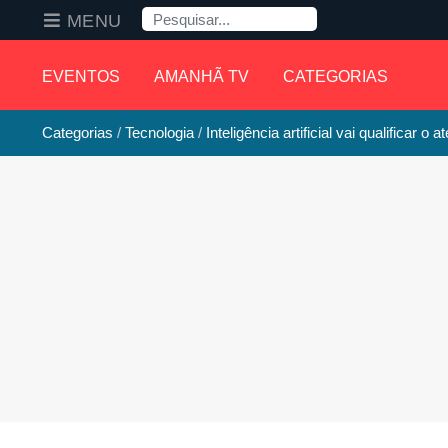
Pesquisa
MENU
EVENTOS
AMANHÃ TV
CATEGORIAS
Categorias
Tecnologia
Inteligência artificial vai qualificar o