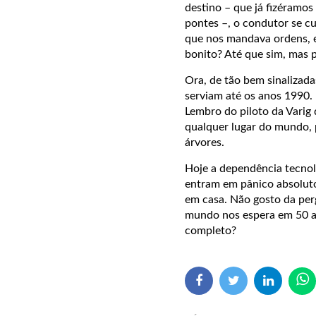
destino – que já fizéramos
pontes –, o condutor se c
que nos mandava ordens, e
bonito? Até que sim, mas p
Ora, de tão bem sinalizada
serviam até os anos 1990. 
Lembro do piloto da Varig
qualquer lugar do mundo, 
árvores.
Hoje a dependência tecnol
entram em pânico absoluto
em casa. Não gosto da per
mundo nos espera em 50 ano
completo?