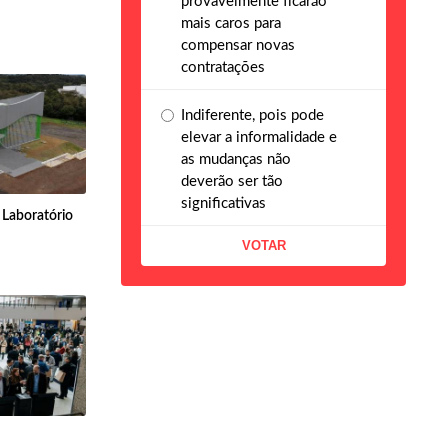
provavelmente ficarão
mais caros para
compensar novas
contratações
Indiferente, pois pode
elevar a informalidade e
as mudanças não
deverão ser tão
significativas
 Laboratório