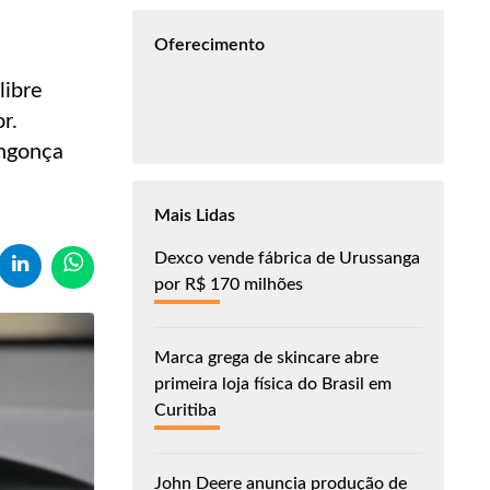
Oferecimento
libre
r.
ingonça
Mais Lidas
Dexco vende fábrica de Urussanga
por R$ 170 milhões
Marca grega de skincare abre
primeira loja física do Brasil em
Curitiba
John Deere anuncia produção de