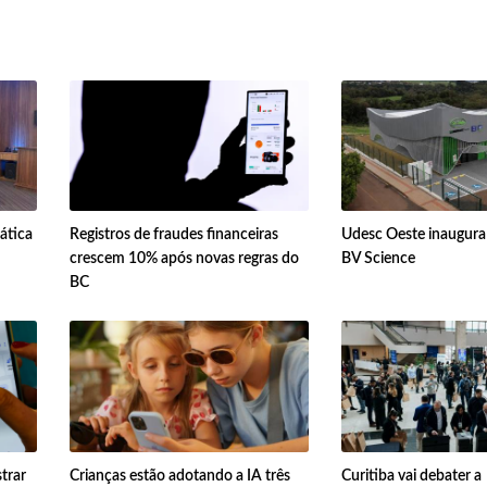
ática
Registros de fraudes financeiras
Udesc Oeste inaugura
crescem 10% após novas regras do
BV Science
BC
trar
Crianças estão adotando a IA três
Curitiba vai debater a