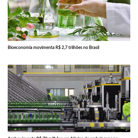
Bioeconomia movimenta R$ 2,7 trilhões no Brasil