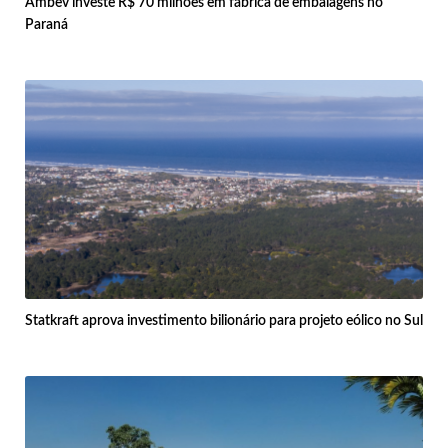
Ambev investe R$ 70 milhões em fábrica de embalagens no
Paraná
Statkraft aprova investimento bilionário para projeto eólico no Sul