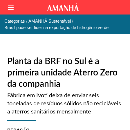
Categorias
AMANHÃ Sustentável
Brasil pode ser líder na exportação de hidrogênio verde
Planta da BRF no Sul é a
primeira unidade Aterro Zero
da companhia
Fábrica em Ivoti deixa de enviar seis
toneladas de resíduos sólidos não recicláveis
a aterros sanitários mensalmente