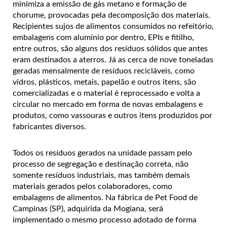
minimiza a emissão de gás metano e formação de
chorume, provocadas pela decomposição dos materiais.
Recipientes sujos de alimentos consumidos no refeitório,
embalagens com alumínio por dentro, EPIs e fitilho,
entre outros, são alguns dos resíduos sólidos que antes
eram destinados a aterros. Já as cerca de nove toneladas
geradas mensalmente de resíduos recicláveis, como
vidros, plásticos, metais, papelão e outros itens, são
comercializadas e o material é reprocessado e volta a
circular no mercado em forma de novas embalagens e
produtos, como vassouras e outros itens produzidos por
fabricantes diversos.
Todos os resíduos gerados na unidade passam pelo
processo de segregação e destinação correta, não
somente resíduos industriais, mas também demais
materiais gerados pelos colaboradores, como
embalagens de alimentos. Na fábrica de Pet Food de
Campinas (SP), adquirida da Mogiana, será
implementado o mesmo processo adotado de forma