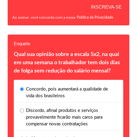
Ao assinar, você concorda com a nossa
Política de Privacidade
.
Enquete
Qual sua opinião sobre a escala 5x2, na qual
em uma semana o trabalhador tem dois dias
de folga sem redução do salário mensal?
Concordo, pois aumentará a qualidade de
vida dos brasileiros
Discordo, afinal produtos e serviços
provavelmente ficarão mais caros para
compensar novas contratações