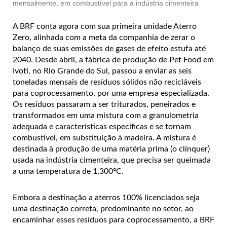
mensalmente, em combustível para a indústria cimenteira
A BRF conta agora com sua primeira unidade Aterro
Zero, alinhada com a meta da companhia de zerar o
balanço de suas emissões de gases de efeito estufa até
2040. Desde abril, a fábrica de produção de Pet Food em
Ivoti, no Rio Grande do Sul, passou a enviar as seis
toneladas mensais de resíduos sólidos não recicláveis
para coprocessamento, por uma empresa especializada.
Os resíduos passaram a ser triturados, peneirados e
transformados em uma mistura com a granulometria
adequada e características específicas e se tornam
combustível, em substituição à madeira. A mistura é
destinada à produção de uma matéria prima (o clínquer)
usada na indústria cimenteira, que precisa ser queimada
a uma temperatura de 1.300ºC.
Embora a destinação a aterros 100% licenciados seja
uma destinação correta, predominante no setor, ao
encaminhar esses resíduos para coprocessamento, a BRF