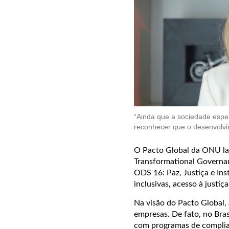
“Ainda que a sociedade espe
reconhecer que o desenvolvi
O Pacto Global da ONU la
Transformational Governa
ODS 16: Paz, Justiça e Ins
inclusivas, acesso à justiç
Na visão do Pacto Global,
empresas. De fato, no Bra
com programas de complian