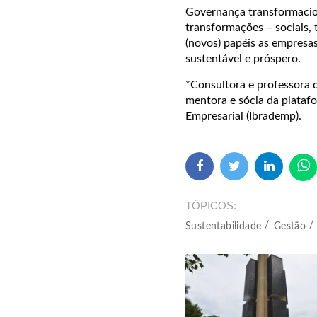
Governança transformacion
transformações – sociais, 
(novos) papéis as empresa
sustentável e próspero.
*Consultora e professora d
mentora e sócia da platafo
Empresarial (Ibrademp).
TÓPICOS
Sustentabilidade
Gestão