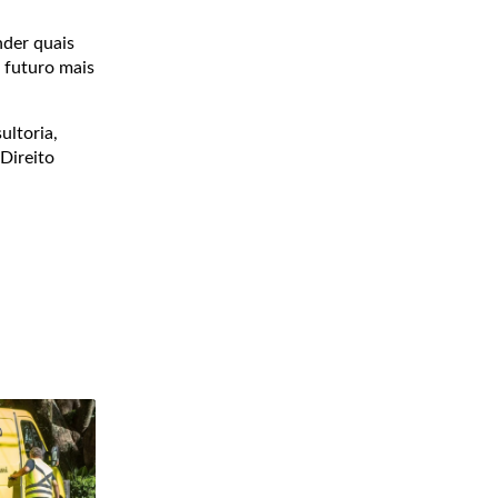
nder quais
 futuro mais
ultoria,
Direito