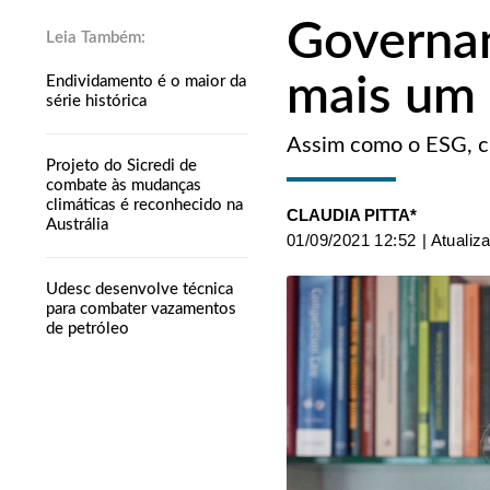
Governan
mais um
Endividamento é o maior da
série histórica
Assim como o ESG, cre
Projeto do Sicredi de
combate às mudanças
climáticas é reconhecido na
CLAUDIA PITTA*
Austrália
01/09/2021 12:52
| Atualiz
Udesc desenvolve técnica
para combater vazamentos
de petróleo