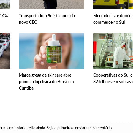
a 14%
Transportadora Sulista anuncia
Mercado Livre domina
novo CEO
commerce no Sul
Marca grega de skincare abre
Cooperativas do Sul d
primeira loja física do Brasil em
32 bilhões em sobras
Curitiba
um comentário feito ainda. Seja o primeiro a enviar um comentário