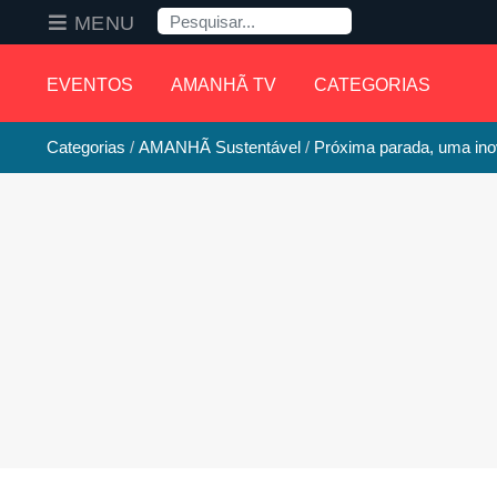
Pesquisa
MENU
EVENTOS
AMANHÃ TV
CATEGORIAS
Categorias
AMANHÃ Sustentável
Próxima parada, uma ino