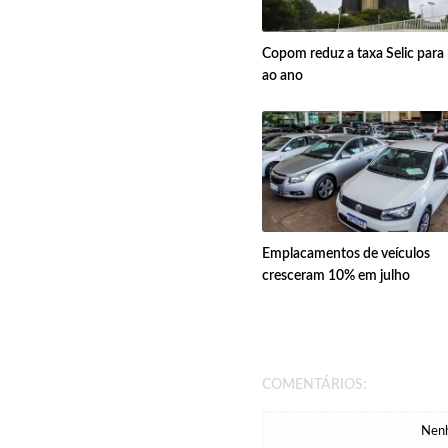
Copom reduz a taxa Selic par
ao ano
Emplacamentos de veículos
cresceram 10% em julho
COMENTÁRIOS:
Nenh