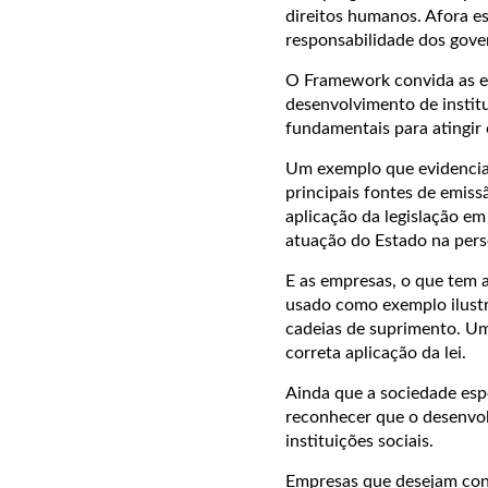
direitos humanos. Afora e
responsabilidade dos gove
O Framework convida as em
desenvolvimento de instit
fundamentais para atingir
Um exemplo que evidencia 
principais fontes de emissã
aplicação da legislação em
atuação do Estado na pers
E as empresas, o que tem 
usado como exemplo ilustra
cadeias de suprimento. Um
correta aplicação da lei.
Ainda que a sociedade esp
reconhecer que o desenvol
instituições sociais.
Empresas que desejam cont