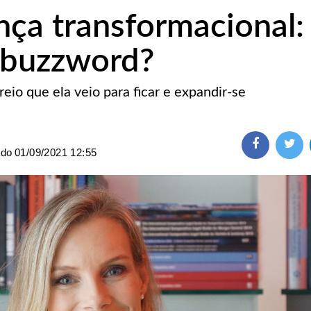
ça transformacional:
 buzzword?
io que ela veio para ficar e expandir-se
ado
01/09/2021 12:55