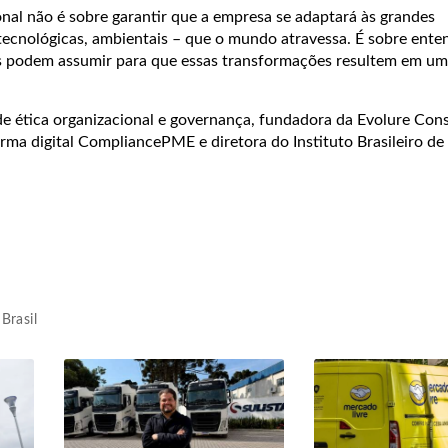
al não é sobre garantir que a empresa se adaptará às grandes
tecnológicas, ambientais – que o mundo atravessa. É sobre ente
s podem assumir para que essas transformações resultem em um
e ética organizacional e governança, fundadora da Evolure Cons
rma digital CompliancePME e diretora do Instituto Brasileiro de 
Brasil