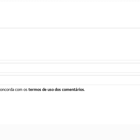
 concorda com os
termos de uso dos comentários
.