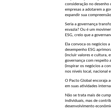
consideração no desenho de
empresas a adotarem a go
expandir sua compreensão
Seria a governança transf
esvazia? Ou é um moviment
ESG, creio que a governanç
Ela convoca os negócios a 
desempenho ESG aprimorad
(incluir valores e cultura,
governança com respeito a
(inspirar os negócios a co
nos níveis local, nacional e
O Pacto Global encoraja a
em suas atividades interna
Não se trata mais de cumpri
individuais, mas de contri
desenvolvimento econômico