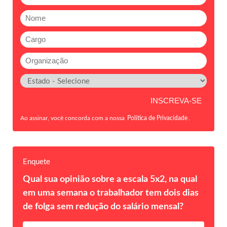
Ao assinar, você concorda com a nossa
Política de Privacidade
.
Enquete
Qual sua opinião sobre a escala 5x2, na qual
em uma semana o trabalhador tem dois dias
de folga sem redução do salário mensal?