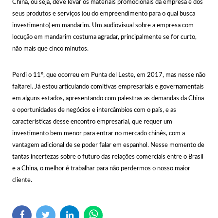
China, ou seja, deve levar os materiais promocionais da empresa e dos
seus produtos e serviços (ou do empreendimento para o qual busca
investimento) em mandarim. Um audiovisual sobre a empresa com
locução em mandarim costuma agradar, principalmente se for curto,
não mais que cinco minutos.
Perdi o 11º, que ocorreu em Punta del Leste, em 2017, mas nesse não
faltarei. Já estou articulando comitivas empresariais e governamentais
em alguns estados, apresentando com palestras as demandas da China
e oportunidades de negócios e intercâmbios com o país, e as
características desse encontro empresarial, que requer um
investimento bem menor para entrar no mercado chinês, com a
vantagem adicional de se poder falar em espanhol. Nesse momento de
tantas incertezas sobre o futuro das relações comerciais entre o Brasil
e a China, o melhor é trabalhar para não perdermos o nosso maior
cliente.