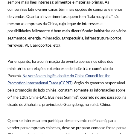
sempre mais lhes interessa: alimentos e matérias-primas. As
companhias latino-americanas têm mais opções de compras e menos
de vendas. Quanto a investimentos, quem tem “bala na agulha” são
mesmo as empresas da China, cujo leque de interesses e
possibilidades felizmente é bem mais diversificado: indústrias de vários
segmentos, energia, mineração, agropecuária, infraestrutura (portos,
ferrovias, VLT, aeroportos, etc).
Por enquanto, há a confirmação do evento apenas nos sites dos
ministérios de relações exteriores e de indústria e comércio do
Panamá.
Na versão em inglês do site do China Council for the
Promotion International Trade (CCPIT)
, órgão do governo responsável
pela promoção do lado chinês, constam somente as informações sobre
o “The 12th China-LAC Business Summit”, ocorrido no ano passado, na
cidade de Zhuhai, na província de Guangdong, no sul da China.
Quem se interessar em participar desse evento no Panamá, para
vender para empresas chinesas, deve se preparar como se fosse para a