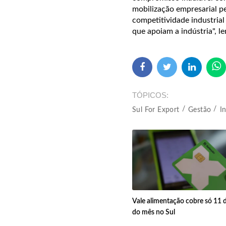
mobilização empresarial p
competitividade industrial
que apoiam a indústria", l
TÓPICOS
Sul For Export
Gestão
I
Vale alimentação cobre só 11 d
do mês no Sul