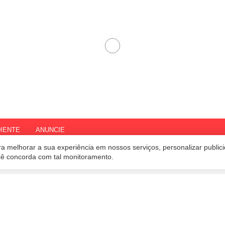
IENTE
ANUNCIE
a melhorar a sua experiência em nossos serviços, personalizar publi
ocê concorda com tal monitoramento.