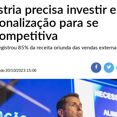
tria precisa investir 
ionalização para se
ompetitiva
egistrou 85% da receita oriunda das vendas externa
ado
20/10/2023 15:06