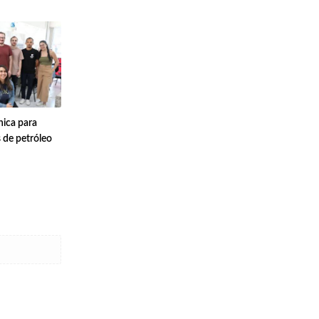
nica para
de petróleo