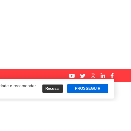
cidade e recomendar
Recusar
PROSSEGUIR
Termos e Políticas de Uso
Privacidade