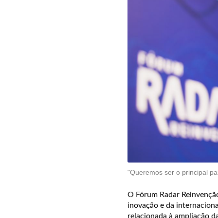
"Queremos ser o principal pa
O Fórum Radar Reinvenção,
inovação e da internaciona
relacionada à ampliação d