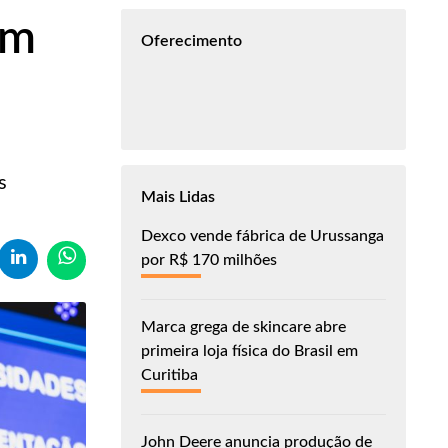
em
Oferecimento
s
Mais Lidas
Dexco vende fábrica de Urussanga
por R$ 170 milhões
Marca grega de skincare abre
primeira loja física do Brasil em
Curitiba
John Deere anuncia produção de