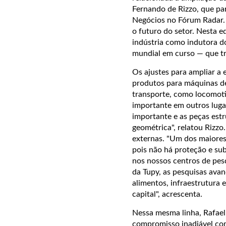
Fernando de Rizzo, que pa
Negócios no Fórum Radar. O
o futuro do setor. Nesta e
indústria como indutora d
mundial em curso — que tr
Os ajustes para ampliar a
produtos para máquinas de
transporte, como locomoti
importante em outros luga
importante e as peças est
geométrica", relatou Rizzo
externas. "Um dos maiores
pois não há proteção e sub
nos nossos centros de pesq
da Tupy, as pesquisas ava
alimentos, infraestrutura 
capital", acrescenta.
Nessa mesma linha, Rafael 
compromisso inadiável com