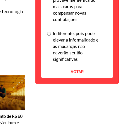
provavelmente ficarão
mais caros para
e tecnologia
compensar novas
contratações
Indiferente, pois pode
elevar a informalidade e
as mudanças não
deverão ser tão
significativas
ento de R$ 60
vicultura e