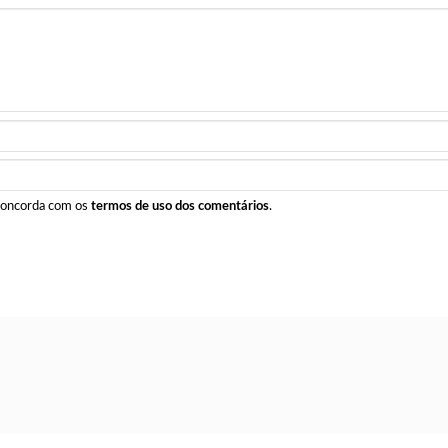
 concorda com os
termos de uso dos comentários
.