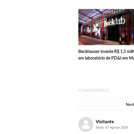
Beckhauser investe R$ 1,5 mil
em laboratório de PD&I em Ma
COMENTÁRIOS:
Nenh
Visitante
Sexta, 07 Agosto 2026