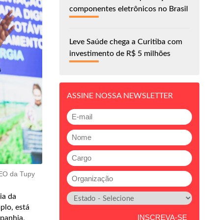
componentes eletrônicos no Brasil
Leve Saúde chega a Curitiba com
investimento de R$ 5 milhões
ASSINE NOSSA NEWSLETTER
CEO da Tupy
ia da
plo, está
panhia,