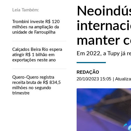
Neoindús
internac
Trombini investe R$ 120
milhões na ampliação da
unidade de Farroupilha
manter c
Calçados Beira Rio espera
Em 2022, a Tupy já r
atingir R$ 1 bilhão em
exportações neste ano
REDAÇÃO
Quero-Quero registra
20/10/2023 15:05
| Atualiz
receita bruta de R$ 834,5
milhões no segundo
trimestre