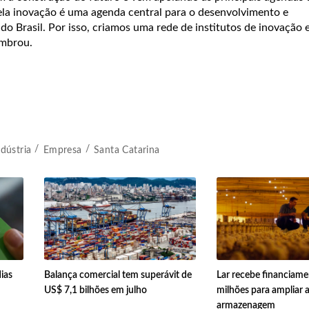
ela inovação é uma agenda central para o desenvolvimento e
 do Brasil. Por isso, criamos uma rede de institutos de inovação 
embrou.
ndústria
Empresa
Santa Catarina
ias
Balança comercial tem superávit de
Lar recebe financiam
US$ 7,1 bilhões em julho
milhões para ampliar a
armazenagem