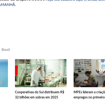
o AMANHÃ
.
Brasil
Cooperativas do Sul distribuem R$
MPEs lideram a criaçã
32 bilhões em sobras em 2025
empregos no primeiro