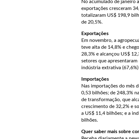
No acumulado de janeiro 
exportações cresceram 34
totalizaram US$ 198,9 bil
de 20,5%.
Exportações
Em novembro, a agropecuár
teve alta de 14,8% e chego
28,3% e alcançou US$ 12,3
setores que apresentaram 
indústria extrativa (67,6%
Importações
Nas importações do mês d
0,53 bilhões; de 248,3% na
de transformação, que alc
crescimento de 32,2% e so
a US$ 11,4 bilhões; e a i
bilhões.
Quer saber mais sobre co
Receba diariamente a ne