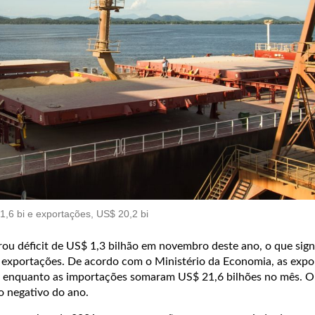
6 bi e exportações, US$ 20,2 bi
rou déficit de US$ 1,3 bilhão em novembro deste ano, o que sign
 exportações. De acordo com o Ministério da Economia, as expo
s enquanto as importações somaram US$ 21,6 bilhões no mês. O
o negativo do ano.