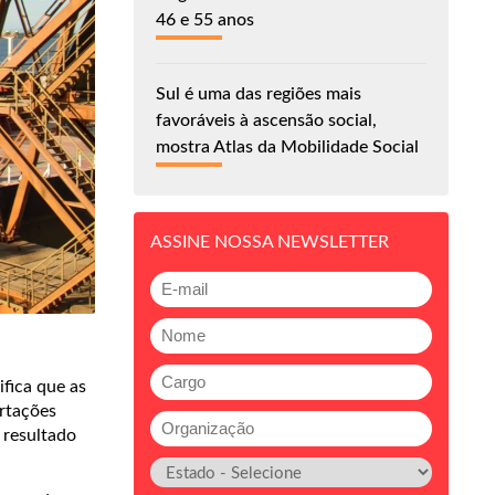
46 e 55 anos
Sul é uma das regiões mais
favoráveis à ascensão social,
mostra Atlas da Mobilidade Social
ASSINE NOSSA NEWSLETTER
ifica que as
rtações
 resultado