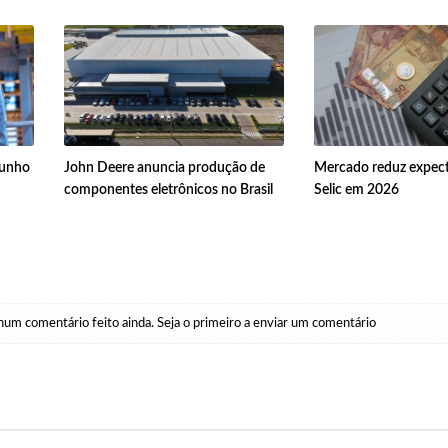
junho
John Deere anuncia produção de
Mercado reduz expect
componentes eletrônicos no Brasil
Selic em 2026
um comentário feito ainda. Seja o primeiro a enviar um comentário