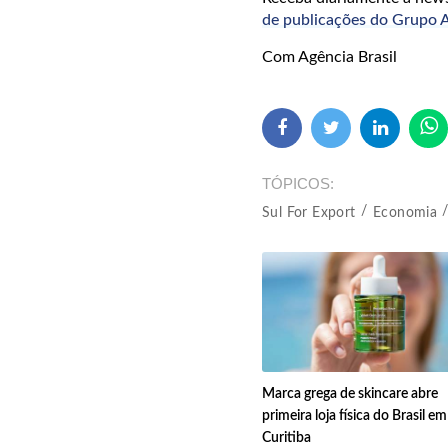
de publicações do Grup
Com Agência Brasil
TÓPICOS
Sul For Export
Economia
Marca grega de skincare abre
primeira loja física do Brasil em
Curitiba