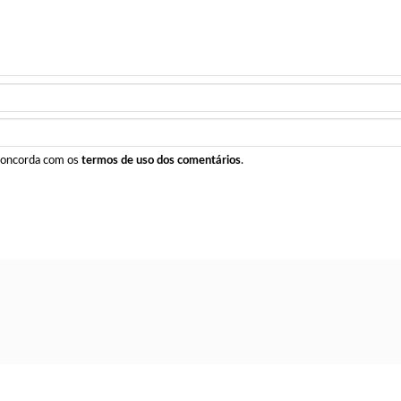
 concorda com os
termos de uso dos comentários
.