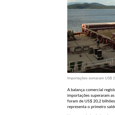
Importações somaram US$ 21,
A balança comercial regist
importações superaram as
foram de US$ 20,2 bilhõe
representa o primeiro sald