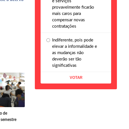
e serviços
provavelmente ficarão
mais caros para
compensar novas
contratações
Indiferente, pois pode
elevar a informalidade e
as mudanças não
deverão ser tão
significativas
o de
 semestre