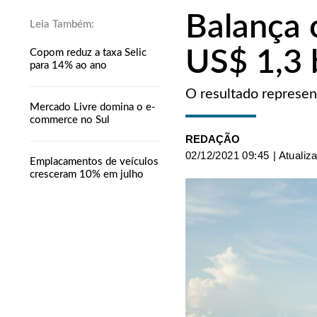
Balança 
US$ 1,3
Copom reduz a taxa Selic
para 14% ao ano
O resultado represen
Mercado Livre domina o e-
commerce no Sul
REDAÇÃO
02/12/2021 09:45
| Atualiz
Emplacamentos de veículos
cresceram 10% em julho