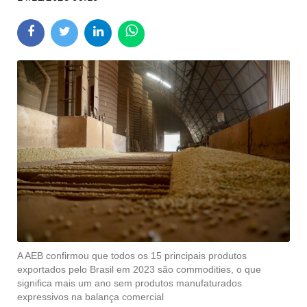
A AEB confirmou que todos os 15 principais produtos
exportados pelo Brasil em 2023 são commodities, o que
significa mais um ano sem produtos manufaturados
expressivos na balança comercial