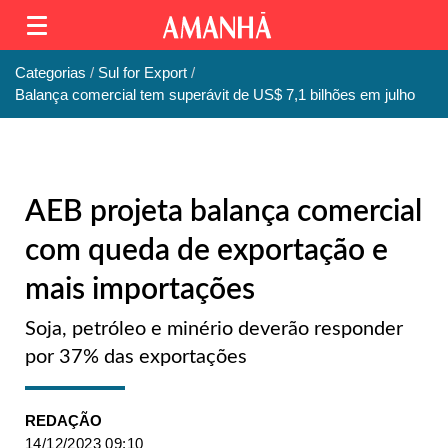
Categorias
Sul for Export
Balança comercial tem superávit de US$ 7,1 bilhões em julho
AEB projeta balança comercial
com queda de exportação e
mais importações
Soja, petróleo e minério deverão responder
por 37% das exportações
REDAÇÃO
14/12/2023 09:10