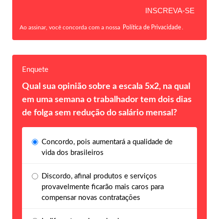
Ao assinar, você concorda com a nossa
Política de Privacidade
.
Enquete
Qual sua opinião sobre a escala 5x2, na qual
em uma semana o trabalhador tem dois dias
de folga sem redução do salário mensal?
Concordo, pois aumentará a qualidade de
vida dos brasileiros
Discordo, afinal produtos e serviços
provavelmente ficarão mais caros para
compensar novas contratações