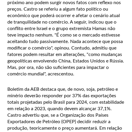
próximo ano podem surgir novos fatos com reflexo nos
preços. Castro se referiu a algum fato político ou
econômico que poderá ocorrer e afetar o cenário atual
de tranquilidade no comércio. A seguir, indicou que o
conflito entre Israel e o grupo extremista Hamas não
teve impacto nenhum. "É como se o mercado estivesse
aceitando tudo passivamente. Nada acontece que possa
modificar o comércio", opinou. Contudo, admitiu que
fatores podem resultar em alterações, "como mudanças
geopolíticas envolvendo China, Estados Unidos e Rússia.
Mas, por ora, não são suficientes para impactar o
comércio mundial", acrescentou.
Boletim da AEB destaca que, de novo, soja, petróleo e
minério deverão responder por 37% das exportações
totais projetadas pelo Brasil para 2024, com estabilidade
em relação a 2023, quando devem alcançar 37,1%.
Castro advertiu que, se a Organização dos Países
Exportadores de Petróleo (OPEP) decidir reduzir a
produção, teoricamente o preço aumentará. Em relação