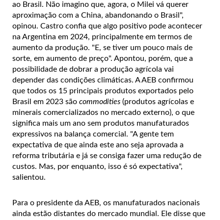
ao Brasil. Não imagino que, agora, o Milei vá querer
aproximação com a China, abandonando o Brasil",
opinou. Castro confia que algo positivo pode acontecer
na Argentina em 2024, principalmente em termos de
aumento da produção. "E, se tiver um pouco mais de
sorte, em aumento de preço". Apontou, porém, que a
possibilidade de dobrar a produção agrícola vai
depender das condições climáticas. A AEB confirmou
que todos os 15 principais produtos exportados pelo
Brasil em 2023 são
commodities
(produtos agrícolas e
minerais comercializados no mercado externo), o que
significa mais um ano sem produtos manufaturados
expressivos na balança comercial. "A gente tem
expectativa de que ainda este ano seja aprovada a
reforma tributária e já se consiga fazer uma redução de
custos. Mas, por enquanto, isso é só expectativa",
salientou.
Para o presidente da AEB, os manufaturados nacionais
ainda estão distantes do mercado mundial. Ele disse que