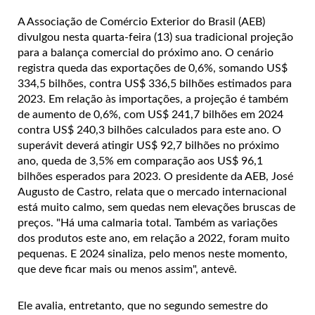
A Associação de Comércio Exterior do Brasil (AEB)
divulgou nesta quarta-feira (13) sua tradicional projeção
para a balança comercial do próximo ano. O cenário
registra queda das exportações de 0,6%, somando US$
334,5 bilhões, contra US$ 336,5 bilhões estimados para
2023. Em relação às importações, a projeção é também
de aumento de 0,6%, com US$ 241,7 bilhões em 2024
contra US$ 240,3 bilhões calculados para este ano. O
superávit deverá atingir US$ 92,7 bilhões no próximo
ano, queda de 3,5% em comparação aos US$ 96,1
bilhões esperados para 2023. O presidente da AEB, José
Augusto de Castro, relata que o mercado internacional
está muito calmo, sem quedas nem elevações bruscas de
preços. "Há uma calmaria total. Também as variações
dos produtos este ano, em relação a 2022, foram muito
pequenas. E 2024 sinaliza, pelo menos neste momento,
que deve ficar mais ou menos assim", antevê.
Ele avalia, entretanto, que no segundo semestre do