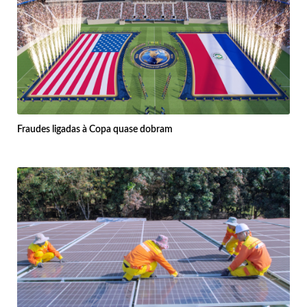
Fraudes ligadas à Copa quase dobram