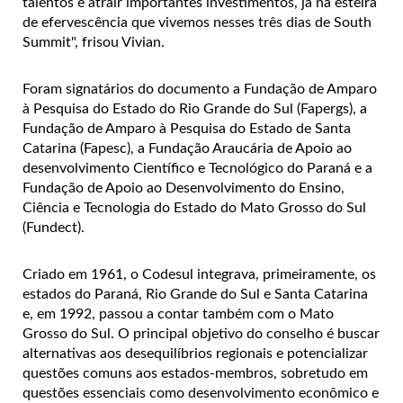
talentos e atrair importantes investimentos, já na esteira
de efervescência que vivemos nesses três dias de South
Summit", frisou Vivian.
Foram signatários do documento a Fundação de Amparo
à Pesquisa do Estado do Rio Grande do Sul (Fapergs), a
Fundação de Amparo à Pesquisa do Estado de Santa
Catarina (Fapesc), a Fundação Araucária de Apoio ao
desenvolvimento Científico e Tecnológico do Paraná e a
Fundação de Apoio ao Desenvolvimento do Ensino,
Ciência e Tecnologia do Estado do Mato Grosso do Sul
(Fundect).
Criado em 1961, o Codesul integrava, primeiramente, os
estados do Paraná, Rio Grande do Sul e Santa Catarina
e, em 1992, passou a contar também com o Mato
Grosso do Sul. O principal objetivo do conselho é buscar
alternativas aos desequilíbrios regionais e potencializar
questões comuns aos estados-membros, sobretudo em
questões essenciais como desenvolvimento econômico e