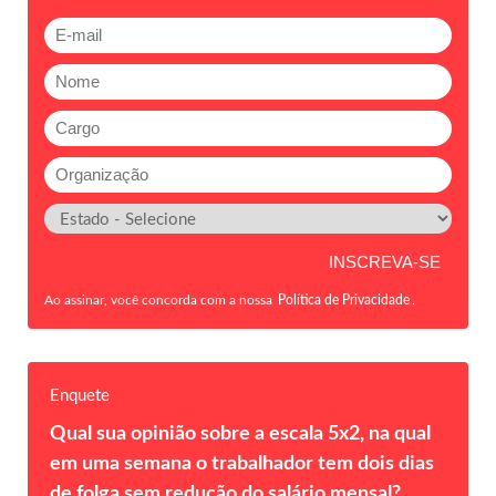
Ao assinar, você concorda com a nossa
Política de Privacidade
.
Enquete
Qual sua opinião sobre a escala 5x2, na qual
em uma semana o trabalhador tem dois dias
de folga sem redução do salário mensal?