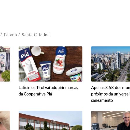
Paraná
Santa Catarina
Laticínios Tirol vai adquirir marcas
Apenas 3,6% dos muni
da Cooperativa Piá
próximos da universal
saneamento