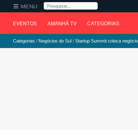
Pesquisa
MENU
EVENTOS
AMANHÃ TV
CATEGORIAS
Categorias
Negócios do Sul
Startup Summit coloca negócios