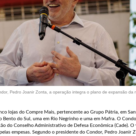
dor, Pedro Joanir Zonta, a operação integra o plano de expansão da 
nco lojas do Compre Mais, pertencente ao Grupo Pátria, em San
ão Bento do Sul, uma em Rio Negrinho e uma em Mafra. O Condo
ão do Conselho Administrativo de Defesa Econômica (Cade). O 
 pelas empesas. Segundo o presidente do Condor, Pedro Joanir Z