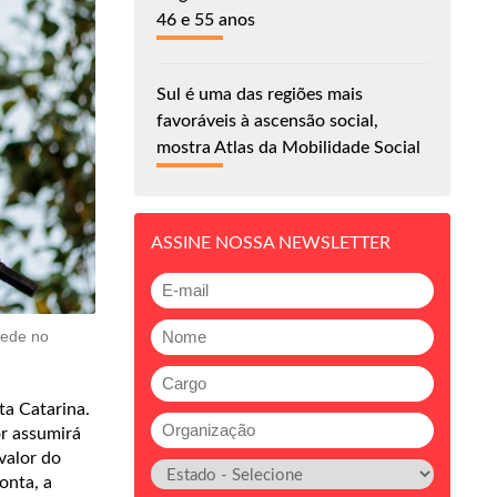
46 e 55 anos
Sul é uma das regiões mais
favoráveis à ascensão social,
mostra Atlas da Mobilidade Social
ASSINE NOSSA NEWSLETTER
rede no
ta Catarina.
r assumirá
valor do
onta, a