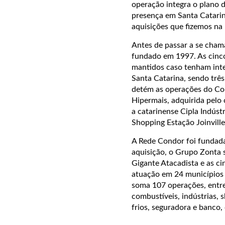
operação integra o plano 
presença em Santa Catarin
aquisições que fizemos na 
Antes de passar a se cham
fundado em 1997. As cinco
mantidos caso tenham inte
Santa Catarina, sendo trê
detém as operações do Co
Hipermais, adquirida pel
a catarinense Cipla Indúst
Shopping Estação Joinville
A Rede Condor foi fundada
aquisição, o Grupo Zonta s
Gigante Atacadista e as c
atuação em 24 municípios 
soma 107 operações, entre
combustíveis, indústrias, s
frios, seguradora e banco