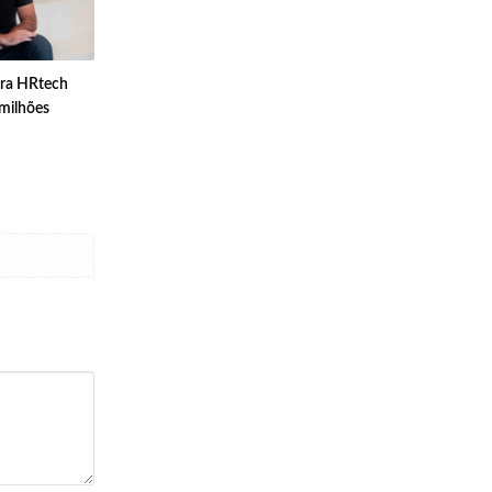
pra HRtech
 milhões