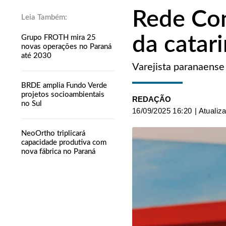
Rede Con
da catar
Grupo FROTH mira 25
novas operações no Paraná
até 2030
Varejista paranaense
BRDE amplia Fundo Verde
projetos socioambientais
REDAÇÃO
no Sul
16/09/2025 16:20
| Atualiz
NeoOrtho triplicará
capacidade produtiva com
nova fábrica no Paraná