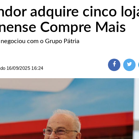
dor adquire cinco loj
inense Compre Mais
 negociou com o Grupo Pátria
ado
16/09/2025 16:24