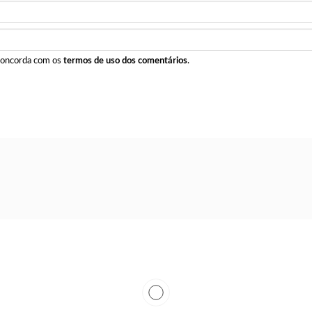
 concorda com os
termos de uso dos comentários
.