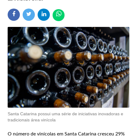
Santa Catarina possui uma série de iniciativas inovadoras e
tradicionais área vinícola
O número de vinícolas em Santa Catarina cresceu 29%