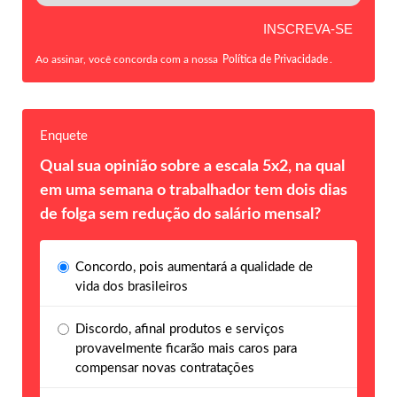
Ao assinar, você concorda com a nossa
Política de Privacidade
.
Enquete
Qual sua opinião sobre a escala 5x2, na qual
em uma semana o trabalhador tem dois dias
de folga sem redução do salário mensal?
Concordo, pois aumentará a qualidade de
vida dos brasileiros
Discordo, afinal produtos e serviços
provavelmente ficarão mais caros para
compensar novas contratações