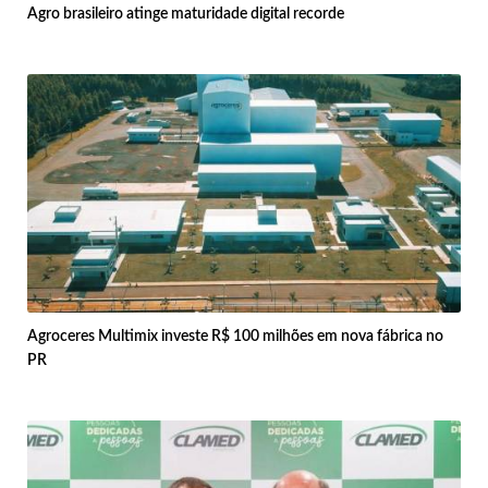
Agro brasileiro atinge maturidade digital recorde
Agroceres Multimix investe R$ 100 milhões em nova fábrica no
PR