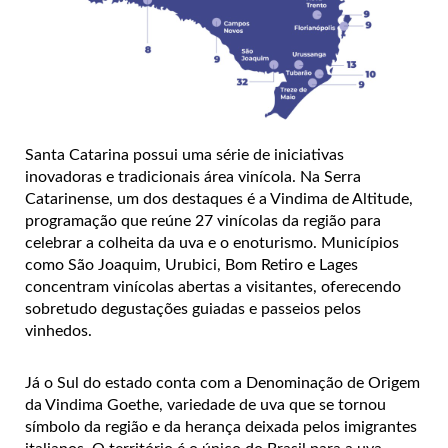
Santa Catarina possui uma série de iniciativas
inovadoras e tradicionais área vinícola. Na Serra
Catarinense, um dos destaques é a Vindima de Altitude,
programação que reúne 27 vinícolas da região para
celebrar a colheita da uva e o enoturismo. Municípios
como São Joaquim, Urubici, Bom Retiro e Lages
concentram vinícolas abertas a visitantes, oferecendo
sobretudo degustações guiadas e passeios pelos
vinhedos.
Já o Sul do estado conta com a Denominação de Origem
da Vindima Goethe, variedade de uva que se tornou
símbolo da região e da herança deixada pelos imigrantes