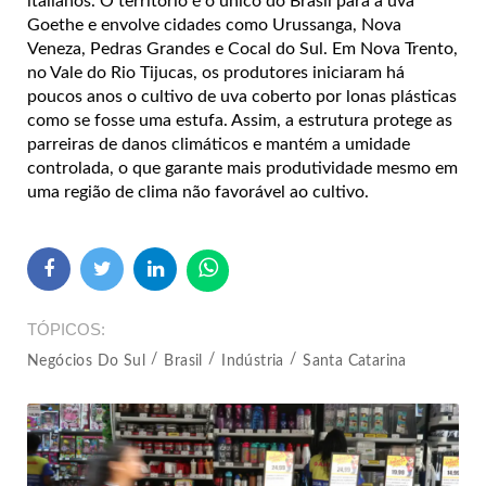
italianos. O território é o único do Brasil para a uva
Goethe e envolve cidades como Urussanga, Nova
Veneza, Pedras Grandes e Cocal do Sul. Em Nova Trento,
no Vale do Rio Tijucas, os produtores iniciaram há
poucos anos o cultivo de uva coberto por lonas plásticas
como se fosse uma estufa. Assim, a estrutura protege as
parreiras de danos climáticos e mantém a umidade
controlada, o que garante mais produtividade mesmo em
uma região de clima não favorável ao cultivo.
TÓPICOS
Negócios Do Sul
Brasil
Indústria
Santa Catarina