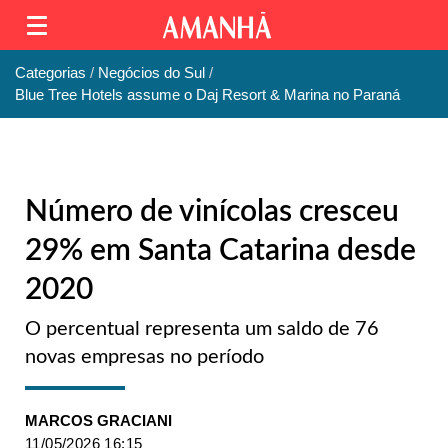
Categorias
Negócios do Sul
Blue Tree Hotels assume o Daj Resort & Marina no Paraná
Número de vinícolas cresceu
29% em Santa Catarina desde
2020
O percentual representa um saldo de 76
novas empresas no período
MARCOS GRACIANI
11/05/2026 16:15