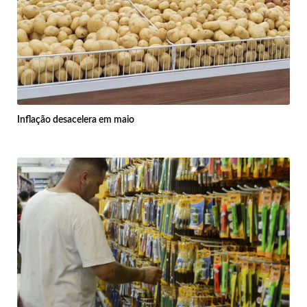
Inflação desacelera em maio