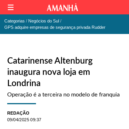
Categorias
Negócios do Sul
GPS adquire empresas de segurança privada Rudder
Catarinense Altenburg
inaugura nova loja em
Londrina
Operação é a terceira no modelo de franquia
REDAÇÃO
09/04/2025 09:37