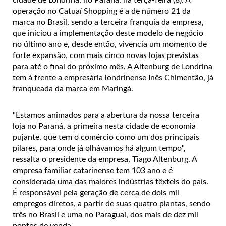
operação no Catuaí Shopping é a de número 21 da
marca no Brasil, sendo a terceira franquia da empresa,
que iniciou a implementação deste modelo de negócio
no último ano e, desde então, vivencia um momento de
forte expansão, com mais cinco novas lojas previstas
para até o final do próximo mês. A Altenburg de Londrina
tem à frente a empresária londrinense Inês Chimentão, já
franqueada da marca em Maringá.
"Estamos animados para a abertura da nossa terceira
loja no Paraná, a primeira nesta cidade de economia
pujante, que tem o comércio como um dos principais
pilares, para onde já olhávamos há algum tempo",
ressalta o presidente da empresa, Tiago Altenburg. A
empresa familiar catarinense tem 103 ano e é
considerada uma das maiores indústrias têxteis do país.
É responsável pela geração de cerca de dois mil
empregos diretos, a partir de suas quatro plantas, sendo
três no Brasil e uma no Paraguai, dos mais de dez mil
pontos de venda.