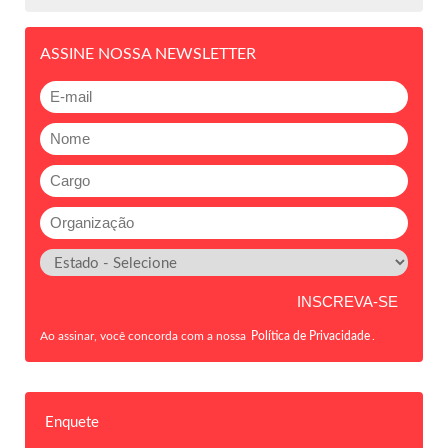
ASSINE NOSSA NEWSLETTER
Ao assinar, você concorda com a nossa
Política de Privacidade
.
Enquete