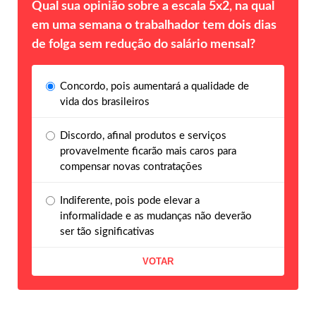
Qual sua opinião sobre a escala 5x2, na qual
em uma semana o trabalhador tem dois dias
de folga sem redução do salário mensal?
Concordo, pois aumentará a qualidade de
vida dos brasileiros
Discordo, afinal produtos e serviços
provavelmente ficarão mais caros para
compensar novas contratações
Indiferente, pois pode elevar a
informalidade e as mudanças não deverão
ser tão significativas