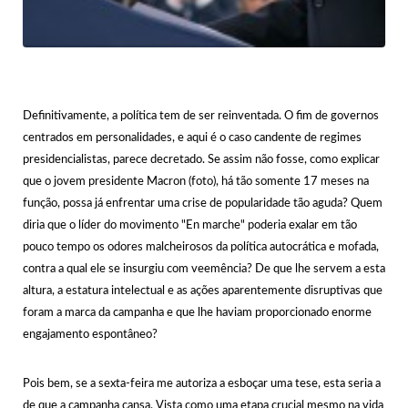
Definitivamente, a política tem de ser reinventada. O fim de governos
centrados em personalidades, e aqui é o caso candente de regimes
presidencialistas, parece decretado. Se assim não fosse, como explicar
que o jovem presidente Macron (foto), há tão somente 17 meses na
função, possa já enfrentar uma crise de popularidade tão aguda? Quem
diria que o líder do movimento "En marche" poderia exalar em tão
pouco tempo os odores malcheirosos da política autocrática e mofada,
contra a qual ele se insurgiu com veemência? De que lhe servem a esta
altura, a estatura intelectual e as ações aparentemente disruptivas que
foram a marca da campanha e que lhe haviam proporcionado enorme
engajamento espontâneo?
Pois bem, se a sexta-feira me autoriza a esboçar uma tese, esta seria a
de que a campanha cansa. Vista como uma etapa crucial mesmo na vida