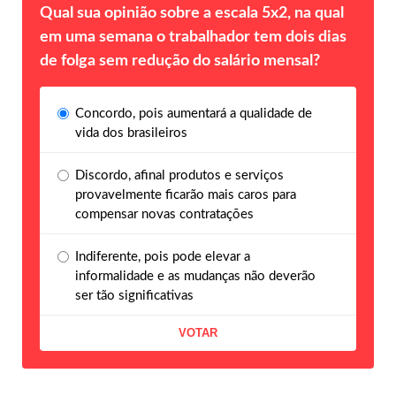
Qual sua opinião sobre a escala 5x2, na qual
em uma semana o trabalhador tem dois dias
de folga sem redução do salário mensal?
Concordo, pois aumentará a qualidade de
vida dos brasileiros
Discordo, afinal produtos e serviços
provavelmente ficarão mais caros para
compensar novas contratações
Indiferente, pois pode elevar a
informalidade e as mudanças não deverão
ser tão significativas