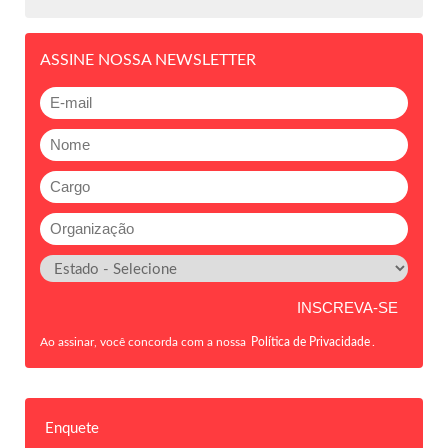
ASSINE NOSSA NEWSLETTER
Ao assinar, você concorda com a nossa
Política de Privacidade
.
Enquete