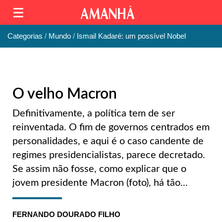
Categorias
Mundo
Ismail Kadaré: um possível Nobel
O velho Macron
Definitivamente, a política tem de ser
reinventada. O fim de governos centrados em
personalidades, e aqui é o caso candente de
regimes presidencialistas, parece decretado.
Se assim não fosse, como explicar que o
jovem presidente Macron (foto), há tão...
FERNANDO DOURADO FILHO