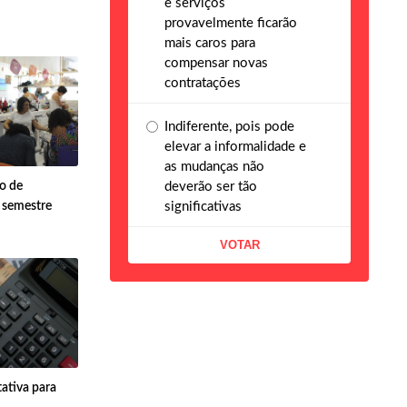
e serviços
provavelmente ficarão
mais caros para
compensar novas
contratações
Indiferente, pois pode
elevar a informalidade e
as mudanças não
deverão ser tão
o de
significativas
 semestre
ativa para