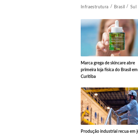
Infraestrutura
Brasil
Sul
Marca grega de skincare abre
primeira loja física do Brasil em
Curitiba
Produção industrial recua em 