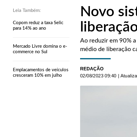
Novo sis
liberaçã
Copom reduz a taxa Selic
para 14% ao ano
Ao reduzir em 90% a
Mercado Livre domina o e-
médio de liberação c
commerce no Sul
REDAÇÃO
Emplacamentos de veículos
cresceram 10% em julho
02/08/2023 09:40
| Atualiz