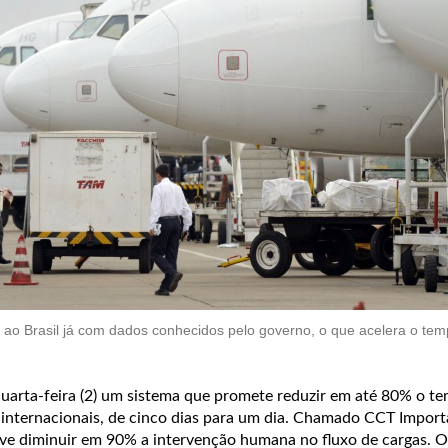
 ao Brasil já com dados conhecidos pelo governo, o que acelera o te
uarta-feira (2) um sistema que promete reduzir em até 80% o t
s internacionais, de cinco dias para um dia. Chamado CCT Impor
ve diminuir em 90% a intervenção humana no fluxo de cargas. 