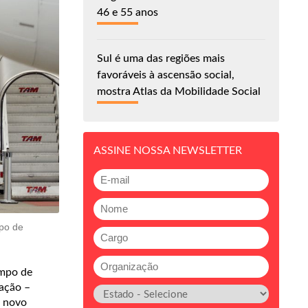
46 e 55 anos
Sul é uma das regiões mais
favoráveis à ascensão social,
mostra Atlas da Mobilidade Social
ASSINE NOSSA NEWSLETTER
mpo de
empo de
tação –
O novo