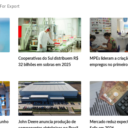
 For Export
Cooperativas do Sul distribuem R$
MPEs lideram a criaçã
32 bilhões em sobras em 2025
empregos no primeiro
junho
John Deere anuncia produção de
Mercado reduz expect