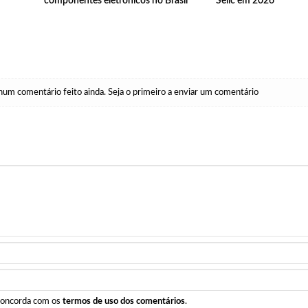
componentes eletrônicos no Brasil
Selic em 2026
um comentário feito ainda. Seja o primeiro a enviar um comentário
 concorda com os
termos de uso dos comentários
.