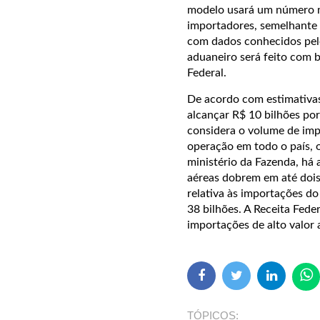
modelo usará um número m
importadores, semelhante a
com dados conhecidos pelo
aduaneiro será feito com b
Federal.
De acordo com estimativas
alcançar R$ 10 bilhões por
considera o volume de imp
operação em todo o país, o
ministério da Fazenda, há
aéreas dobrem em até dois
relativa às importações d
38 bilhões. A Receita Fed
importações de alto valor a
TÓPICOS