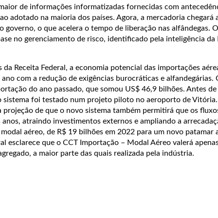
aior de informações informatizadas fornecidas com antecedênc
o adotado na maioria dos países. Agora, a mercadoria chegará ao
 governo, o que acelera o tempo de liberação nas alfândegas. O
ase no gerenciamento de risco, identificado pela inteligência da
 da Receita Federal, a economia potencial das importações aére
 ano com a redução de exigências burocráticas e alfandegárias. 
ortação do ano passado, que somou US$ 46,9 bilhões. Antes de
 sistema foi testado num projeto piloto no aeroporto de Vitória
 a projeção de que o novo sistema também permitirá que os fluxo
 anos, atraindo investimentos externos e ampliando a arrecadaç
o modal aéreo, de R$ 19 bilhões em 2022 para um novo patamar 
eral esclarece que o CCT Importação – Modal Aéreo valerá apenas
gregado, a maior parte das quais realizada pela indústria.