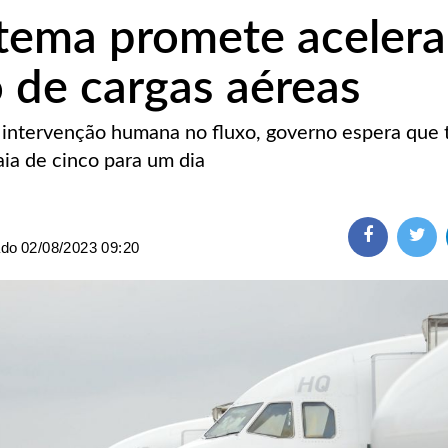
tema promete acelera
o de cargas aéreas
 intervenção humana no fluxo, governo espera que
aia de cinco para um dia
ado
02/08/2023 09:20