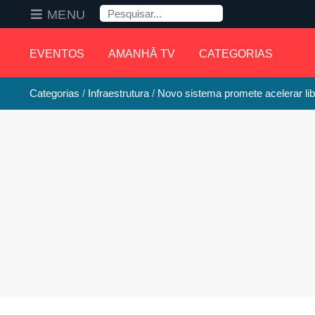
Pesquisa
MENU
EVENTOS
AMANHÃ TV
CATEGORIAS
Categorias
Infraestrutura
Novo sistema promete acelerar li