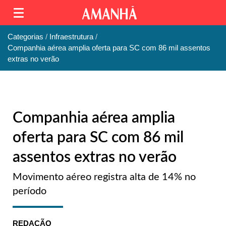
Categorias
Infraestrutura
Companhia aérea amplia oferta para SC com 86 mil assentos
extras no verão
Companhia aérea amplia
oferta para SC com 86 mil
assentos extras no verão
Movimento aéreo registra alta de 14% no
período
REDAÇÃO