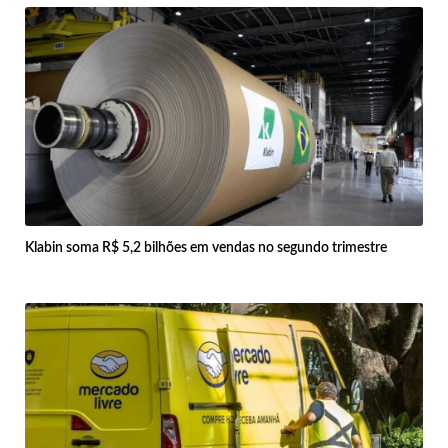
Klabin soma R$ 5,2 bilhões em vendas no segundo trimestre