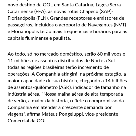
novo destino da GOL em Santa Catarina, Lages/Serra
Catarinense (EEA), as novas rotas Chapecó (XAP)-
Florianópolis (FLN). Grandes receptores e emissores de
passageiros, incluídos o aeroporto de Navegantes (NVT)
e Florianópolis terão mais frequências e horários para as
capitais fluminense e paulista.
Ao todo, só no mercado doméstico, serão 60 mil voos e
11 milhões de assentos distribuídos de Norte a Sul –
todas as regiões brasileiras terão incremento de
operações. A Companhia atingirá, na próxima estação, a
maior capacidade de sua história, chegando a 14 bilhões
de assentos-quilômetro (ASK), indicador de tamanho na
indústria aérea.
"Nossa malha aérea de alta temporada
de verão, a maior da história, reflete o compromisso da
Companhia em atender à crescente demanda por
viagens", afirma Mateus Pongeluppi, vice-presidente
Comercial da GOL.