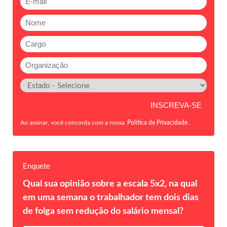
Ao assinar, você concorda com a nossa
Política de Privacidade
.
Enquete
Qual sua opinião sobre a escala 5x2, na qual
em uma semana o trabalhador tem dois dias
de folga sem redução do salário mensal?