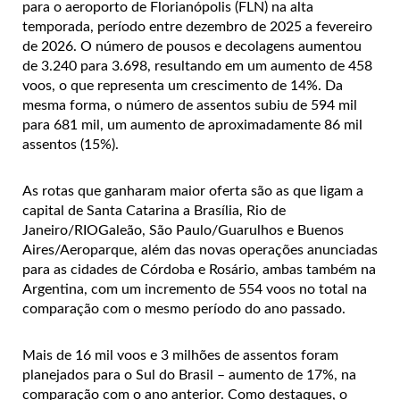
para o aeroporto de Florianópolis (FLN) na alta
temporada, período entre dezembro de 2025 a fevereiro
de 2026. O número de pousos e decolagens aumentou
de 3.240 para 3.698, resultando em um aumento de 458
voos, o que representa um crescimento de 14%. Da
mesma forma, o número de assentos subiu de 594 mil
para 681 mil, um aumento de aproximadamente 86 mil
assentos (15%).
As rotas que ganharam maior oferta são as que ligam a
capital de Santa Catarina a Brasília, Rio de
Janeiro/RIOGaleão, São Paulo/Guarulhos e Buenos
Aires/Aeroparque, além das novas operações anunciadas
para as cidades de Córdoba e Rosário, ambas também na
Argentina, com um incremento de 554 voos no total na
comparação com o mesmo período do ano passado.
Mais de 16 mil voos e 3 milhões de assentos foram
planejados para o Sul do Brasil – aumento de 17%, na
comparação com o ano anterior. Como destaques, o