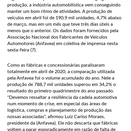
produção, a indústria automobilística vem conseguindo
manter um bom ritmo de atividades. A produção de
veículos em abril foi de 190,9 mil unidades, 4,7% abaixo
de março, mas em um mês que teve três dias úteis a
menos que o anterior. Os dados foram fornecidos pela
Associação Nacional dos Fabricantes de Veículos
Automotores (Anfavea) em coletiva de imprensa nesta
sexta-feira (7).
Como as fábricas e concessionárias paralisaram
totalmente em abril de 2020, a comparação utilizada
pela Anfavea foi o volume acumulado do ano. Nele a
produção de 788,7 mil unidades superou em 34,2% o
resultado do primeiro quadrimestre do ano passado.
"Devemos ressaltar a resiliência da cadeia automotiva
num momento de crise, em especial das áreas de
logística, compras e planejamento de produção das
nossas associadas", afirmou Luiz Carlos Moraes,
presidente da (Anfavea). Ele não descarta que fábricas
voltem a parar esporadicamente em razão de falta de