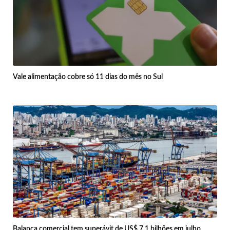
Vale alimentação cobre só 11 dias do mês no Sul
Balança comercial tem superávit de US$ 7,1 bilhões em julho