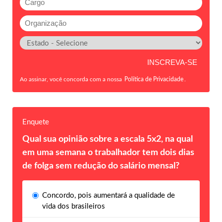
Ao assinar, você concorda com a nossa
Política de Privacidade
.
Enquete
Qual sua opinião sobre a escala 5x2, na qual
em uma semana o trabalhador tem dois dias
de folga sem redução do salário mensal?
Concordo, pois aumentará a qualidade de
vida dos brasileiros