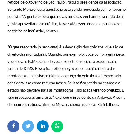
retidos pelo governo de São Paulo”, falou o presidente da associação.
Segundo Megale, essa questão já está sendo negociada com o governo
paulista. “A gente espera que novas medidas venham no sentido de a
gente aproveitar esse crédito, talvez até revertendo ele para novos
negócios na indústria”, relatou.
“O que resolveria [
o problema
] é a devolução dos créditos, que são de
direito das montadoras. Quando, por exemplo, você compra uma peça,
você paga o ICMS. Quando você exporta o veículo, a exportação é
isenta de ICMS. E isso fica retido no governo. Isso é dinheiro das
montadoras. Inclusive, o cálculo do preço do veículo a ser exportado
considera isso como recurso nosso. Se isso fica retido no estado e o
estado não devolve para as montadoras, isso acaba virando prejuízo. E
isso preocupa as empresas”, explicou o presidente da Anfavea. A soma
de recursos retidos, afirmou Megale, chega a superar R$ 5 bilhões.