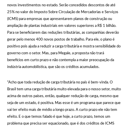
novos investimentos no estado. Serão concedidos descontos de até
25% no valor do Imposto Sobre Circulação de Mercadorias e Serviços
(ICMS) para empresas que apresentarem planos de construção ou
ampliação de plantas industriais em valores superiores a R$ 1 bilhão.
Para se beneficiarem das reduções tributárias, as companhias deverão
gerar pelo menos 400 novos postos de trabalho. Para ele, o plano é
positivo pois ajuda a reduzir a carga tributária e mostra sensibilidade do
governo com o setor. Mas, para Megale, a proposta não trará
benefícios em curto prazo e não contempla a maior preocupação da
indústria automobilística, que são os créditos acumulados.
“Acho que toda redução de carga tributária no país é bem-vinda. O
Brasil tem uma carga tributária muito elevada para o nosso setor, muito
acima de outros países, então, qualquer redução de carga, mesmo que
seja de um estado, é positiva. Mas esse é um programa que parece que
vai ter efeito mais de médio a longo prazo. A curto prazo ele não tem
efeito. E o que temos falado é que hoje, a curto prazo, temos um
problema que precisa ser equacionado, que é dos créditos de ICMS