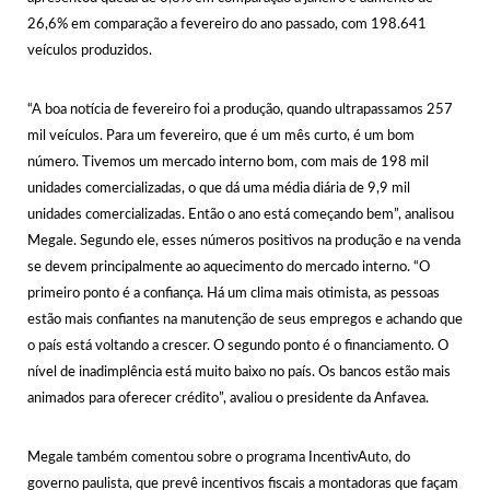
26,6% em comparação a fevereiro do ano passado, com 198.641
veículos produzidos.
“A boa notícia de fevereiro foi a produção, quando ultrapassamos 257
mil veículos. Para um fevereiro, que é um mês curto, é um bom
número. Tivemos um mercado interno bom, com mais de 198 mil
unidades comercializadas, o que dá uma média diária de 9,9 mil
unidades comercializadas. Então o ano está começando bem”, analisou
Megale. Segundo ele, esses números positivos na produção e na venda
se devem principalmente ao aquecimento do mercado interno. “O
primeiro ponto é a confiança. Há um clima mais otimista, as pessoas
estão mais confiantes na manutenção de seus empregos e achando que
o país está voltando a crescer. O segundo ponto é o financiamento. O
nível de inadimplência está muito baixo no país. Os bancos estão mais
animados para oferecer crédito”, avaliou o presidente da Anfavea.
Megale também comentou sobre o programa IncentivAuto, do
governo paulista, que prevê incentivos fiscais a montadoras que façam