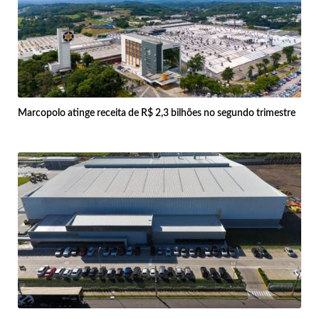
Marcopolo atinge receita de R$ 2,3 bilhões no segundo trimestre