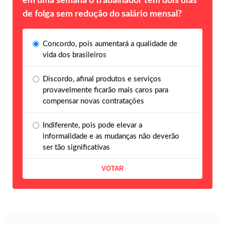
em uma semana o trabalhador tem dois dias
de folga sem redução do salário mensal?
Concordo, pois aumentará a qualidade de
vida dos brasileiros
Discordo, afinal produtos e serviços
provavelmente ficarão mais caros para
compensar novas contratações
Indiferente, pois pode elevar a
informalidade e as mudanças não deverão
ser tão significativas