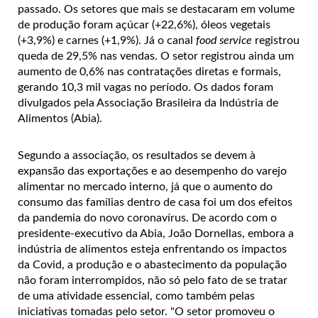
passado. Os setores que mais se destacaram em volume
de produção foram açúcar (+22,6%), óleos vegetais
(+3,9%) e carnes (+1,9%). Já o canal
food service
registrou
queda de 29,5% nas vendas. O setor registrou ainda um
aumento de 0,6% nas contratações diretas e formais,
gerando 10,3 mil vagas no período. Os dados foram
divulgados pela Associação Brasileira da Indústria de
Alimentos (Abia).
Segundo a associação, os resultados se devem à
expansão das exportações e ao desempenho do varejo
alimentar no mercado interno, já que o aumento do
consumo das famílias dentro de casa foi um dos efeitos
da pandemia do novo coronavírus. De acordo com o
presidente-executivo da Abia, João Dornellas, embora a
indústria de alimentos esteja enfrentando os impactos
da Covid, a produção e o abastecimento da população
não foram interrompidos, não só pelo fato de se tratar
de uma atividade essencial, como também pelas
iniciativas tomadas pelo setor. "O setor promoveu o