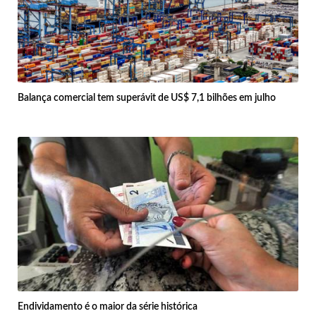
Balança comercial tem superávit de US$ 7,1 bilhões em julho
Endividamento é o maior da série histórica