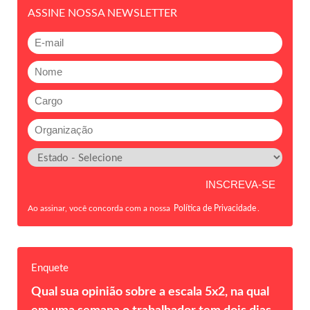
ASSINE NOSSA NEWSLETTER
Ao assinar, você concorda com a nossa
Política de Privacidade
.
Enquete
Qual sua opinião sobre a escala 5x2, na qual