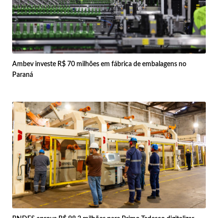
Ambev investe R$ 70 milhões em fábrica de embalagens no
Paraná