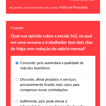
Ao assinar, você concorda com a nossa
Política de Privacidade
.
Enquete
Qual sua opinião sobre a escala 5x2, na qual
em uma semana o trabalhador tem dois dias
de folga sem redução do salário mensal?
Concordo, pois aumentará a qualidade de
vida dos brasileiros
Discordo, afinal produtos e serviços
provavelmente ficarão mais caros para
compensar novas contratações
Indiferente, pois pode elevar a