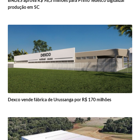
BNDES aprova R$ 98,3 milhões para Primo Tedesco digitalizar
produção em SC
Dexco vende fábrica de Urussanga por R$ 170 milhões