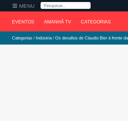
Pesquisa
MENU
EVENTOS
AMANHÃ TV
CATEGORIAS
Categorias
Indústria
Os desafios de Claudio Bier à frente da