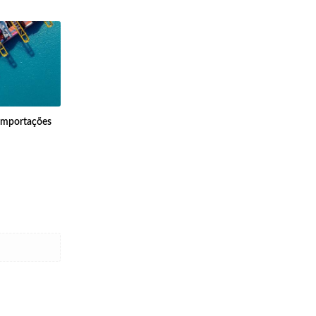
 importações