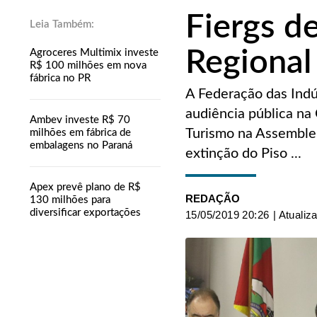
Fiergs d
Regional
Agroceres Multimix investe
R$ 100 milhões em nova
fábrica no PR
A Federação das Indús
audiência pública n
Ambev investe R$ 70
Turismo na Assembleia
milhões em fábrica de
embalagens no Paraná
extinção do Piso ...
Apex prevê plano de R$
REDAÇÃO
130 milhões para
diversificar exportações
15/05/2019 20:26
| Atualiz