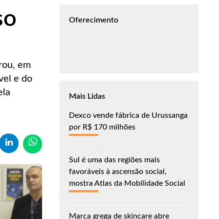
so
Oferecimento
erou, em
vel e do
ela
Mais Lidas
Dexco vende fábrica de Urussanga
por R$ 170 milhões
Sul é uma das regiões mais
favoráveis à ascensão social,
mostra Atlas da Mobilidade Social
Marca grega de skincare abre