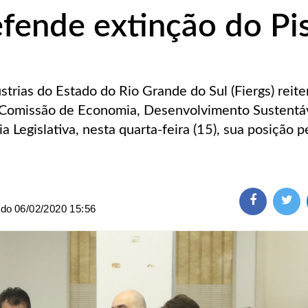
efende extinção do Pi
trias do Estado do Rio Grande do Sul (Fiergs) reit
a Comissão de Economia, Desenvolvimento Sustentá
 Legislativa, nesta quarta-feira (15), sua posição p
ado
06/02/2020 15:56