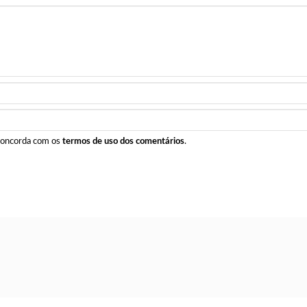
 concorda com os
termos de uso dos comentários
.