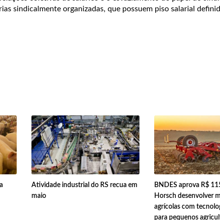
as sindicalmente organizadas, que possuem piso salarial defini
a
Atividade industrial do RS recua em
BNDES aprova R$ 115
maio
Horsch desenvolver 
agrícolas com tecnolog
para pequenos agricul