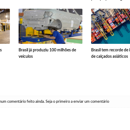
s
Brasil já produziu 100 milhões de
Brasil tem recorde de
veículos
de calçados asiáticos
um comentário feito ainda. Seja o primeiro a enviar um comentário