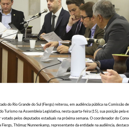
tado do Rio Grande do Sul (Fiergs) reiterou, em audiência pública na Comissão d
 Turismo na Assembleia Legislativa, nesta quarta-feira (15), sua posição pela e
ser votado pelos deputados estaduais na próxima semana. O coordenador do Cons
da Fiergs, Thômaz Nunnenkamp, representante da entidade na audiência, destaco