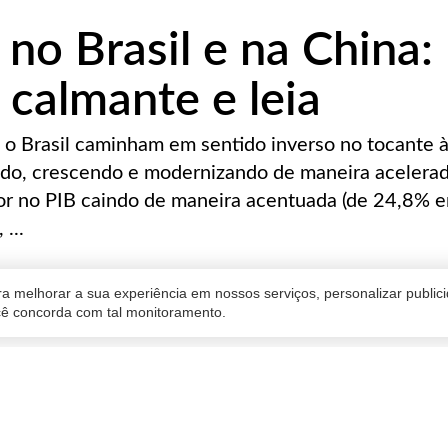
 no Brasil e na China:
calmante e leia
 o Brasil caminham em sentido inverso no tocante 
tindo, crescendo e modernizando de maneira acelerad
tor no PIB caindo de maneira acentuada (de 24,8% 
...
a melhorar a sua experiência em nossos serviços, personalizar publi
ocê concorda com tal monitoramento.
ado
06/02/2020 15:55