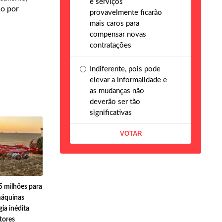
e serviços
do por
provavelmente ficarão
mais caros para
compensar novas
contratações
Indiferente, pois pode
elevar a informalidade e
as mudanças não
deverão ser tão
significativas
 milhões para
máquinas
ia inédita
tores