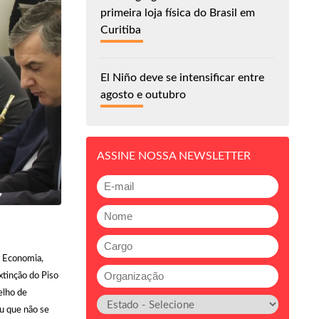
primeira loja física do Brasil em
Curitiba
El Niño deve se intensificar entre
agosto e outubro
ASSINE NOSSA NEWSLETTER
e Economia,
xtinção do Piso
elho de
u que não se