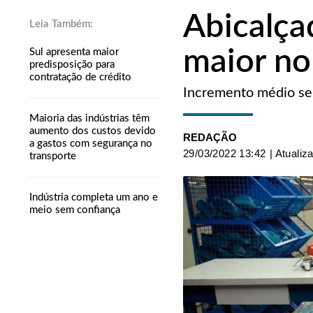
Abicalça
maior no
Sul apresenta maior
predisposição para
contratação de crédito
Incremento médio se
Maioria das indústrias têm
aumento dos custos devido
REDAÇÃO
a gastos com segurança no
29/03/2022 13:42
| Atualiz
transporte
Indústria completa um ano e
meio sem confiança