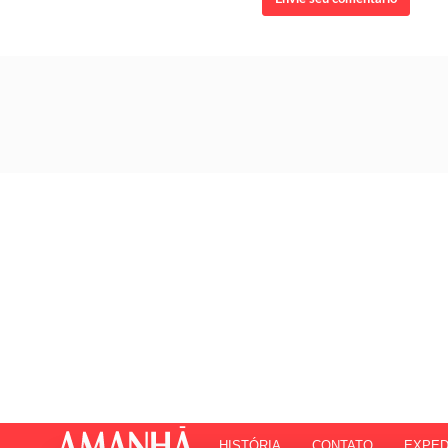
HISTÓRIA
CONTATO
EXPED