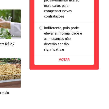
provavelmente ficarão
mais caros para
compensar novas
contratações
Indiferente, pois pode
elevar a informalidade e
as mudanças não
deverão ser tão
ta R$ 2,7
significativas
m maio