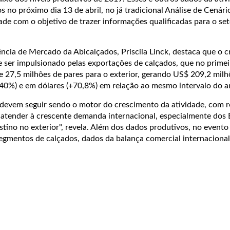
no próximo dia 13 de abril, no já tradicional Análise de Cenári
idade com o objetivo de trazer informações qualificadas para o se
ência de Mercado da Abicalçados, Priscila Linck, destaca que o 
ser impulsionado pelas exportações de calçados, que no primei
 27,5 milhões de pares para o exterior, gerando US$ 209,2 milh
0%) e em dólares (+70,8%) em relação ao mesmo intervalo do a
devem seguir sendo o motor do crescimento da atividade, com r
atender à crescente demanda internacional, especialmente dos 
stino no exterior", revela. Além dos dados produtivos, no evento
egmentos de calçados, dados da balança comercial internacional