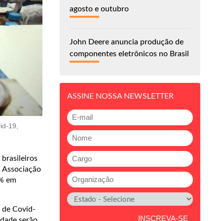
agosto e outubro
John Deere anuncia produção de
componentes eletrônicos no Brasil
ASSINE NOSSA NEWSLETTER
id-19,
brasileiros
a Associação
3% em
 de Covid-
idade serão