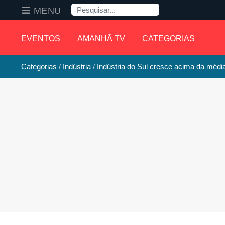
Pesquisa
MENU
EVENTOS
AMANHÃ TV
CATEGORIAS
Categorias
Indústria
Indústria do Sul cresce acima da média