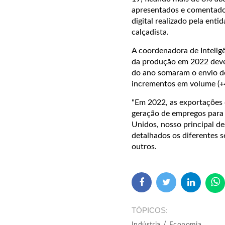
apresentados e comentados 
digital realizado pela ent
calçadista.
A coordenadora de Intelig
da produção em 2022 deve 
do ano somaram o envio de
incrementos em volume (+4
"Em 2022, as exportações 
geração de empregos para 
Unidos, nosso principal de
detalhados os diferentes s
outros.
TÓPICOS