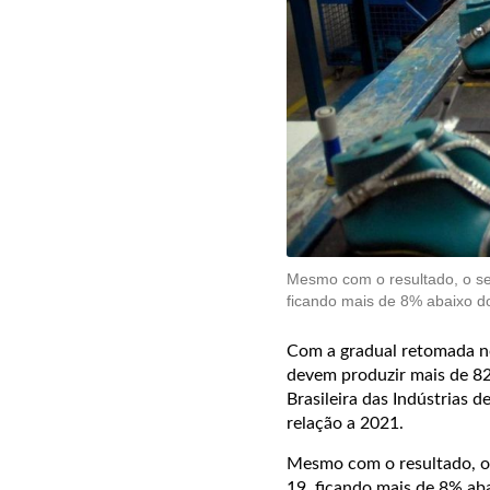
Mesmo com o resultado, o se
ficando mais de 8% abaixo do
Com a gradual retomada no
devem produzir mais de 82
Brasileira das Indústrias 
relação a 2021.
Mesmo com o resultado, o 
19, ficando mais de 8% aba