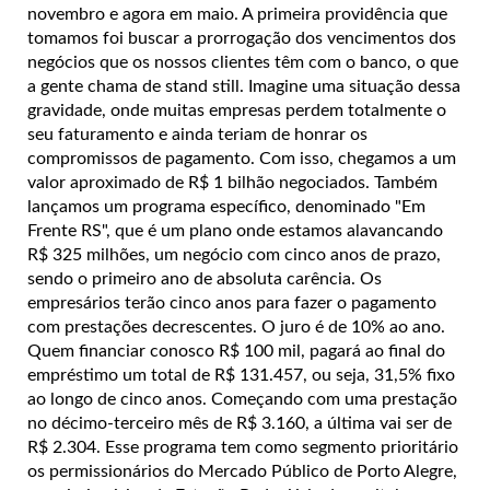
novembro e agora em maio. A primeira providência que
tomamos foi buscar a prorrogação dos vencimentos dos
negócios que os nossos clientes têm com o banco, o que
a gente chama de stand still. Imagine uma situação dessa
gravidade, onde muitas empresas perdem totalmente o
seu faturamento e ainda teriam de honrar os
compromissos de pagamento. Com isso, chegamos a um
valor aproximado de R$ 1 bilhão negociados. Também
lançamos um programa específico, denominado "Em
Frente RS", que é um plano onde estamos alavancando
R$ 325 milhões, um negócio com cinco anos de prazo,
sendo o primeiro ano de absoluta carência. Os
empresários terão cinco anos para fazer o pagamento
com prestações decrescentes. O juro é de 10% ao ano.
Quem financiar conosco R$ 100 mil, pagará ao final do
empréstimo um total de R$ 131.457, ou seja, 31,5% fixo
ao longo de cinco anos. Começando com uma prestação
no décimo-terceiro mês de R$ 3.160, a última vai ser de
R$ 2.304. Esse programa tem como segmento prioritário
os permissionários do Mercado Público de Porto Alegre,