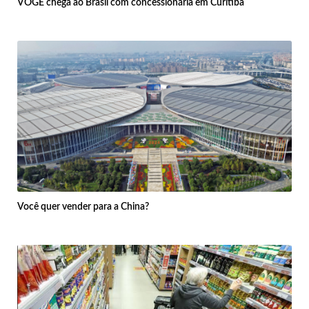
VOGE chega ao Brasil com concessionária em Curitiba
Você quer vender para a China?