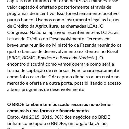
capitais contratando em torno de R$ 330 milhões. Esse
valor captado é ofertado posteriormente através de
programas de incentivo. Isso foi extremamente positivo
para o banco. Usamos como instrumento legal as Letras
de Crédito da Agricultura, as chamadas LCAs. O
Congresso Nacional aprovou recentemente as LCDs, as
Letras de Crédito do Desenvolvimento. Teremos em
breve uma reunião no Ministério da Fazenda reunindo os
quatro bancos de desenvolvimento existentes no Brasil
[
BRDE, BDMG, Bandes e o Banco do Nordeste
]. O
encontro discutirá como vamos operar e como será a
forma de captação de recursos. Funcionará exatamente
como foi o caso da LCA: capta o dinheiro a um custo no
mercado e oferta na outra porta, possibilitando o acesso
a bons programas de desenvolvimento.
O BRDE também tem buscado recursos no exterior
como mais uma forma de financiamento.
Exato. Até 2015, 2016, 98% dos negócios do BRDE
tinham como apoio o BNDES, um órgão da União.