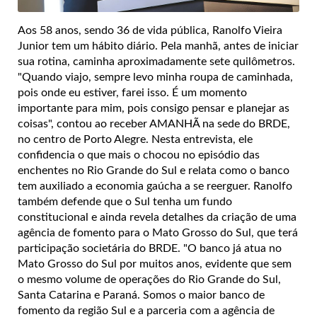
Aos 58 anos, sendo 36 de vida pública, Ranolfo Vieira
Junior tem um hábito diário. Pela manhã, antes de iniciar
sua rotina, caminha aproximadamente sete quilômetros.
"Quando viajo, sempre levo minha roupa de caminhada,
pois onde eu estiver, farei isso. É um momento
importante para mim, pois consigo pensar e planejar as
coisas", contou ao receber AMANHÃ na sede do BRDE,
no centro de Porto Alegre. Nesta entrevista, ele
confidencia o que mais o chocou no episódio das
enchentes no Rio Grande do Sul e relata como o banco
tem auxiliado a economia gaúcha a se reerguer. Ranolfo
também defende que o Sul tenha um fundo
constitucional e ainda revela detalhes da criação de uma
agência de fomento para o Mato Grosso do Sul, que terá
participação societária do BRDE. "O banco já atua no
Mato Grosso do Sul por muitos anos, evidente que sem
o mesmo volume de operações do Rio Grande do Sul,
Santa Catarina e Paraná. Somos o maior banco de
fomento da região Sul e a parceria com a agência de