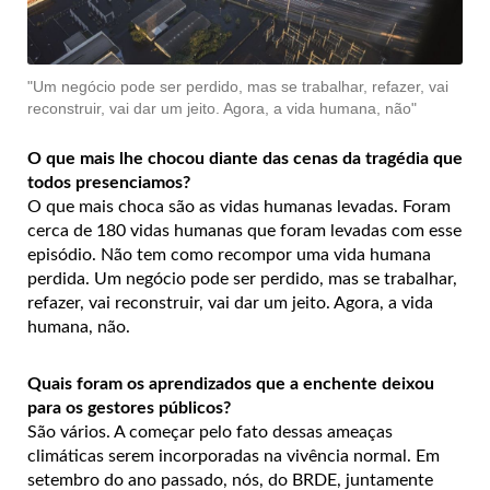
"Um negócio pode ser perdido, mas se trabalhar, refazer, vai
reconstruir, vai dar um jeito. Agora, a vida humana, não"
O que mais lhe chocou diante das cenas da tragédia que
todos presenciamos?
O que mais choca são as vidas humanas levadas. Foram
cerca de 180 vidas humanas que foram levadas com esse
episódio. Não tem como recompor uma vida humana
perdida. Um negócio pode ser perdido, mas se trabalhar,
refazer, vai reconstruir, vai dar um jeito. Agora, a vida
humana, não.
Quais foram os aprendizados que a enchente deixou
para os gestores públicos?
São vários. A começar pelo fato dessas ameaças
climáticas serem incorporadas na vivência normal. Em
setembro do ano passado, nós, do BRDE, juntamente