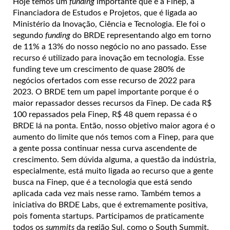
Hoje temos um
funding
importante que é a Finep, a
Financiadora de Estudos e Projetos, que é ligada ao
Ministério da Inovação, Ciência e Tecnologia. Ele foi o
segundo
funding
do BRDE representando algo em torno
de 11% a 13% do nosso negócio no ano passado. Esse
recurso é utilizado para inovação em tecnologia. Esse
funding teve um crescimento de quase 280% de
negócios ofertados com esse recurso de 2022 para
2023. O BRDE tem um papel importante porque é o
maior repassador desses recursos da Finep. De cada R$
100 repassados pela Finep, R$ 48 quem repassa é o
BRDE lá na ponta. Então, nosso objetivo maior agora é o
aumento do limite que nós temos com a Finep, para que
a gente possa continuar nessa curva ascendente de
crescimento. Sem dúvida alguma, a questão da indústria,
especialmente, está muito ligada ao recurso que a gente
busca na Finep, que é a tecnologia que está sendo
aplicada cada vez mais nesse ramo. Também temos a
iniciativa do BRDE Labs, que é extremamente positiva,
pois fomenta startups. Participamos de praticamente
todos os
summits
da região Sul, como o South Summit,