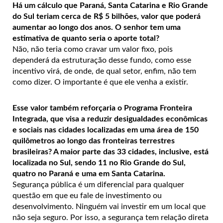
Há um cálculo que Paraná, Santa Catarina e Rio Grande
do Sul teriam cerca de R$ 5 bilhões, valor que poderá
aumentar ao longo dos anos. O senhor tem uma
estimativa de quanto seria o aporte total?
Não, não teria como cravar um valor fixo, pois
dependerá da estruturação desse fundo, como esse
incentivo virá, de onde, de qual setor, enfim, não tem
como dizer. O importante é que ele venha a existir.
Esse valor também reforçaria o Programa Fronteira
Integrada, que visa a reduzir desigualdades econômicas
e sociais nas cidades localizadas em uma área de 150
quilômetros ao longo das fronteiras terrestres
brasileiras? A maior parte das 33 cidades, inclusive, está
localizada no Sul, sendo 11 no Rio Grande do Sul,
quatro no Paraná e uma em Santa Catarina.
Segurança pública é um diferencial para qualquer
questão em que eu fale de investimento ou
desenvolvimento. Ninguém vai investir em um local que
não seja seguro. Por isso, a segurança tem relação direta