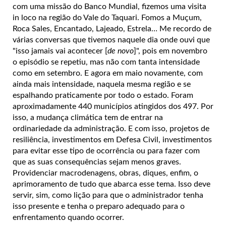
com uma missão do Banco Mundial, fizemos uma visita
in loco na região do Vale do Taquari. Fomos a Muçum,
Roca Sales, Encantado, Lajeado, Estrela… Me recordo de
várias conversas que tivemos naquele dia onde ouvi que
"isso jamais vai acontecer [
de novo
]", pois em novembro
o episódio se repetiu, mas não com tanta intensidade
como em setembro. E agora em maio novamente, com
ainda mais intensidade, naquela mesma região e se
espalhando praticamente por todo o estado. Foram
aproximadamente 440 municípios atingidos dos 497. Por
isso, a mudança climática tem de entrar na
ordinariedade da administração. E com isso, projetos de
resiliência, investimentos em Defesa Civil, investimentos
para evitar esse tipo de ocorrência ou para fazer com
que as suas consequências sejam menos graves.
Providenciar macrodenagens, obras, diques, enfim, o
aprimoramento de tudo que abarca esse tema. Isso deve
servir, sim, como lição para que o administrador tenha
isso presente e tenha o preparo adequado para o
enfrentamento quando ocorrer.