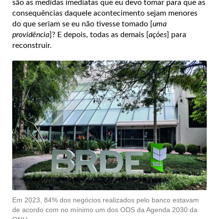
são as medidas imediatas que eu devo tomar para que as
consequências daquele acontecimento sejam menores
do que seriam se eu não tivesse tomado [
uma
providência
]? E depois, todas as demais [
ações
] para
reconstruir.
Em 2023, 84% dos negócios realizados pelo banco estavam
de acordo com no mínimo um dos ODS da Agenda 2030 da