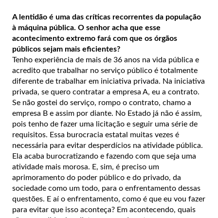
A lentidão é uma das críticas recorrentes da população
à máquina pública. O senhor acha que esse
acontecimento extremo fará com que os órgãos
públicos sejam mais eficientes?
Tenho experiência de mais de 36 anos na vida pública e
acredito que trabalhar no serviço público é totalmente
diferente de trabalhar em iniciativa privada. Na iniciativa
privada, se quero contratar a empresa A, eu a contrato.
Se não gostei do serviço, rompo o contrato, chamo a
empresa B e assim por diante. No Estado já não é assim,
pois tenho de fazer uma licitação e seguir uma série de
requisitos. Essa burocracia estatal muitas vezes é
necessária para evitar desperdícios na atividade pública.
Ela acaba burocratizando e fazendo com que seja uma
atividade mais morosa. E, sim, é preciso um
aprimoramento do poder público e do privado, da
sociedade como um todo, para o enfrentamento dessas
questões. E aí o enfrentamento, como é que eu vou fazer
para evitar que isso aconteça? Em acontecendo, quais