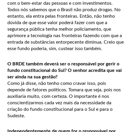
com o bem-estar das pessoas e com investimentos.
Todos nós sabemos que o Brasil não produz drogas. No
entanto, ela entra pelas fronteiras. Então, não tenho
dúvida de que esse valor poderá fazer com que a
segurança pública tenha melhor policiamento, que
aprimore a tecnologia nas fronteiras fazendo com que a
entrada de substâncias entorpecente diminua. Creio que
esse fundo poderia, sim, custear isso também.
O BRDE também deverá ser o responsável por gerir o
fundo constitucional do Sul? O senhor acredita que vai
ser ainda na sua gestão?
Como já disse, não tenho como cravar isso, pois
depende de fatores políticos. Tomara que seja, pois nos
auxiliaria muito, com certeza. O importante é nos
conscientizarmos cada vez mais da necessidade da
criação do fundo constitucional para o Sul e para o
Sudeste.
Independentemente de quem for o responsável por