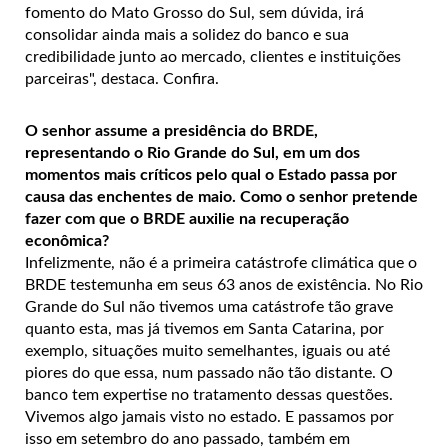
fomento do Mato Grosso do Sul, sem dúvida, irá
consolidar ainda mais a solidez do banco e sua
credibilidade junto ao mercado, clientes e instituições
parceiras", destaca. Confira.
O senhor assume a presidência do BRDE,
representando o Rio Grande do Sul, em um dos
momentos mais críticos pelo qual o Estado passa por
causa das enchentes de maio. Como o senhor pretende
fazer com que o BRDE auxilie na recuperação
econômica?
Infelizmente, não é a primeira catástrofe climática que o
BRDE testemunha em seus 63 anos de existência. No Rio
Grande do Sul não tivemos uma catástrofe tão grave
quanto esta, mas já tivemos em Santa Catarina, por
exemplo, situações muito semelhantes, iguais ou até
piores do que essa, num passado não tão distante. O
banco tem expertise no tratamento dessas questões.
Vivemos algo jamais visto no estado. E passamos por
isso em setembro do ano passado, também em