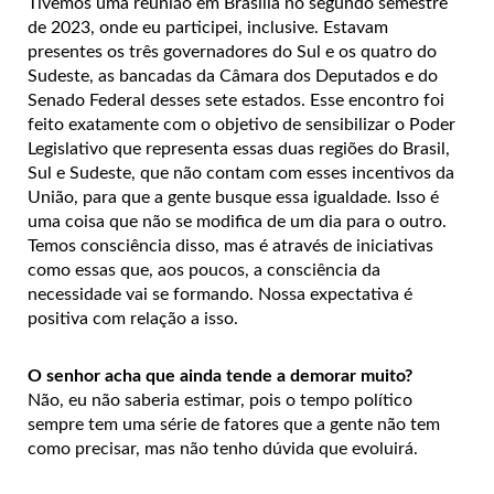
Tivemos uma reunião em Brasília no segundo semestre
de 2023, onde eu participei, inclusive. Estavam
presentes os três governadores do Sul e os quatro do
Sudeste, as bancadas da Câmara dos Deputados e do
Senado Federal desses sete estados. Esse encontro foi
feito exatamente com o objetivo de sensibilizar o Poder
Legislativo que representa essas duas regiões do Brasil,
Sul e Sudeste, que não contam com esses incentivos da
União, para que a gente busque essa igualdade. Isso é
uma coisa que não se modifica de um dia para o outro.
Temos consciência disso, mas é através de iniciativas
como essas que, aos poucos, a consciência da
necessidade vai se formando. Nossa expectativa é
positiva com relação a isso.
O senhor acha que ainda tende a demorar muito?
Não, eu não saberia estimar, pois o tempo político
sempre tem uma série de fatores que a gente não tem
como precisar, mas não tenho dúvida que evoluirá.