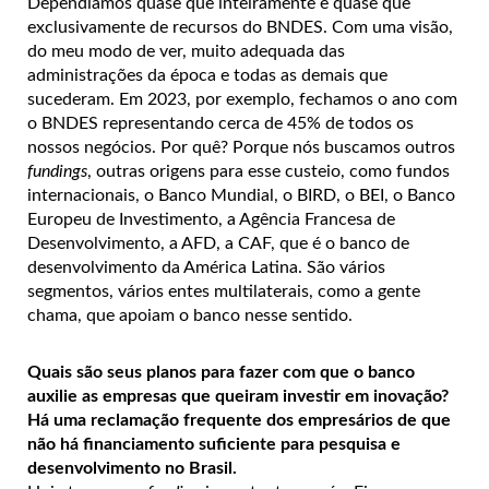
Dependíamos quase que inteiramente e quase que
exclusivamente de recursos do BNDES. Com uma visão,
do meu modo de ver, muito adequada das
administrações da época e todas as demais que
sucederam. Em 2023, por exemplo, fechamos o ano com
o BNDES representando cerca de 45% de todos os
nossos negócios. Por quê? Porque nós buscamos outros
fundings
, outras origens para esse custeio, como fundos
internacionais, o Banco Mundial, o BIRD, o BEI, o Banco
Europeu de Investimento, a Agência Francesa de
Desenvolvimento, a AFD, a CAF, que é o banco de
desenvolvimento da América Latina. São vários
segmentos, vários entes multilaterais, como a gente
chama, que apoiam o banco nesse sentido.
Quais são seus planos para fazer com que o banco
auxilie as empresas que queiram investir em inovação?
Há uma reclamação frequente dos empresários de que
não há financiamento suficiente para pesquisa e
desenvolvimento no Brasil.