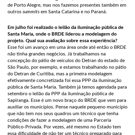
de Porto Alegre, mas nos fazemos presentes também em
outros
summits
em Santa Catarina e no Paraná.
Em julho foi realizado o leilão da iluminação pública de
Santa Maria, onde o BRDE liderou a modelagem do
projeto. Qual sua avaliação sobre essa experiência?
Esse foi um avanço em uma área onde até então o BRDE
não tinha grandes negócios. Já trabalhamos na
concepção do pátio de veículos do Detran do estado de
São Paulo, por exemplo, e estamos trabalhando no pátio
do Detran de Curitiba, mas a primeira modelagem
efetivamente concretizada foi essa PPP da iluminação
pública de Santa Maria. Também já temos agendada para
setembro o leilão da PPP da iluminação pública de
Sapiranga. Esse é um novo braço do BRDE que vem para
auxiliar os municípios. Pense naquele pequeno município
que não tem nos seus quadros um técnico que tenha
condições de fazer a modelagem de uma Parceria
Público-Privada. Por vezes, até mesmo no Estado tem
essa dificuldade de não ter um técnico preparado para