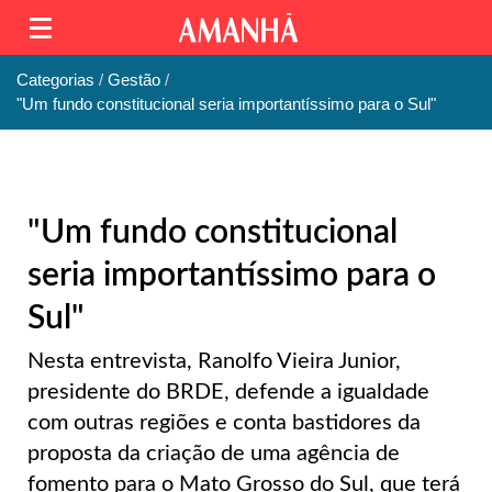
Categorias
Gestão
"Um fundo constitucional seria importantíssimo para o Sul"
"Um fundo constitucional
seria importantíssimo para o
Sul"
Nesta entrevista, Ranolfo Vieira Junior,
presidente do BRDE, defende a igualdade
com outras regiões e conta bastidores da
proposta da criação de uma agência de
fomento para o Mato Grosso do Sul, que terá