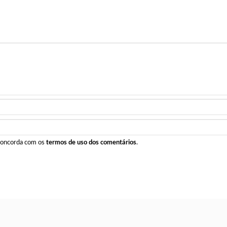
 concorda com os
termos de uso dos comentários
.