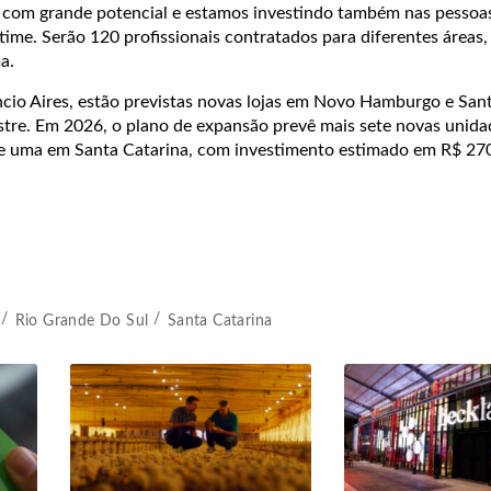
 com grande potencial e estamos investindo também nas pessoa
time. Serão 120 profissionais contratados para diferentes áreas,
a.
io Aires, estão previstas novas lojas em Novo Hamburgo e San
stre. Em 2026, o plano de expansão prevê mais sete novas unida
 e uma em Santa Catarina, com investimento estimado em R$ 27
Rio Grande Do Sul
Santa Catarina