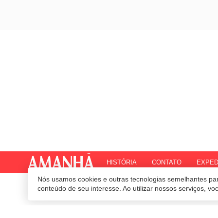
HISTÓRIA
CONTATO
EXPED
Nós usamos cookies e outras tecnologias semelhantes par
© 2020 Revista Amanhã.
Todos os direitos reservados.
Desenvolvido por
conteúdo de seu interesse. Ao utilizar nossos serviços, v