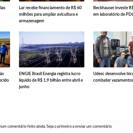
ias
Lar recebe financiamento de R$ 60
Beckhauser investe R$
milhões para ampliar avicultura e
em laboratório de PD
armazenagem
 às
ENGIE Brasil Energia registra lucro
Udesc desenvolve téc
ecido
líquido de R$ 1,9 bilhão entre abril e
combater vazamentos 
junho
um comentário feito ainda. Seja o primeiro a enviar um comentário