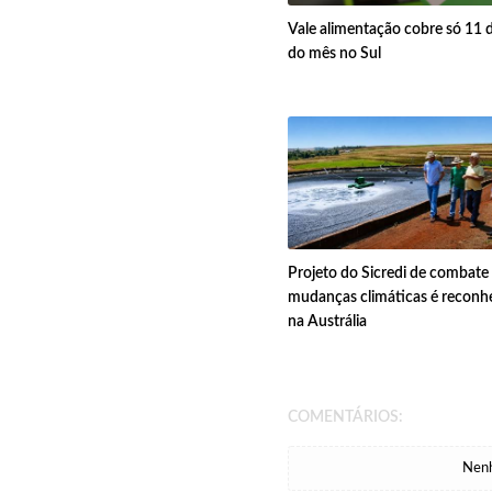
Vale alimentação cobre só 11 d
do mês no Sul
Projeto do Sicredi de combate
mudanças climáticas é reconh
na Austrália
COMENTÁRIOS:
Nenh