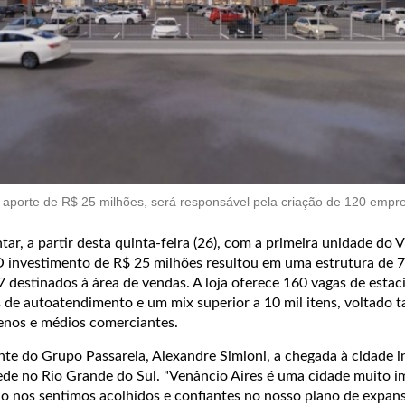
 aporte de R$ 25 milhões, será responsável pela criação de 120 empre
ar, a partir desta quinta-feira (26), com a primeira unidade do V
O investimento de R$ 25 milhões resultou em uma estrutura de 
7 destinados à área de vendas. A loja oferece 160 vagas de esta
 de autoatendimento e um mix superior a 10 mil itens, voltado t
enos e médios comerciantes.
nte do Grupo Passarela, Alexandre Simioni, a chegada à cidade i
ede no Rio Grande do Sul. "Venâncio Aires é uma cidade muito 
io nos sentimos acolhidos e confiantes no nosso plano de expan