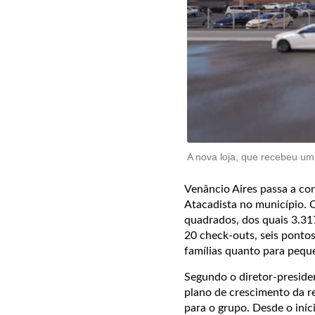
A nova loja, que recebeu um
Venâncio Aires passa a cont
Atacadista no município. 
quadrados, dos quais 3.31
20 check-outs, seis pontos
famílias quanto para pequ
Segundo o diretor-preside
plano de crescimento da r
para o grupo. Desde o iníc