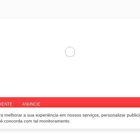
IENTE
ANUNCIE
a melhorar a sua experiência em nossos serviços, personalizar publi
ocê concorda com tal monitoramento.