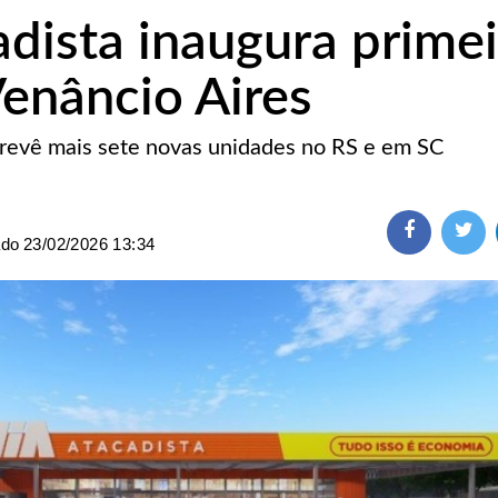
adista inaugura primei
Venâncio Aires
revê mais sete novas unidades no RS e em SC
ado
23/02/2026 13:34