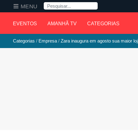
Pesquisa
MENU
EVENTOS
AMANHÃ TV
CATEGORIAS
Categorias
Empresa
Zara inaugura em agosto sua maior lo