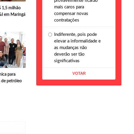
provavelmente ficarão
mais caros para
 1,5 milhão
compensar novas
&I em Maringá
contratações
Indiferente, pois pode
elevar a informalidade e
as mudanças não
deverão ser tão
significativas
nica para
de petróleo