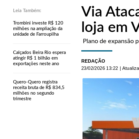
Via Atac
loja em 
Trombini investe R$ 120
milhões na ampliação da
unidade de Farroupilha
Plano de expansão p
Calçados Beira Rio espera
atingir R$ 1 bilhão em
REDAÇÃO
exportações neste ano
23/02/2026 13:22
| Atualiz
Quero-Quero registra
receita bruta de R$ 834,5
milhões no segundo
trimestre