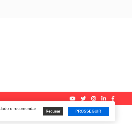
cidade e recomendar
Recusar
PROSSEGUIR
Termos e Políticas de Uso
Privacidade