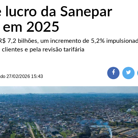
e lucro da Sanepar
 em 2025
R$ 7,2 bilhões, um incremento de 5,2% impulsionad
clientes e pela revisão tarifária
ado
27/02/2026 15:43