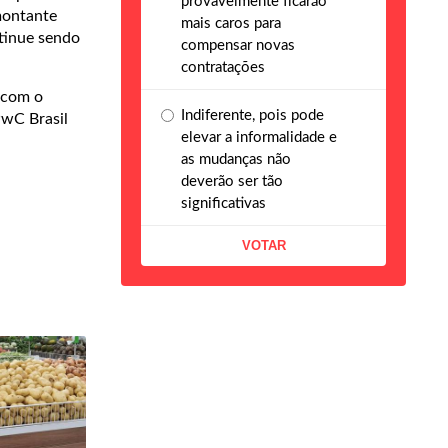
provavelmente ficarão
montante
mais caros para
tinue sendo
compensar novas
contratações
 com o
Indiferente, pois pode
wC Brasil
elevar a informalidade e
as mudanças não
deverão ser tão
significativas