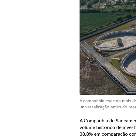
A companhia executa mais de
universalização antes do pr
A Companhia de Saneamento
volume histórico de invest
38,8% em comparação com 