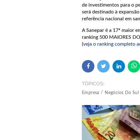
de investimentos para o p
será destinado à expansão
referência nacional em sa
A Sanepar é a 17ª maior e
ranking 500 MAIORES DO 
(
veja o ranking completo a
TÓPICOS
Empresa
Negócios Do Sul