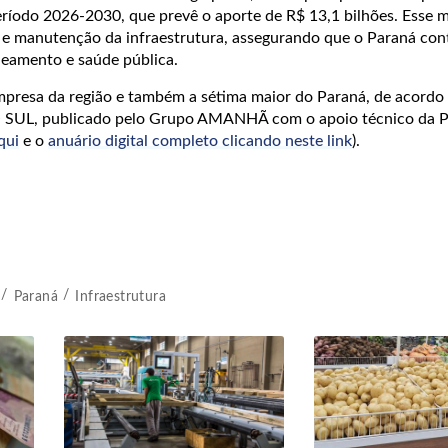
eríodo 2026-2030, que prevê o aporte de R$ 13,1 bilhões. Esse 
 e manutenção da infraestrutura, assegurando que o Paraná con
neamento e saúde pública.
mpresa da região e também a sétima maior do Paraná, de acordo
SUL, publicado pelo Grupo AMANHÃ com o apoio técnico da P
qui
e o
anuário digital completo clicando neste link
).
Paraná
Infraestrutura