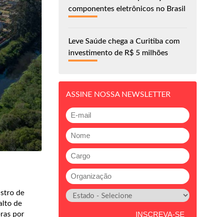
componentes eletrônicos no Brasil
Leve Saúde chega a Curitiba com
investimento de R$ 5 milhões
ASSINE NOSSA NEWSLETTER
stro de
alto de
ras por