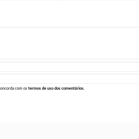
 concorda com os
termos de uso dos comentários
.