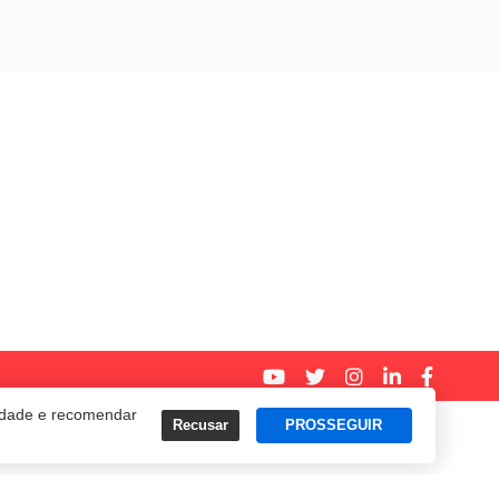
cidade e recomendar
Recusar
PROSSEGUIR
Termos e Políticas de Uso
Privacidade