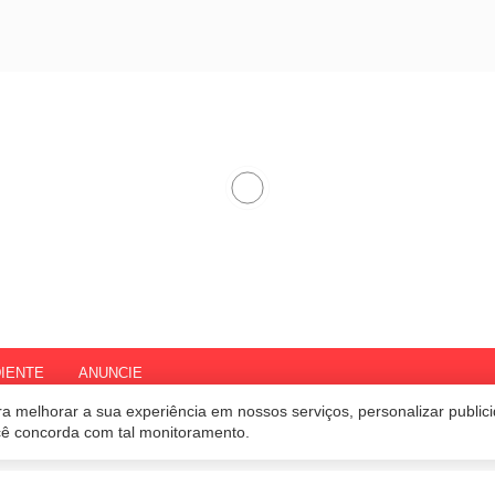
IENTE
ANUNCIE
a melhorar a sua experiência em nossos serviços, personalizar publi
ocê concorda com tal monitoramento.