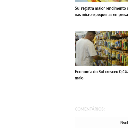
Sul registra maior rendimento
nas micro e pequenas empresa
Economia do Sul cresceu 0,4
maio
COMENTÁRIOS:
Nenh