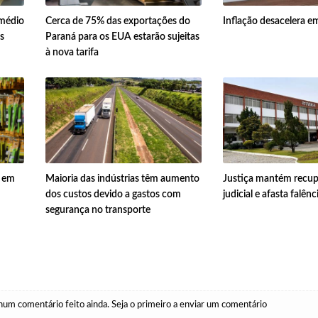
 médio
Cerca de 75% das exportações do
Inflação desacelera e
s
Paraná para os EUA estarão sujeitas
à nova tarifa
% em
Maioria das indústrias têm aumento
Justiça mantém recu
dos custos devido a gastos com
judicial e afasta falên
segurança no transporte
um comentário feito ainda. Seja o primeiro a enviar um comentário