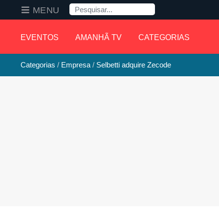
Pesquisa
MENU
EVENTOS
AMANHÃ TV
CATEGORIAS
Categorias
Empresa
Selbetti adquire Zecode