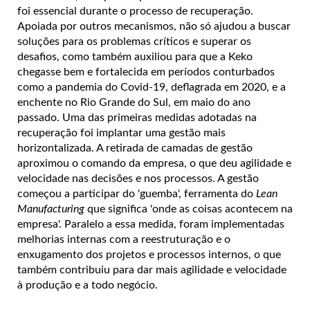
foi essencial durante o processo de recuperação.
Apoiada por outros mecanismos, não só ajudou a buscar
soluções para os problemas críticos e superar os
desafios, como também auxiliou para que a Keko
chegasse bem e fortalecida em períodos conturbados
como a pandemia do Covid-19, deflagrada em 2020, e a
enchente no Rio Grande do Sul, em maio do ano
passado. Uma das primeiras medidas adotadas na
recuperação foi implantar uma gestão mais
horizontalizada. A retirada de camadas de gestão
aproximou o comando da empresa, o que deu agilidade e
velocidade nas decisões e nos processos. A gestão
começou a participar do 'guemba', ferramenta do
Lean
Manufacturing
que significa 'onde as coisas acontecem na
empresa'. Paralelo a essa medida, foram implementadas
melhorias internas com a reestruturação e o
enxugamento dos projetos e processos internos, o que
também contribuiu para dar mais agilidade e velocidade
à produção e a todo negócio.