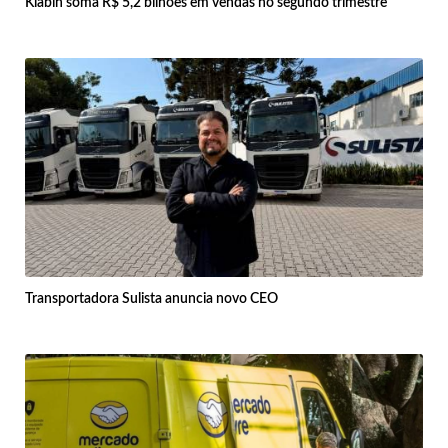
Klabin soma R$ 5,2 bilhões em vendas no segundo trimestre
Transportadora Sulista anuncia novo CEO