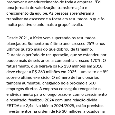
promover o amadurecimento de toda a empresa. "Foi
uma jornada de valorização, transformação e
crescimento da equipe. As pessoas aprenderam a
trabalhar na escassez e a focar em resultados, o que foi
muito positivo e uniu mais o grupo", avalia.
Desde 2021, a Keko vem superando os resultados
planejados. Somente no último ano, cresceu 25% e nos
últimos quatro mais do que dobrou de tamanho.
Durante o período de recuperação, que se estendeu por
pouco mais de seis anos, a companhia cresceu 170%. O
faturamento, que beirava os R$ 130 milhões em 2018,
deve chegar a R$ 360 milhões em 2025 – um salto de 8%
sobre o último exercício. O número de funcionários
também aumentou, chegando hoje próximo a 500
empregos diretos. A empresa conseguiu renegociar o
endividamento para o longo prazo e, com o crescimento
e resultado, finalizou 2024 com uma relação dívida
EBTDA de 2,4x. No biênio 2024/2025, estão previstos
investimentos na ordem de R$ 30 milhões, alocados na