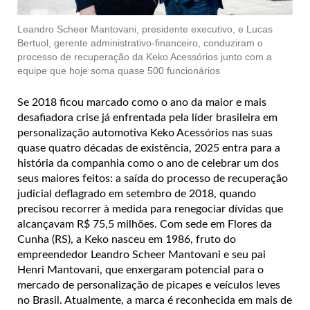
Leandro Scheer Mantovani, presidente executivo, e Lucas
Bertuol, gerente administrativo-financeiro, conduziram o
processo de recuperação da Keko Acessórios junto com a
equipe que hoje soma quase 500 funcionários
Se 2018 ficou marcado como o ano da maior e mais
desafiadora crise já enfrentada pela líder brasileira em
personalização automotiva Keko Acessórios nas suas
quase quatro décadas de existência, 2025 entra para a
história da companhia como o ano de celebrar um dos
seus maiores feitos: a saída do processo de recuperação
judicial deflagrado em setembro de 2018, quando
precisou recorrer à medida para renegociar dívidas que
alcançavam R$ 75,5 milhões. Com sede em Flores da
Cunha (RS), a Keko nasceu em 1986, fruto do
empreendedor Leandro Scheer Mantovani e seu pai
Henri Mantovani, que enxergaram potencial para o
mercado de personalização de picapes e veículos leves
no Brasil. Atualmente, a marca é reconhecida em mais de