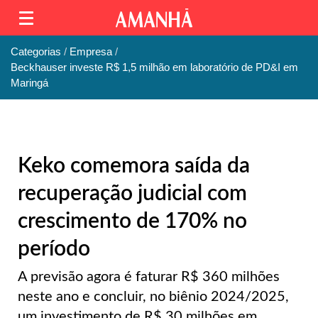
Categorias
Empresa
Beckhauser investe R$ 1,5 milhão em laboratório de PD&I em
Maringá
Keko comemora saída da
recuperação judicial com
crescimento de 170% no
período
A previsão agora é faturar R$ 360 milhões
neste ano e concluir, no biênio 2024/2025,
um investimento de R$ 30 milhões em