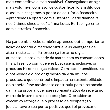
mais competitiva e mais saudável. Conseguimos atingir
mais volume e, com isso, os custos fixos foram diluídos
e, assim, alcançamos o ponto de equilíbrio financeiro.
Aprendemos a operar com sustentabilidade financeira
nos últimos cinco anos", afirma Lucas Bertuol, gerente
administrativo-financeiro.
Na pandemia a Keko também aprendeu outra importante
lição: descobriu o mercado virtual e as vantagens de
atuar neste canal. Ter presença forte no digital
aumentou a proximidade da marca com os consumidores
finais, fazendo com que eles buscassem, inclusive, os
produtos Keko nas lojas físicas. Com isso, intensificou-se
o pós-venda e o prolongamento da vida útil dos
produtos, o que contribui e impacta na sustentabilidade
do planeta. Esse movimento contribuiu para a retomada
da marca própria, que hoje representa 25% da receita no
mercado interno e nas exportações. O presidente
executivo reforça que o processo de recuperação
judicial teve o seu ponto positivo, que foi provocar e