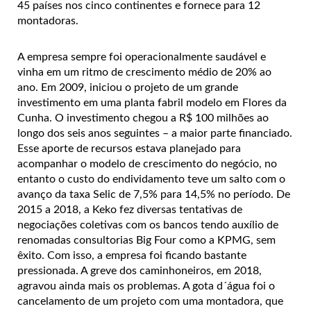
45 países nos cinco continentes e fornece para 12
montadoras.
A empresa sempre foi operacionalmente saudável e
vinha em um ritmo de crescimento médio de 20% ao
ano. Em 2009, iniciou o projeto de um grande
investimento em uma planta fabril modelo em Flores da
Cunha. O investimento chegou a R$ 100 milhões ao
longo dos seis anos seguintes – a maior parte financiado.
Esse aporte de recursos estava planejado para
acompanhar o modelo de crescimento do negócio, no
entanto o custo do endividamento teve um salto com o
avanço da taxa Selic de 7,5% para 14,5% no período. De
2015 a 2018, a Keko fez diversas tentativas de
negociações coletivas com os bancos tendo auxílio de
renomadas consultorias Big Four como a KPMG, sem
êxito. Com isso, a empresa foi ficando bastante
pressionada. A greve dos caminhoneiros, em 2018,
agravou ainda mais os problemas. A gota d´água foi o
cancelamento de um projeto com uma montadora, que