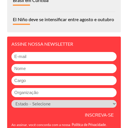
Brasil em Curitiba
El Niño deve se intensificar entre agosto e outubro
ASSINE NOSSA NEWSLETTER
Ao assinar, você concorda com a nossa
Política de Privacidade
.