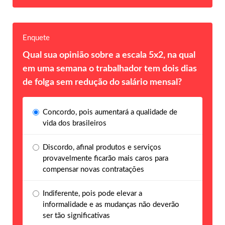
Enquete
Qual sua opinião sobre a escala 5x2, na qual
em uma semana o trabalhador tem dois dias
de folga sem redução do salário mensal?
Concordo, pois aumentará a qualidade de
vida dos brasileiros
Discordo, afinal produtos e serviços
provavelmente ficarão mais caros para
compensar novas contratações
Indiferente, pois pode elevar a
informalidade e as mudanças não deverão
ser tão significativas