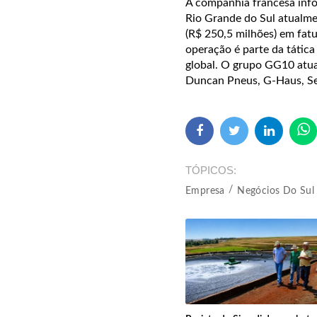
A companhia francesa info
Rio Grande do Sul atualm
(R$ 250,5 milhões) em fat
operação é parte da tática
global. O grupo GG10 atua
Duncan Pneus, G-Haus, Se
TÓPICOS
Empresa
Negócios Do Sul