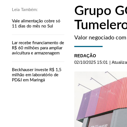
Grupo GG
Tumeler
Vale alimentação cobre só
11 dias do mês no Sul
Valor negociado com 
Lar recebe financiamento de
R$ 60 milhões para ampliar
avicultura e armazenagem
REDAÇÃO
02/10/2025 15:01
| Atualiz
Beckhauser investe R$ 1,5
milhão em laboratório de
PD&I em Maringá