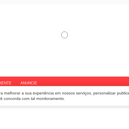
IENTE
ANUNCIE
a melhorar a sua experiência em nossos serviços, personalizar publi
ocê concorda com tal monitoramento.