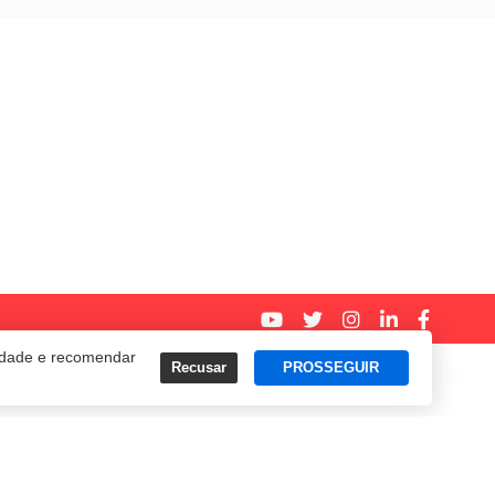
cidade e recomendar
Recusar
PROSSEGUIR
Termos e Políticas de Uso
Privacidade