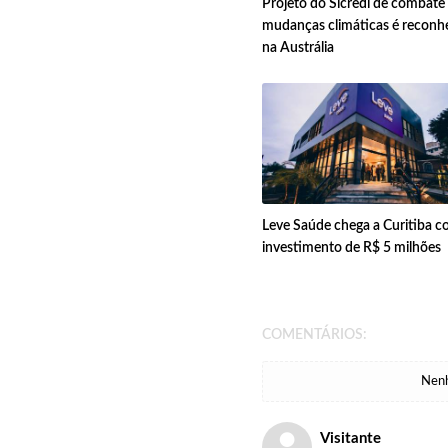
Projeto do Sicredi de combate
mudanças climáticas é reconh
na Austrália
Leve Saúde chega a Curitiba 
investimento de R$ 5 milhões
COMENTÁRIOS:
Nenh
Visitante