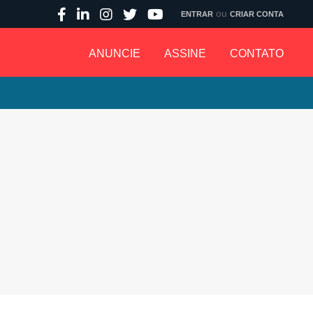
ou
ENTRAR
CRIAR CONTA
ANUNCIE
ASSINE
CONTATO