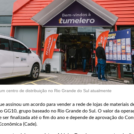
um centro de distribuição no Rio Grande do Sul atualmente
ue assinou um acordo para vender a rede de lojas de materiais d
o GG10, grupo baseado no Rio Grande do Sul. O valor da opera
e ser finalizada até o fim do ano e depende de aprovação do Con
Econômica (Cade).