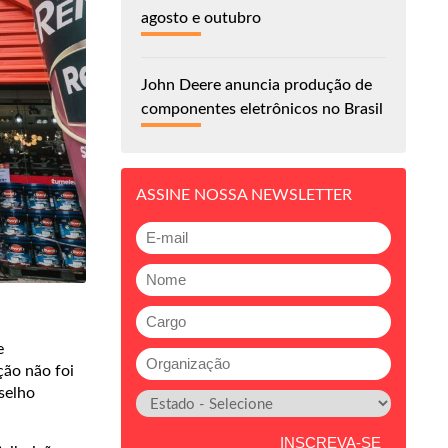
agosto e outubro
John Deere anuncia produção de
componentes eletrônicos no Brasil
ASSINE NOSSA NEWSLETTER
e
ção não foi
selho