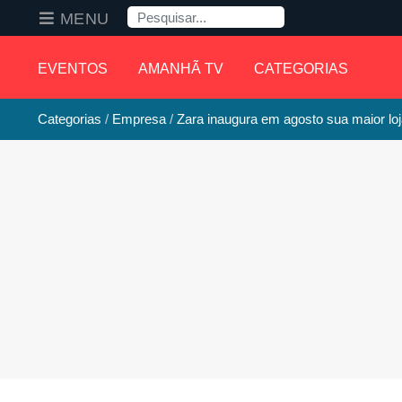
Pesquisa
MENU
EVENTOS
AMANHÃ TV
CATEGORIAS
Categorias
Empresa
Zara inaugura em agosto sua maior lo