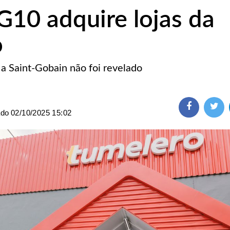
10 adquire lojas da
o
a Saint-Gobain não foi revelado
ado
02/10/2025 15:02