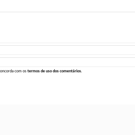
 concorda com os
termos de uso dos comentários
.