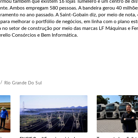
rmou também que existem 16 lojas Tumelero e um centro de dis
ente. Ambos empregam 580 pessoas. A bandeira gerou 40 milhõe
uramento no ano passado. A Saint-Gobain diz, por meio de nota,
 para melhorar o portfólio de negócios, em linha com o plano est
 no setor de construção por meio das marcas LF Máquinas e Fe
rello Consórcios e Bem Informática.
Rio Grande Do Sul