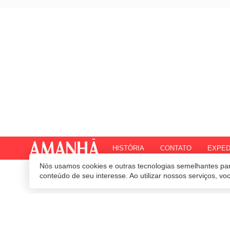
HISTÓRIA
CONTATO
EXPED
Nós usamos cookies e outras tecnologias semelhantes par
© 2020 Revista Amanhã.
Todos os direitos reservados.
Desenvolvido por
conteúdo de seu interesse. Ao utilizar nossos serviços, v