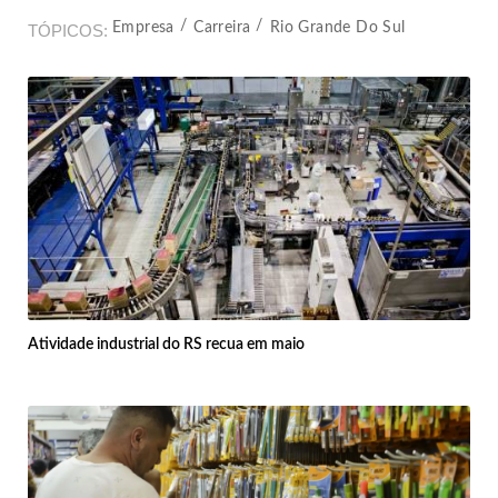
Empresa
Carreira
Rio Grande Do Sul
TÓPICOS
Atividade industrial do RS recua em maio