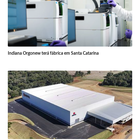
Indiana Orgonew terá fábrica em Santa Catarina