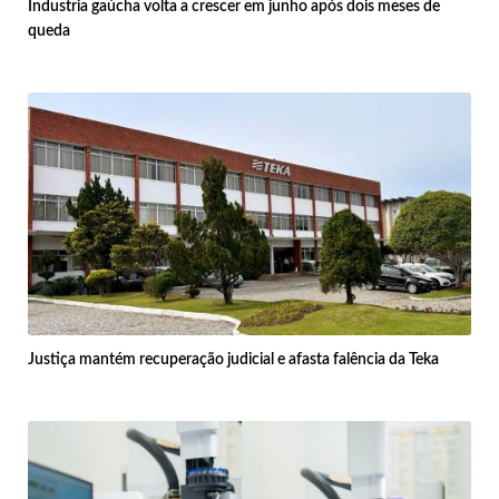
Industria gaúcha volta a crescer em junho após dois meses de
queda
Justiça mantém recuperação judicial e afasta falência da Teka