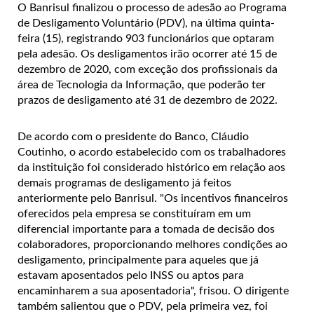
O Banrisul finalizou o processo de adesão ao Programa
de Desligamento Voluntário (PDV), na última quinta-
feira (15), registrando 903 funcionários que optaram
pela adesão. Os desligamentos irão ocorrer até 15 de
dezembro de 2020, com exceção dos profissionais da
área de Tecnologia da Informação, que poderão ter
prazos de desligamento até 31 de dezembro de 2022.
De acordo com o presidente do Banco, Cláudio
Coutinho, o acordo estabelecido com os trabalhadores
da instituição foi considerado histórico em relação aos
demais programas de desligamento já feitos
anteriormente pelo Banrisul. "Os incentivos financeiros
oferecidos pela empresa se constituíram em um
diferencial importante para a tomada de decisão dos
colaboradores, proporcionando melhores condições ao
desligamento, principalmente para aqueles que já
estavam aposentados pelo INSS ou aptos para
encaminharem a sua aposentadoria", frisou. O dirigente
também salientou que o PDV, pela primeira vez, foi