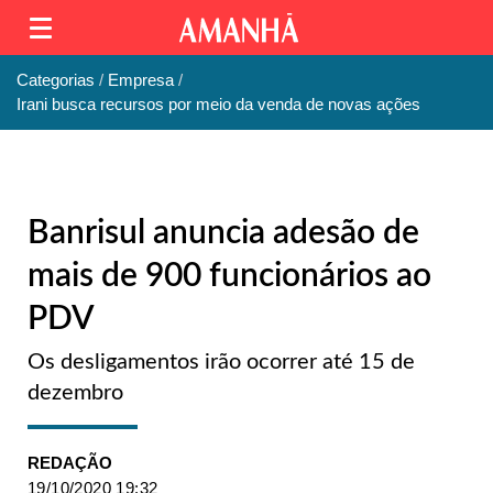
Categorias
Empresa
Irani busca recursos por meio da venda de novas ações
Banrisul anuncia adesão de
mais de 900 funcionários ao
PDV
Os desligamentos irão ocorrer até 15 de
dezembro
REDAÇÃO
19/10/2020 19:32