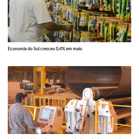
Economia do Sul cresceu 0,4% em maio