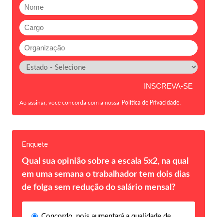
Ao assinar, você concorda com a nossa
Política de Privacidade
.
Enquete
Qual sua opinião sobre a escala 5x2, na qual
em uma semana o trabalhador tem dois dias
de folga sem redução do salário mensal?
Concordo, pois aumentará a qualidade de