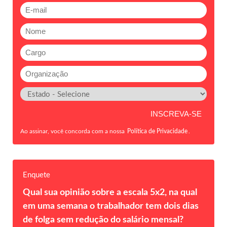
Ao assinar, você concorda com a nossa
Política de Privacidade
.
Enquete
Qual sua opinião sobre a escala 5x2, na qual
em uma semana o trabalhador tem dois dias
de folga sem redução do salário mensal?