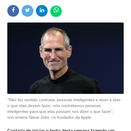
“Não faz sentido contratar pessoas inteligentes e dizer a elas
o que elas devem fazer; nós contratamos pessoas
inteligentes para que elas possam nos dizer o que fazer”,
nos ensina Steve Jobs, co-fundador da Apple
Gostaria de iniciar o texto desta semana fazendo um