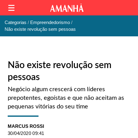
Categorias
Empreendedorismo
Não existe revolução sem pessoas
Não existe revolução sem
pessoas
Negócio algum crescerá com líderes
prepotentes, egoístas e que não aceitam as
pequenas vitórias do seu time
MARCUS ROSSI
30/04/2020 09:41