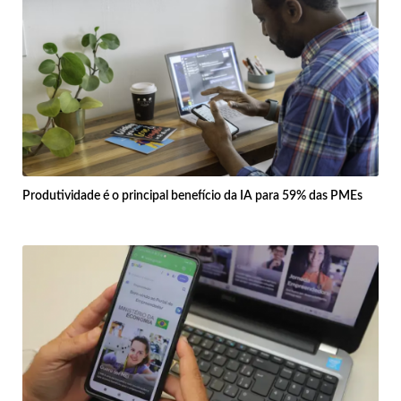
Produtividade é o principal benefício da IA para 59% das PMEs