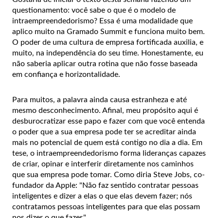
questionamento: você sabe o que é o modelo de
intraempreendedorismo? Essa é uma modalidade que
aplico muito na Gramado Summit e funciona muito bem.
O poder de uma cultura de empresa fortificada auxilia, e
muito, na independência do seu time. Honestamente, eu
não saberia aplicar outra rotina que não fosse baseada
em confiança e horizontalidade.
Para muitos, a palavra ainda causa estranheza e até
mesmo desconhecimento. Afinal, meu propósito aqui é
desburocratizar esse papo e fazer com que você entenda
o poder que a sua empresa pode ter se acreditar ainda
mais no potencial de quem está contigo no dia a dia. Em
tese, o intraempreendedorismo forma lideranças capazes
de criar, opinar e interferir diretamente nos caminhos
que sua empresa pode tomar. Como diria Steve Jobs, co-
fundador da Apple: "Não faz sentido contratar pessoas
inteligentes e dizer a elas o que elas devem fazer; nós
contratamos pessoas inteligentes para que elas possam
nos dizer o que fazer."