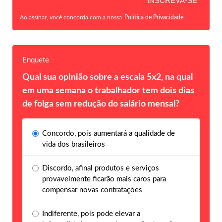
Ao assinar, você concorda com a nossa
Política de Privacidade
.
Enquete
Qual sua opinião sobre a escala 5x2, na qual
em uma semana o trabalhador tem dois dias
de folga sem redução do salário mensal?
Concordo, pois aumentará a qualidade de
vida dos brasileiros
Discordo, afinal produtos e serviços
provavelmente ficarão mais caros para
compensar novas contratações
Indiferente, pois pode elevar a