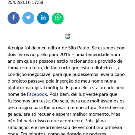
29/02/2016 17:58
A culpa foi de meu editor de São Paulo. Se estamos com
dois livros no prelo para 2016 – uma temeridade num
ano em que as pessoas estão racionando a provisão de
tomates na feira, de tão curto que está o dinheiro –, a
condição inegociável para que pudéssemos levar a cabo
o projeto passava pela inserção de meu nome numa
plataforma digital múltipla. E, para ele, esta atende pelo
nome de
Facebook
. Pois bem, dei luz verde para que
fizéssemos um teste. Ou seja, para que molhássemos os
pés na água para lhe provar a temperatura. Se estivesse
gelada, era só recuar e esperar melhor momento. Mas
não foi nada disso o que aconteceu. Pois, já na
simulação, ele me arremessou de vez contra a primeira
onda. Em minutos, como se dotado de poderes