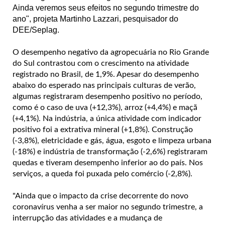
Ainda veremos seus efeitos no segundo trimestre do
ano", projeta Martinho Lazzari, pesquisador do
DEE/Seplag.
O desempenho negativo da agropecuária no Rio Grande
do Sul contrastou com o crescimento na atividade
registrado no Brasil, de 1,9%. Apesar do desempenho
abaixo do esperado nas principais culturas de verão,
algumas registraram desempenho positivo no período,
como é o caso de uva (+12,3%), arroz (+4,4%) e maçã
(+4,1%). Na indústria, a única atividade com indicador
positivo foi a extrativa mineral (+1,8%). Construção
(-3,8%), eletricidade e gás, água, esgoto e limpeza urbana
(-18%) e indústria de transformação (-2,6%) registraram
quedas e tiveram desempenho inferior ao do país. Nos
serviços, a queda foi puxada pelo comércio (-2,8%).
"Ainda que o impacto da crise decorrente do novo
coronavírus venha a ser maior no segundo trimestre, a
interrupção das atividades e a mudança de