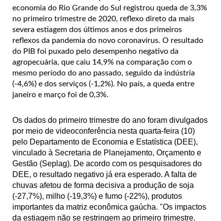
economia do Rio Grande do Sul registrou queda de 3,3%
no primeiro trimestre de 2020, reflexo direto da mais
severa estiagem dos últimos anos e dos primeiros
reflexos da pandemia do novo coronavírus. O resultado
do PIB foi puxado pelo desempenho negativo da
agropecuária, que caiu 14,9% na comparação com o
mesmo período do ano passado, seguido da indústria
(-4,6%) e dos serviços (-1,2%). No país, a queda entre
janeiro e março foi de 0,3%.
Os dados do primeiro trimestre do ano foram divulgados
por meio de videoconferência nesta quarta-feira (10)
pelo Departamento de Economia e Estatística (DEE),
vinculado à Secretaria de Planejamento, Orçamento e
Gestão (Seplag). De acordo com os pesquisadores do
DEE, o resultado negativo já era esperado. A falta de
chuvas afetou de forma decisiva a produção de soja
(-27,7%), milho (-19,3%) e fumo (-22%), produtos
importantes da matriz econômica gaúcha. "Os impactos
da estiagem não se restringem ao primeiro trimestre.