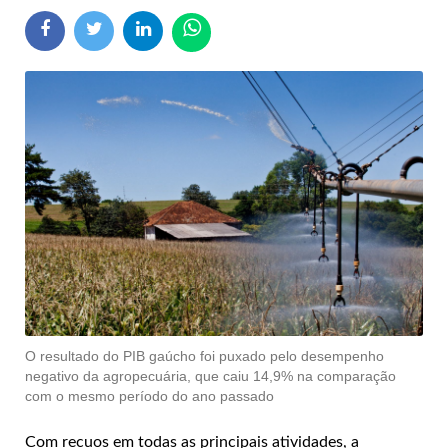
O resultado do PIB gaúcho foi puxado pelo desempenho
negativo da agropecuária, que caiu 14,9% na comparação
com o mesmo período do ano passado
Com recuos em todas as principais atividades, a