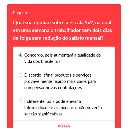
Enquete
Qual sua opinião sobre a escala 5x2, na qual
em uma semana o trabalhador tem dois dias
de folga sem redução do salário mensal?
Concordo, pois aumentará a qualidade de
vida dos brasileiros
Discordo, afinal produtos e serviços
provavelmente ficarão mais caros para
compensar novas contratações
Indiferente, pois pode elevar a
informalidade e as mudanças não deverão
ser tão significativas