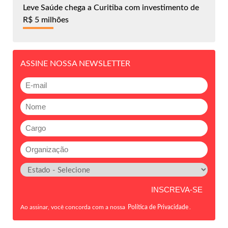
Leve Saúde chega a Curitiba com investimento de
R$ 5 milhões
ASSINE NOSSA NEWSLETTER
Ao assinar, você concorda com a nossa
Política de Privacidade
.