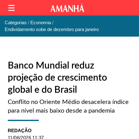
Categorias
Economia
Endividamento sobe de dezembro para janeiro
Banco Mundial reduz
projeção de crescimento
global e do Brasil
Conflito no Oriente Médio desacelera índice
para nível mais baixo desde a pandemia
REDAÇÃO
11/06/2026 11:37