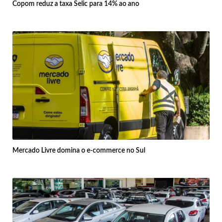
Copom reduz a taxa Selic para 14% ao ano
Mercado Livre domina o e-commerce no Sul