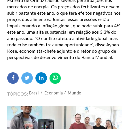
Estreito de Ormuz causou severas perturbações nos
mercados de energia. Os preços dos fertilizantes devem
subir bastante este ano, o que terá efeitos negativos nos
preços dos alimentos. Juntas, essas pressões estão
impulsionando a inflação global, que pode subir para 4%
este ano, uma alta substancial em relação aos 3,3% do
ano passado. "O conflito afetou a atividade global, mas
toda crise também traz uma oportunidade", disse Ayhan
Kose, economista-chefe adjunto e diretor do grupo de
perspectivas de desenvolvimento do Banco Mundial.
Brasil
Economia
Mundo
TÓPICOS