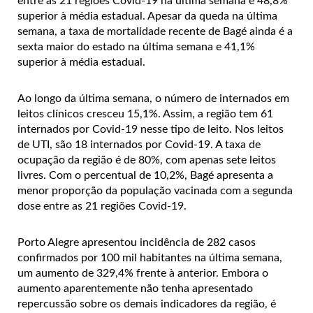
entre as 21 regiões Covid-19 na última semana e 48,8%
superior à média estadual. Apesar da queda na última
semana, a taxa de mortalidade recente de Bagé ainda é a
sexta maior do estado na última semana e 41,1%
superior à média estadual.
Ao longo da última semana, o número de internados em
leitos clínicos cresceu 15,1%. Assim, a região tem 61
internados por Covid-19 nesse tipo de leito. Nos leitos
de UTI, são 18 internados por Covid-19. A taxa de
ocupação da região é de 80%, com apenas sete leitos
livres. Com o percentual de 10,2%, Bagé apresenta a
menor proporção da população vacinada com a segunda
dose entre as 21 regiões Covid-19.
Porto Alegre apresentou incidência de 282 casos
confirmados por 100 mil habitantes na última semana,
um aumento de 329,4% frente à anterior. Embora o
aumento aparentemente não tenha apresentado
repercussão sobre os demais indicadores da região, é