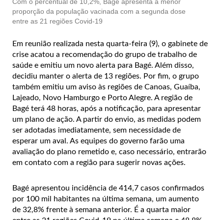
Com o percentual de 10,2%, Bagé apresenta a menor
proporção da população vacinada com a segunda dose
entre as 21 regiões Covid-19
Em reunião realizada nesta quarta-feira (9), o gabinete de
crise acatou a recomendação do grupo de trabalho de
saúde e emitiu um novo alerta para Bagé. Além disso,
decidiu manter o alerta de 13 regiões. Por fim, o grupo
também emitiu um aviso às regiões de Canoas, Guaíba,
Lajeado, Novo Hamburgo e Porto Alegre. A região de
Bagé terá 48 horas, após a notificação, para apresentar
um plano de ação. A partir do envio, as medidas podem
ser adotadas imediatamente, sem necessidade de
esperar um aval. As equipes do governo farão uma
avaliação do plano remetido e, caso necessário, entrarão
em contato com a região para sugerir novas ações.
Bagé apresentou incidência de 414,7 casos confirmados
por 100 mil habitantes na última semana, um aumento
de 32,8% frente à semana anterior. É a quarta maior