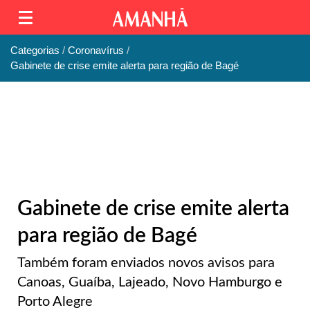
Categorias
Coronavírus
Gabinete de crise emite alerta para região de Bagé
Gabinete de crise emite alerta
para região de Bagé
Também foram enviados novos avisos para
Canoas, Guaíba, Lajeado, Novo Hamburgo e
Porto Alegre