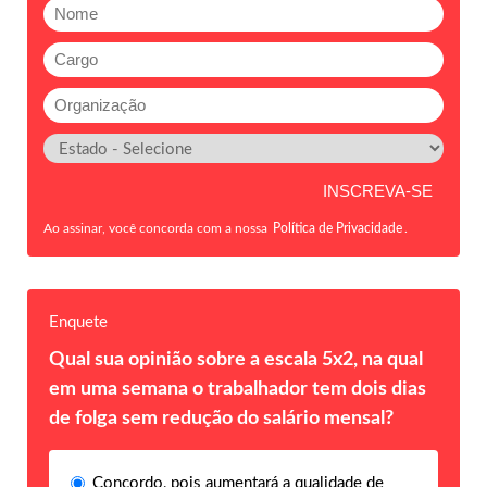
Ao assinar, você concorda com a nossa
Política de Privacidade
.
Enquete
Qual sua opinião sobre a escala 5x2, na qual
em uma semana o trabalhador tem dois dias
de folga sem redução do salário mensal?
Concordo, pois aumentará a qualidade de