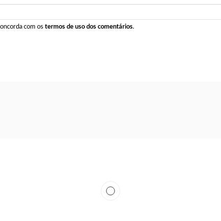
 concorda com os
termos de uso dos comentários
.