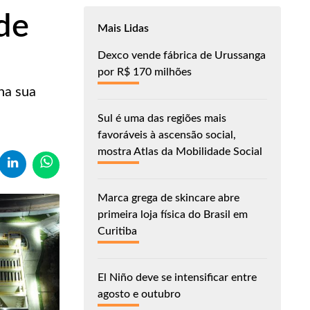
de
Mais Lidas
Dexco vende fábrica de Urussanga
por R$ 170 milhões
na sua
Sul é uma das regiões mais
favoráveis à ascensão social,
mostra Atlas da Mobilidade Social
Marca grega de skincare abre
primeira loja física do Brasil em
Curitiba
El Niño deve se intensificar entre
agosto e outubro