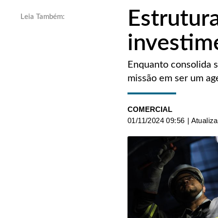
Estrutur
investim
Enquanto consolida s
missão em ser um age
COMERCIAL
01/11/2024 09:56
| Atualiz