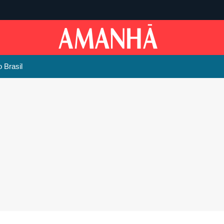
 Brasil