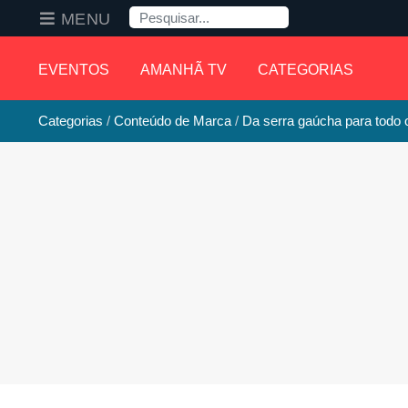
Pesquisa
MENU
EVENTOS
AMANHÃ TV
CATEGORIAS
Categorias
Conteúdo de Marca
Da serra gaúcha para todo o