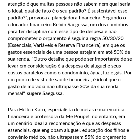
atenção é que muitas pessoas não sabem nem qual seria
o ideal, qual de fato é o seu padrão? É sustentável esse
padrão?", provoca a planejadora financeira.
Segundo o
educador financeiro Kelvin Saegussa, um dos caminhos
para ter disciplina com esse tipo de despesa e não
comprometer o orçamento é seguir a regra 50/30/20
(Essenciais, Variáveis e Reserva Financeira), em que os
gastos essenciais de uma pessoa estejam em até 50% de
sua renda. "Outro detalhe que pode ser importante de se
levar em consideração é a despesa de aluguel e seus
custos paralelos como o condomínio, água, luz e gás. Por
um ponto de vista de saúde financeira, é ideal que o
gasto de moradia não ultrapasse 30% da sua renda
mensal", sugere Saegussa.
Para Hellen Kato, especialista de metas e matemática
financeira e professora da Me Poupe!, no entanto, em
um cenário ideal a recomendação é que as despesas
essenciais, que englobam aluguel, educação dos filhos e
convênio médico, não ultrapassem 55% do orçamento