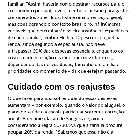
familiar.
"Assim, haveria como destinar recursos para o
crescimento pessoal, investimentos e mesmo para gastos
considerados supérfluos. Esta é uma orientação geral,
mas considerando o contexto brasileiro, há inúmeras
variáveis que determinarão as circunstâncias específicas
de cada família", lembra Hellen.
O peso do aluguel na
renda, ainda segundo a especialista, não deve
ultrapassar 30% das despesas essenciais, enquanto os
custos com educação e saúde podem variar mais,
dependendo das necessidades, tamanho da família e
prioridades do momento de vida que estejam passando.
Cuidado com os reajustes
O que fazer para não sofrer quando essas despesas
aumentam – por exemplo, quando o valor do aluguel, o
plano de saúde e a escola particular sofrem a correção
anual?
A recomendação de Saegussa é, ainda
considerando a regra 50/30/20, que a família procure
poupar 20% da renda.
"Sabemos que essa não é a