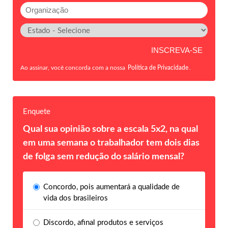
Ao assinar, você concorda com a nossa
Política de Privacidade
.
Enquete
Qual sua opinião sobre a escala 5x2, na qual
em uma semana o trabalhador tem dois dias
de folga sem redução do salário mensal?
Concordo, pois aumentará a qualidade de
vida dos brasileiros
Discordo, afinal produtos e serviços