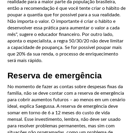
realidade para a maior parte da população brasileira,
então a recomendação é que você tente criar o hábito de
poupar a quantia que for possível para a sua realidade.
Não importa o valor. O importante é criar o hábito e
desenvolver essa prática para aumentar o valor a cada
mês", sugere o educador financeiro.
Por outro lado,
aponta o especialista, a regra 50/30/20 não deve limitar
a capacidade de poupança. Se for possível poupar mais
que 20% da sua renda, o processo de enriquecimento
será mais rápido.
Reserva de emergência
No momento de fazer as contas sobre despesas fixas da
família, não se deve contar com a reserva de emergência
para cobrir aumentos futuros – ao menos em um cenário
ideal, explica Saegussa. A reserva de emergência deve
somar em torno de 6 a 12 meses do custo de vida
mensal.
Esse investimento, lembra, não deve ser usado
para resolver problemas permanentes, mas sim com
situações não programadas, como um problema de