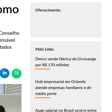
como
Oferecimento
 Conselho
onsável
stados
Mais Lidas
Dexco vende fábrica de Urussanga
por R$ 170 milhões
Hub empresarial em Orlando
atende empresas familiares e de
médio porte
Auge salarial no Brasil ocorre entre