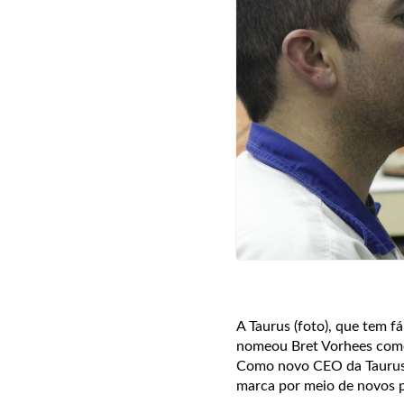
A Taurus (foto), que tem 
nomeou Bret Vorhees como 
Como novo CEO da Taurus 
marca por meio de novos p