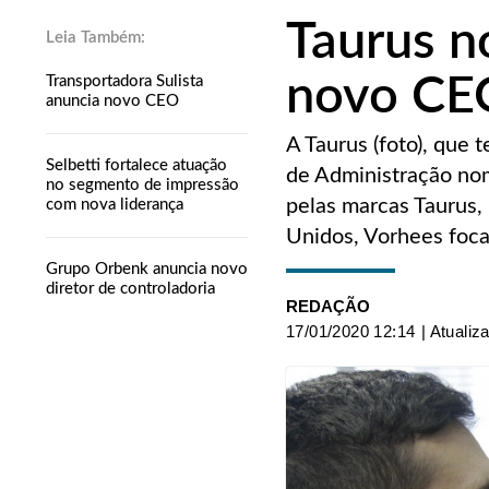
Taurus n
novo CE
Transportadora Sulista
anuncia novo CEO
A Taurus (foto), que
Selbetti fortalece atuação
de Administração no
no segmento de impressão
pelas marcas Taurus,
com nova liderança
Unidos, Vorhees focar
Grupo Orbenk anuncia novo
diretor de controladoria
REDAÇÃO
17/01/2020 12:14
| Atualiz