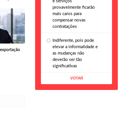
e serviços
provavelmente ficarão
mais caros para
compensar novas
contratações
Indiferente, pois pode
elevar a informalidade e
e exportação
as mudanças não
deverão ser tão
significativas