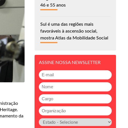
46 e 55 anos
Sul é uma das regiões mais
favoráveis à ascensão social,
mostra Atlas da Mobilidade Social
ASSINE NOSSA NEWSLETTER
nistração
Heritage.
onamento da