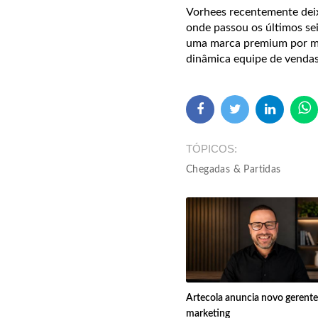
Vorhees recentemente deix
onde passou os últimos se
uma marca premium por me
dinâmica equipe de venda
TÓPICOS
Chegadas & Partidas
Artecola anuncia novo gerente
marketing