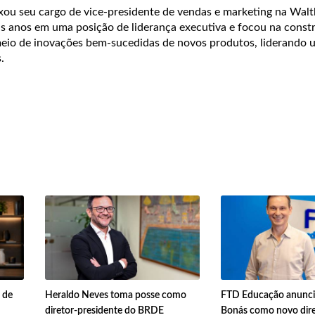
ou seu cargo de vice-presidente de vendas e marketing na Walt
is anos em uma posição de liderança executiva e focou na const
io de inovações bem-sucedidas de novos produtos, liderando 
s.
 de
Heraldo Neves toma posse como
FTD Educação anunci
diretor-presidente do BRDE
Bonás como novo dire