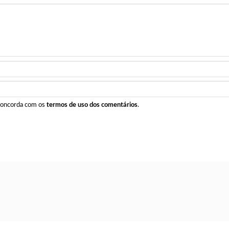
 concorda com os
termos de uso dos comentários
.