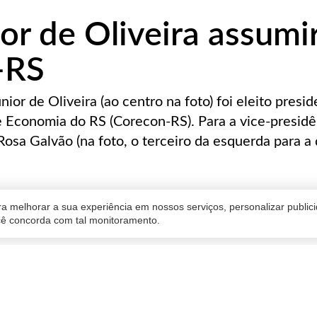
ior de Oliveira assumi
-RS
ior de Oliveira (ao centro na foto) foi eleito presi
 Economia do RS (Corecon-RS). Para a vice-presidên
Rosa Galvão (na foto, o terceiro da esquerda para a d
a melhorar a sua experiência em nossos serviços, personalizar publi
ocê concorda com tal monitoramento.
ado
06/02/2020 14:27