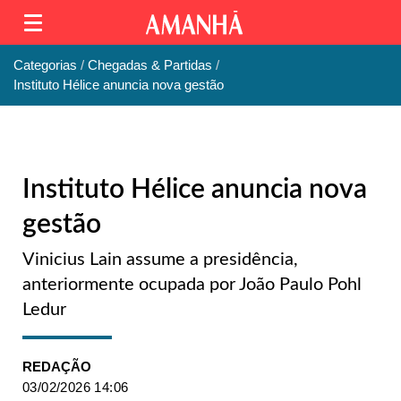
Categorias
Chegadas & Partidas
Instituto Hélice anuncia nova gestão
Instituto Hélice anuncia nova
gestão
Vinicius Lain assume a presidência,
anteriormente ocupada por João Paulo Pohl
Ledur
REDAÇÃO
03/02/2026 14:06