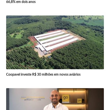
66,8% em dois anos
Coopavel investe R$ 30 milhões em novos aviários