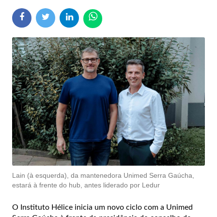
Lain (à esquerda), da mantenedora Unimed Serra Gaúcha,
estará à frente do hub, antes liderado por Ledur
O Instituto Hélice inicia um novo ciclo com a Unimed