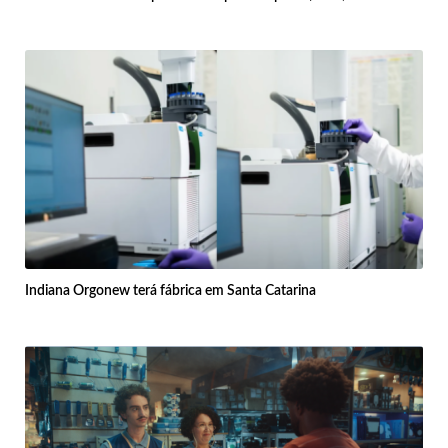
Indiana Orgonew terá fábrica em Santa Catarina