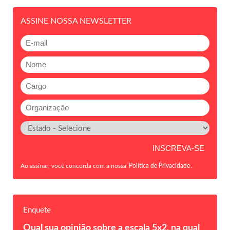
ASSINE NOSSA NEWSLETTER
Ao assinar, você concorda com a nossa
Política de Privacidade
.
Enquete
Qual sua opinião sobre a escala 5x2, na qual