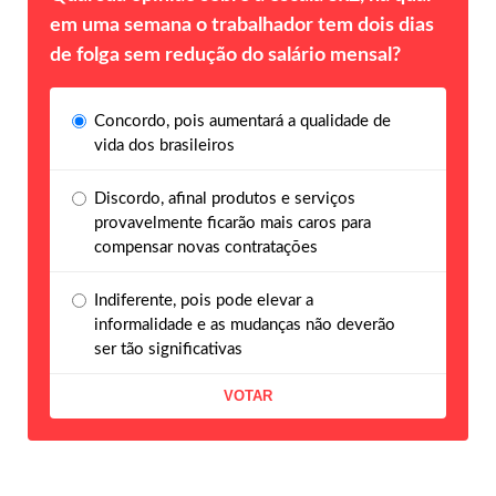
em uma semana o trabalhador tem dois dias
de folga sem redução do salário mensal?
Concordo, pois aumentará a qualidade de
vida dos brasileiros
Discordo, afinal produtos e serviços
provavelmente ficarão mais caros para
compensar novas contratações
Indiferente, pois pode elevar a
informalidade e as mudanças não deverão
ser tão significativas