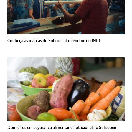
Conheça as marcas do Sul com alto renome no INPI
Domicílios em segurança alimentar e nutricional no Sul sobem