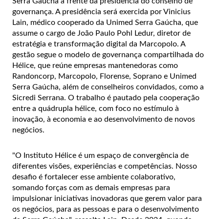
Serra Gaúcha à frente da presidência do conselho de
governança. A presidência será exercida por Vinicius
Lain, médico cooperado da Unimed Serra Gaúcha, que
assume o cargo de João Paulo Pohl Ledur, diretor de
estratégia e transformação digital da Marcopolo. A
gestão segue o modelo de governança compartilhada do
Hélice, que reúne empresas mantenedoras como
Randoncorp, Marcopolo, Florense, Soprano e Unimed
Serra Gaúcha, além de conselheiros convidados, como a
Sicredi Serrana. O trabalho é pautado pela cooperação
entre a quádrupla hélice, com foco no estímulo à
inovação, à economia e ao desenvolvimento de novos
negócios.
"O Instituto Hélice é um espaço de convergência de
diferentes visões, experiências e competências. Nosso
desafio é fortalecer esse ambiente colaborativo,
somando forças com as demais empresas para
impulsionar iniciativas inovadoras que gerem valor para
os negócios, para as pessoas e para o desenvolvimento