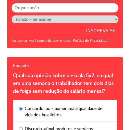
Ao assinar, você concorda com a nossa
Política de Privacidade
.
Enquete
Qual sua opinião sobre a escala 5x2, na qual
em uma semana o trabalhador tem dois dias
de folga sem redução do salário mensal?
Concordo, pois aumentará a qualidade de
vida dos brasileiros
Discordo, afinal produtos e serviços