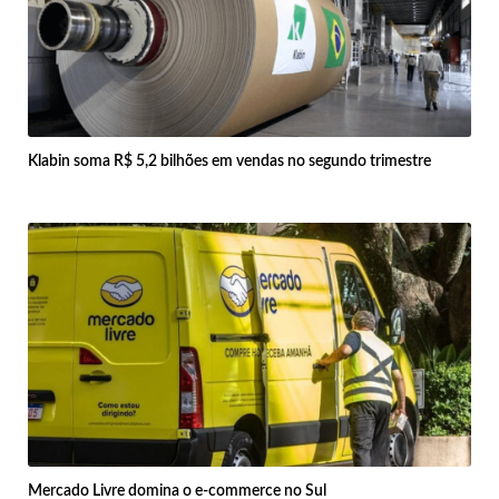
Klabin soma R$ 5,2 bilhões em vendas no segundo trimestre
Mercado Livre domina o e-commerce no Sul