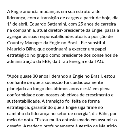
A Engie anuncia mudanças em sua estrutura de
liderança, com a transição de cargos a partir de hoje, dia
1º de abril. Eduardo Sattamini, com 25 anos de carreira
na companhia, atual diretor-presidente da Engie, passa a
agregar às suas responsabilidades atuais a posição de
Country Manager da Engie no Brasil. Ele substitui
Maurício Bähr, que continuará a exercer um papel
estratégico no grupo como presidente dos conselhos de
administração da EBE, da Jirau Energia e da TAG.
"Após quase 30 anos liderando a Engie no Brasil, estou
confiante de que a sucessão foi cuidadosamente
planejada ao longo dos últimos anos e está em plena
conformidade com nossos objetivos de crescimento e
sustentabilidade. A transição foi feita de forma
estratégica, garantindo que a Engie siga firme no
caminho da liderança no setor de energia", diz Bähr, por
meio de nota. "Estou muito entusiasmado em assumir o
desafio. Agradeço profundamente à gestão de Maurício