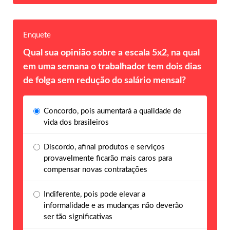
Enquete
Qual sua opinião sobre a escala 5x2, na qual
em uma semana o trabalhador tem dois dias
de folga sem redução do salário mensal?
Concordo, pois aumentará a qualidade de
vida dos brasileiros
Discordo, afinal produtos e serviços
provavelmente ficarão mais caros para
compensar novas contratações
Indiferente, pois pode elevar a
informalidade e as mudanças não deverão
ser tão significativas