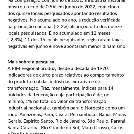
Na comparação com junho de 2021, a indústria nacional
mostrou recuo de 0,5% em junho de 2022, com cinco
dos quinze locais pesquisados apontando resultados
negativos. No acumulado no ano, a redução verificada
na produção nacional (-2,2%) alcançou oito dos quinze
locais pesquisados. E no acumulado em 12 meses
(-2,8%), 11 dos 15 locais pesquisados registraram taxas
negativas em junho e nove apontaram menor dinamismo.
Mais sobre a pesquisa
A PIM Regional produz, desde a década de 1970,
indicadores de curto prazo relativos ao comportamento
do produto real das indústrias extrativa e de
transformação. Traz, mensalmente, índices para 14
unidades da federação cuja participação é de, no
mínimo, 1% no total do valor da transformação
industrial nacional e, também para o Nordeste como um
todo: Amazonas, Pará, Ceará, Pernambuco, Bahia, Minas
Gerais, Espírito Santo, Rio de Janeiro, São Paulo, Paraná,
Santa Catarina, Rio Grande do Sul, Mato Grosso, Goiás