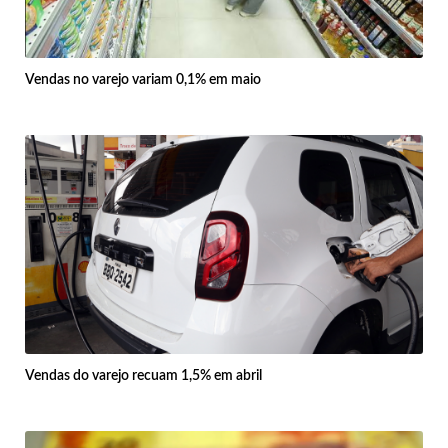
Vendas no varejo variam 0,1% em maio
Vendas do varejo recuam 1,5% em abril