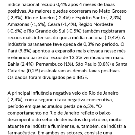
índice nacional recuou 0,4% após 4 meses de taxas
positivas. As maiores quedas ocorreram no Mato Grosso
(-2,8%), Rio de Janeiro (-2,4%) e Espírito Santo (-2,3%).
Amazonas (-1,6%), Ceará (-1,4%), Região Nordeste
(-0,6%) e Rio Grande do Sul (-0,5%) também registraram
recuos mais intensos do que a média nacional (-0,4%). A
indústria paranaense teve queda de 0,3% no período. O
Pará (9,8%) apontou a expansão mais elevada nesse mês
e eliminou parte do recuo de 13,3% verificado em maio.
Bahia (2,4%), Pernambuco (1%), São Paulo (0,8%) e Santa
Catarina (0,2%) assinalaram as demais taxas positivas.
Os dados foram divulgados pelo IBGE.
A principal influência negativa veio do Rio de Janeiro
(-2,4%), com a segunda taxa negativa consecutiva,
período em que acumulou perda de 6,5%. "O
comportamento no Rio de Janeiro reflete o baixo
desempenho do setor de derivados do petróleo, muito
atuante na indústria fluminense, e, também, da indústria
farmacêutica. Em ambos os setores, consiste uma