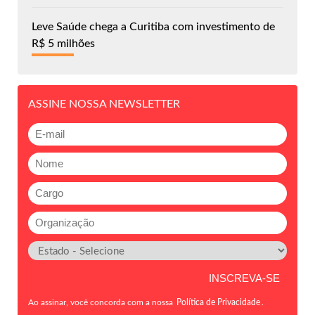
Leve Saúde chega a Curitiba com investimento de
R$ 5 milhões
ASSINE NOSSA NEWSLETTER
Ao assinar, você concorda com a nossa
Política de Privacidade
.