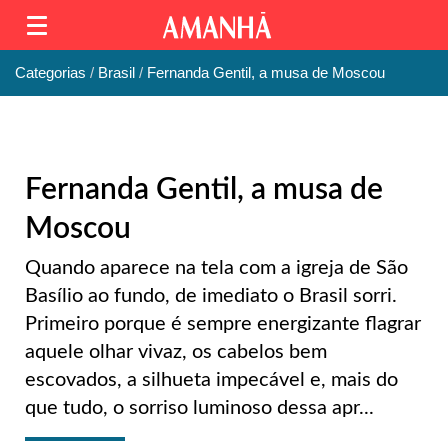
Categorias
Brasil
Fernanda Gentil, a musa de Moscou
Fernanda Gentil, a musa de
Moscou
Quando aparece na tela com a igreja de São
Basílio ao fundo, de imediato o Brasil sorri.
Primeiro porque é sempre energizante flagrar
aquele olhar vivaz, os cabelos bem
escovados, a silhueta impecável e, mais do
que tudo, o sorriso luminoso dessa apr...