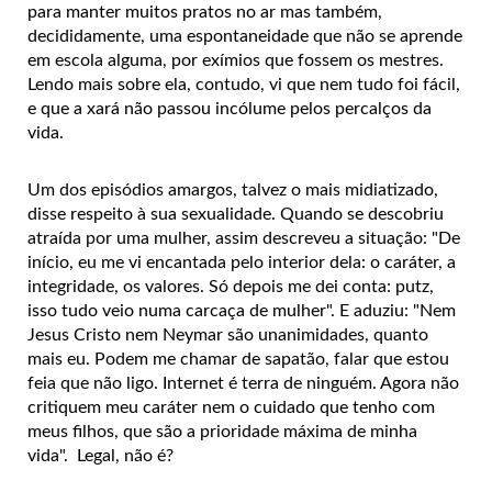
para manter muitos pratos no ar mas também,
decididamente, uma espontaneidade que não se aprende
em escola alguma, por exímios que fossem os mestres.
Lendo mais sobre ela, contudo, vi que nem tudo foi fácil,
e que a xará não passou incólume pelos percalços da
vida.
Um dos episódios amargos, talvez o mais midiatizado,
disse respeito à sua sexualidade. Quando se descobriu
atraída por uma mulher, assim descreveu a situação: "De
início, eu me vi encantada pelo interior dela: o caráter, a
integridade, os valores. Só depois me dei conta: putz,
isso tudo veio numa carcaça de mulher". E aduziu: "Nem
Jesus Cristo nem Neymar são unanimidades, quanto
mais eu. Podem me chamar de sapatão, falar que estou
feia que não ligo. Internet é terra de ninguém. Agora não
critiquem meu caráter nem o cuidado que tenho com
meus filhos, que são a prioridade máxima de minha
vida". Legal, não é?