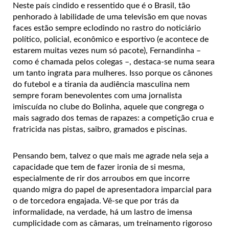
Neste país cindido e ressentido que é o Brasil, tão
penhorado à labilidade de uma televisão em que novas
faces estão sempre eclodindo no rastro do noticiário
político, policial, econômico e esportivo (e acontece de
estarem muitas vezes num só pacote), Fernandinha –
como é chamada pelos colegas –, destaca-se numa seara
um tanto ingrata para mulheres. Isso porque os cânones
do futebol e a tirania da audiência masculina nem
sempre foram benevolentes com uma jornalista
imiscuída no clube do Bolinha, aquele que congrega o
mais sagrado dos temas de rapazes: a competição crua e
fratricida nas pistas, saibro, gramados e piscinas.
Pensando bem, talvez o que mais me agrade nela seja a
capacidade que tem de fazer ironia de si mesma,
especialmente de rir dos arroubos em que incorre
quando migra do papel de apresentadora imparcial para
o de torcedora engajada. Vê-se que por trás da
informalidade, na verdade, há um lastro de imensa
cumplicidade com as câmaras, um treinamento rigoroso