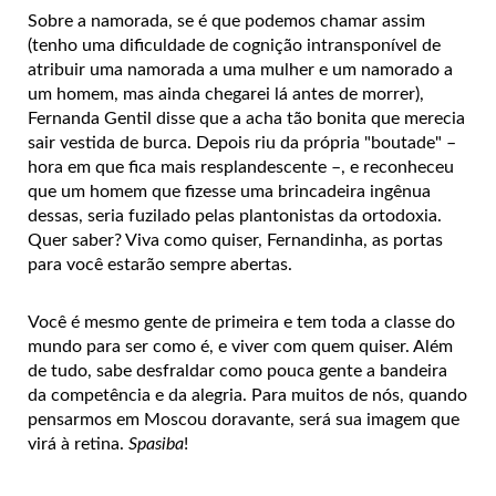
Sobre a namorada, se é que podemos chamar assim
(tenho uma dificuldade de cognição intransponível de
atribuir uma namorada a uma mulher e um namorado a
um homem, mas ainda chegarei lá antes de morrer),
Fernanda Gentil disse que a acha tão bonita que merecia
sair vestida de burca. Depois riu da própria "boutade" –
hora em que fica mais resplandescente –, e reconheceu
que um homem que fizesse uma brincadeira ingênua
dessas, seria fuzilado pelas plantonistas da ortodoxia.
Quer saber? Viva como quiser, Fernandinha, as portas
para você estarão sempre abertas.
Você é mesmo gente de primeira e tem toda a classe do
mundo para ser como é, e viver com quem quiser. Além
de tudo, sabe desfraldar como pouca gente a bandeira
da competência e da alegria. Para muitos de nós, quando
pensarmos em Moscou doravante, será sua imagem que
virá à retina.
Spasiba
!