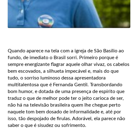
Quando aparece na tela com a igreja de São Basílio ao
fundo, de imediato o Brasil sorri. Primeiro porque é
sempre energizante flagrar aquele olhar vivaz, os cabelos
bem escovados, a silhueta impecável e, mais do que
tudo, o sorriso luminoso dessa apresentadora
multitalentosa que é Fernanda Gentil. Transbordando
bom humor, e dotada de uma presença de espírito que
traduz o que de melhor pode ter o jeito carioca de ser,
não há na televisão brasileira quem lhe chegue perto
naquele tom bem dosado de informalidade e, até por
isso, tão despojado de firulas. Adorável, ela parece não
saber o que é sisudez ou sofrimento.