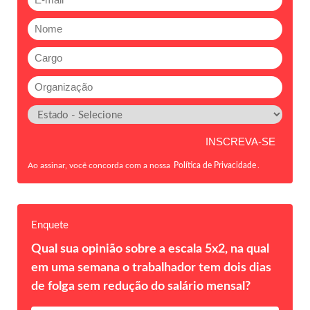
Ao assinar, você concorda com a nossa
Política de Privacidade
.
Enquete
Qual sua opinião sobre a escala 5x2, na qual
em uma semana o trabalhador tem dois dias
de folga sem redução do salário mensal?