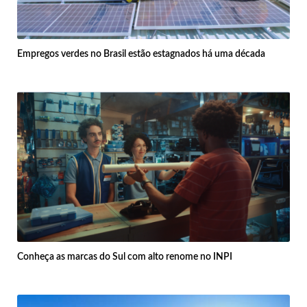
Empregos verdes no Brasil estão estagnados há uma década
Conheça as marcas do Sul com alto renome no INPI