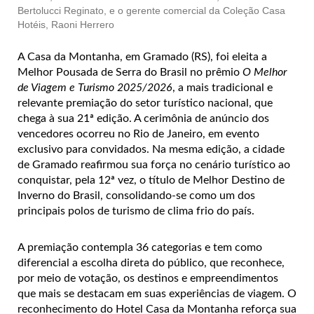
Bertolucci Reginato, e o gerente comercial da Coleção Casa
Hotéis, Raoni Herrero
A Casa da Montanha, em Gramado (RS), foi eleita a
Melhor Pousada de Serra do Brasil no prêmio
O Melhor
de Viagem e Turismo 2025/2026
, a mais tradicional e
relevante premiação do setor turístico nacional, que
chega à sua 21ª edição. A cerimônia de anúncio dos
vencedores ocorreu no Rio de Janeiro, em evento
exclusivo para convidados. Na mesma edição, a cidade
de Gramado reafirmou sua força no cenário turístico ao
conquistar, pela 12ª vez, o título de Melhor Destino de
Inverno do Brasil, consolidando-se como um dos
principais polos de turismo de clima frio do país.
A premiação contempla 36 categorias e tem como
diferencial a escolha direta do público, que reconhece,
por meio de votação, os destinos e empreendimentos
que mais se destacam em suas experiências de viagem. O
reconhecimento do Hotel Casa da Montanha reforça sua