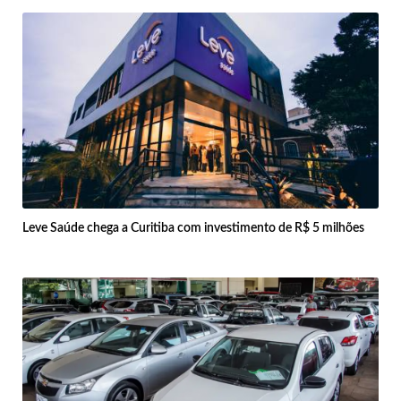
Leve Saúde chega a Curitiba com investimento de R$ 5 milhões