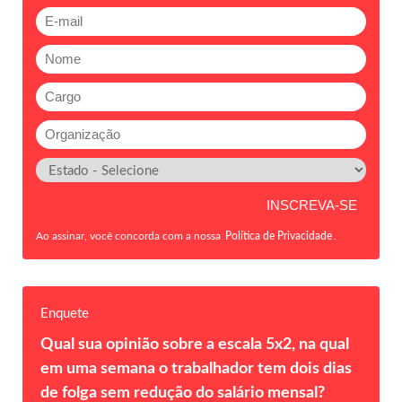
Ao assinar, você concorda com a nossa
Política de Privacidade
.
Enquete
Qual sua opinião sobre a escala 5x2, na qual
em uma semana o trabalhador tem dois dias
de folga sem redução do salário mensal?