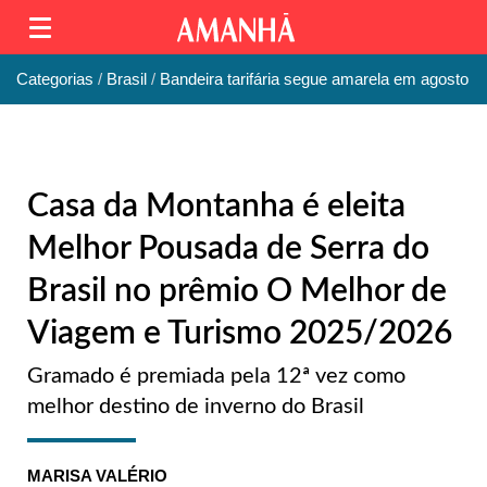
Categorias
Brasil
Bandeira tarifária segue amarela em agosto
Casa da Montanha é eleita
Melhor Pousada de Serra do
Brasil no prêmio O Melhor de
Viagem e Turismo 2025/2026
Gramado é premiada pela 12ª vez como
melhor destino de inverno do Brasil
MARISA VALÉRIO