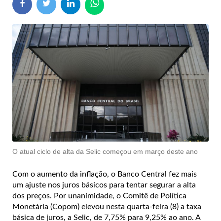
O atual ciclo de alta da Selic começou em março deste ano
Com o aumento da inflação, o Banco Central fez mais
um ajuste nos juros básicos para tentar segurar a alta
dos preços. Por unanimidade, o Comitê de Política
Monetária (Copom) elevou nesta quarta-feira (8) a taxa
básica de juros, a Selic, de 7,75% para 9,25% ao ano. A