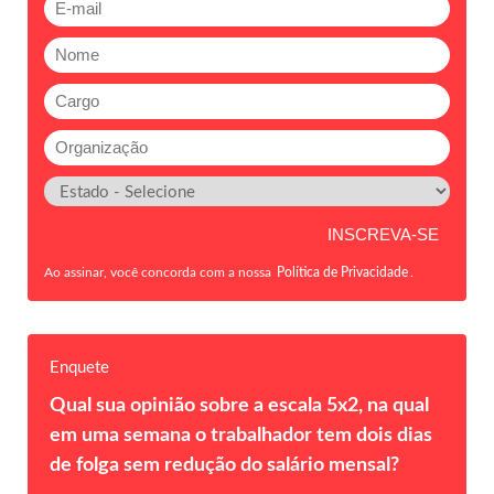
Ao assinar, você concorda com a nossa
Política de Privacidade
.
Enquete
Qual sua opinião sobre a escala 5x2, na qual
em uma semana o trabalhador tem dois dias
de folga sem redução do salário mensal?