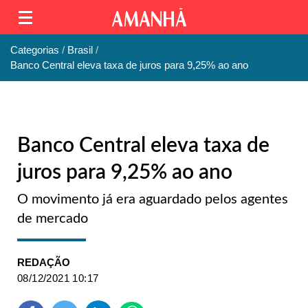
Categorias
Brasil
Banco Central eleva taxa de juros para 9,25% ao ano
Banco Central eleva taxa de
juros para 9,25% ao ano
O movimento já era aguardado pelos agentes
de mercado
REDAÇÃO
08/12/2021 10:17