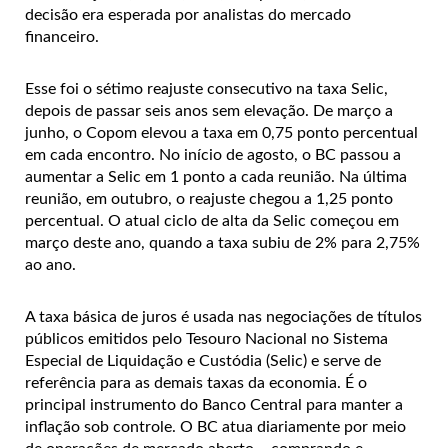
decisão era esperada por analistas do mercado
financeiro.
Esse foi o sétimo reajuste consecutivo na taxa Selic,
depois de passar seis anos sem elevação. De março a
junho, o Copom elevou a taxa em 0,75 ponto percentual
em cada encontro. No início de agosto, o BC passou a
aumentar a Selic em 1 ponto a cada reunião. Na última
reunião, em outubro, o reajuste chegou a 1,25 ponto
percentual.
O atual ciclo de alta da Selic começou em
março deste ano, quando a taxa subiu de 2% para 2,75%
ao ano.
A taxa básica de juros é usada nas negociações de títulos
públicos emitidos pelo Tesouro Nacional no Sistema
Especial de Liquidação e Custódia (Selic) e serve de
referência para as demais taxas da economia. É o
principal instrumento do Banco Central para manter a
inflação sob controle. O BC atua diariamente por meio