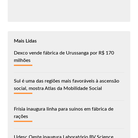
Mais Lidas
Dexco vende fábrica de Urussanga por R$ 170
milhões
Sul é uma das regiões mais favoráveis à ascensão
social, mostra Atlas da Mobilidade Social
Frísia inaugura linha para suínos em fábrica de
rações
Udesc Oeste inaugura Laboratório BV Science