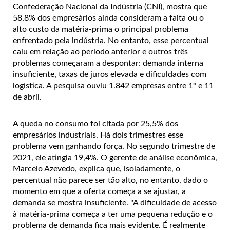
Confederação Nacional da Indústria (CNI), mostra que
58,8% dos empresários ainda consideram a falta ou o
alto custo da matéria-prima o principal problema
enfrentado pela indústria. No entanto, esse percentual
caiu em relação ao período anterior e outros três
problemas começaram a despontar: demanda interna
insuficiente, taxas de juros elevada e dificuldades com
logística. A pesquisa ouviu 1.842 empresas entre 1º e 11
de abril.
A queda no consumo foi citada por 25,5% dos
empresários industriais. Há dois trimestres esse
problema vem ganhando força. No segundo trimestre de
2021, ele atingia 19,4%. O gerente de análise econômica,
Marcelo Azevedo, explica que, isoladamente, o
percentual não parece ser tão alto, no entanto, dado o
momento em que a oferta começa a se ajustar, a
demanda se mostra insuficiente. "A dificuldade de acesso
à matéria-prima começa a ter uma pequena redução e o
problema de demanda fica mais evidente. É realmente