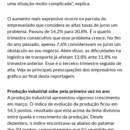
uma situação muito complicada", explica.
O aumento mais expressivo ocorre na parcela do
empresariado que considera as altas taxas de juros um
problema. Passou de 14,2% para 20,8%. É o quarto
trimestre consecutivo que esse problema cresce. No fim
do ano passado, apenas 7,6% consideravam os juros um
obstáculo ao seu negócio. Além disso, as dificuldades na
logística de transporte já afetam 13,8% ante 11,8% no
trimestre anterior. Esse é o terceiro trimestre seguido de
alta. Veja as principais preocupações dos empresários no
gráfico ao final desta reportagem.
Produção industrial sobe pela primeira vez no ano
A produção industrial apresentou vigoroso crescimento
em março. O índice de evolução da produção ficou em
54,5 pontos, resultado que está acima da linha divisória
entre queda e crescimento da produção. Desde
dezembro, o índice encontrava-se abaixo do patamar
dos 50 pontos, comportamento que foi revertido em