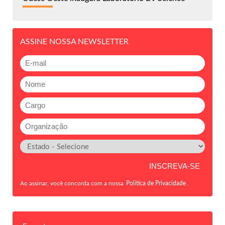
ASSINE NOSSA NEWSLETTER
Ao assinar, você concorda com a nossa
Política de Privacidade
.