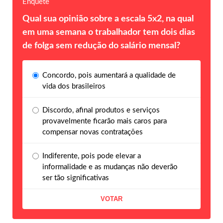
Enquete
Qual sua opinião sobre a escala 5x2, na qual
em uma semana o trabalhador tem dois dias
de folga sem redução do salário mensal?
Concordo, pois aumentará a qualidade de
vida dos brasileiros
Discordo, afinal produtos e serviços
provavelmente ficarão mais caros para
compensar novas contratações
Indiferente, pois pode elevar a
informalidade e as mudanças não deverão
ser tão significativas