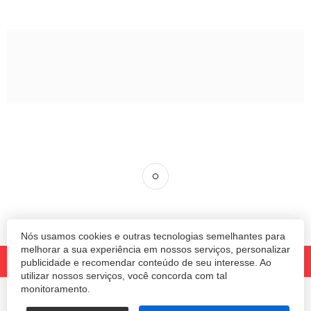
Nós usamos cookies e outras tecnologias semelhantes para
melhorar a sua experiência em nossos serviços, personalizar
publicidade e recomendar conteúdo de seu interesse. Ao
utilizar nossos serviços, você concorda com tal
monitoramento.
© 2020 Revista Amanhã.
Todos os direitos reservados.
Desenvolvido por