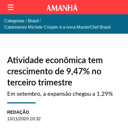
Categorias
Brasil
Catarinense Michele Crispim é a nova MasterChef Brasil
Atividade econômica tem
crescimento de 9,47% no
terceiro trimestre
Em setembro, a expansão chegou a 1,29%
REDAÇÃO
13/11/2020 10:32