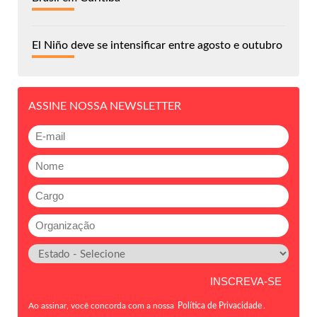
El Niño deve se intensificar entre agosto e outubro
ASSINE NOSSA NEWSLETTER
Ao assinar, você concorda com a nossa
Política de Privacidade
.