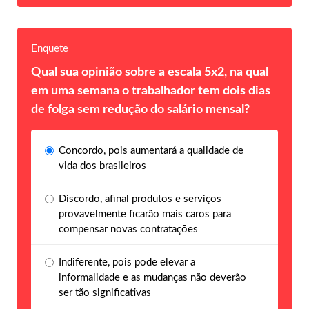
Enquete
Qual sua opinião sobre a escala 5x2, na qual
em uma semana o trabalhador tem dois dias
de folga sem redução do salário mensal?
Concordo, pois aumentará a qualidade de
vida dos brasileiros
Discordo, afinal produtos e serviços
provavelmente ficarão mais caros para
compensar novas contratações
Indiferente, pois pode elevar a
informalidade e as mudanças não deverão
ser tão significativas