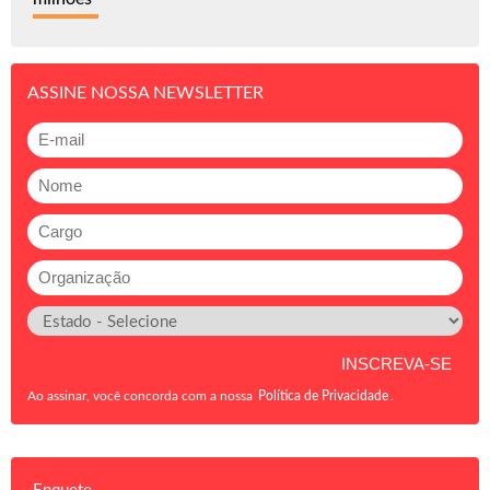
ASSINE NOSSA NEWSLETTER
Ao assinar, você concorda com a nossa
Política de Privacidade
.