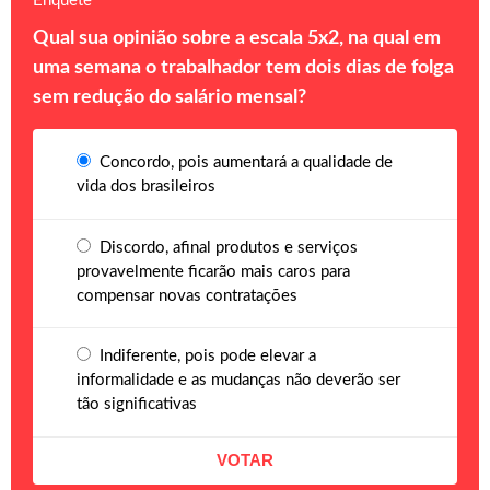
Enquete
Qual sua opinião sobre a escala 5x2, na qual em
uma semana o trabalhador tem dois dias de folga
sem redução do salário mensal?
Concordo, pois aumentará a qualidade de
vida dos brasileiros
Discordo, afinal produtos e serviços
provavelmente ficarão mais caros para
compensar novas contratações
Indiferente, pois pode elevar a
informalidade e as mudanças não deverão ser
tão significativas