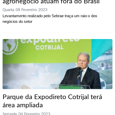
agronegócio atuam fora do Brasil
Quarta, 08 Fevereiro 2023
Levantamento realizado pelo Sebrae traça um raio-x dos
negócios do setor
Parque da Expodireto Cotrijal terá
área ampliada
Segunda, 06 Fevereiro 2023